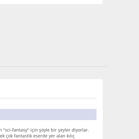
i-fantasy" için şöyle bir şeyler diyorlar.
pek çok fantastik eserde yer alan kılıç