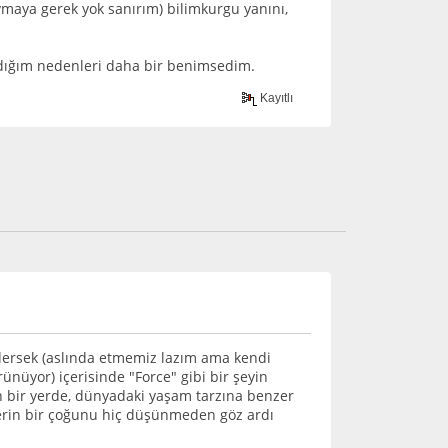
saymaya gerek yok sanırım) bilimkurgu yanını,
aydığım nedenleri daha bir benimsedim.
Kayıtlı
dersek (aslında etmemiz lazım ama kendi
ünüyor) içerisinde "Force" gibi bir şeyin
 bir yerde, dünyadaki yaşam tarzına benzer
lerin bir çoğunu hiç düşünmeden göz ardı