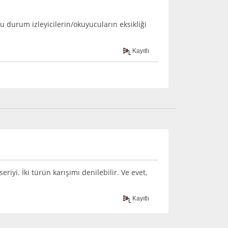
u durum izleyicilerin/okuyucuların eksikliği
Kayıtlı
eriyi. İki türün karışımı denilebilir. Ve evet,
Kayıtlı