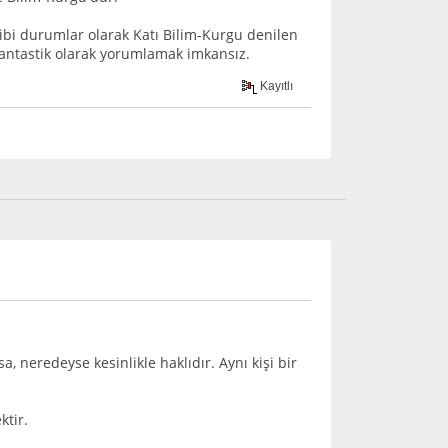
 gibi durumlar olarak Katı Bilim-Kurgu denilen
 fantastik olarak yorumlamak imkansız.
Kayıtlı
, neredeyse kesinlikle haklıdır. Aynı kişi bir
ktir.