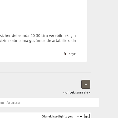
isi, her defasında 20-30 Lira verebilmek için
izim satın alma gücümüz de artabilir, o da
Kayıtlı
+
« önceki
sonraki »
ının Artması
Gitmek istediğiniz yer: