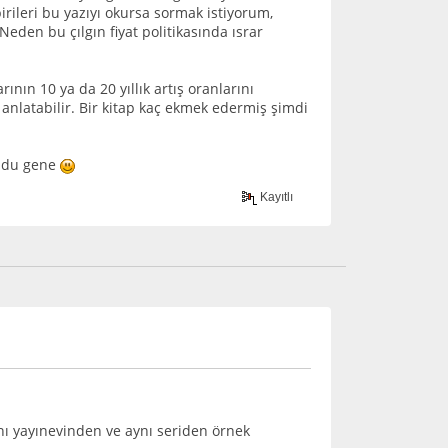
rileri bu yazıyı okursa sormak istiyorum,
 Neden bu çılgın fiyat politikasında ısrar
ının 10 ya da 20 yıllık artış oranlarını
y anlatabilir. Bir kitap kaç ekmek edermiş şimdi
uldu gene
Kayıtlı
nı yayınevinden ve aynı seriden örnek