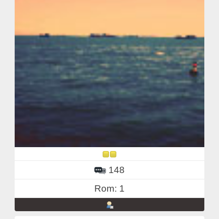
148
Rom: 1