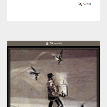
Kayıtlı
Nirnaeth