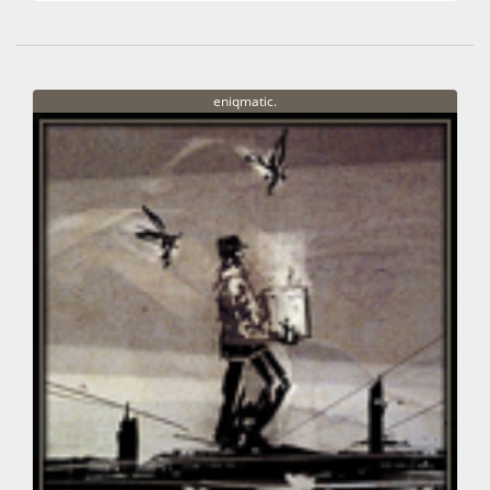
eniqmatic.