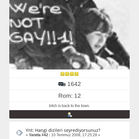
1642
Rom: 12
bitch is back to the town.
Ynt: Hangi dizileri seyrediyorsunuz?
«
Yanıtla #42 :
10 Temmuz 2008, 17:25:28 »