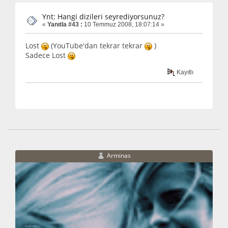
Ynt: Hangi dizileri seyrediyorsunuz?
«
Yanıtla #43 :
10 Temmuz 2008, 18:07:14 »
Lost
(YouTube'dan tekrar tekrar
)
Sadece Lost
Kayıtlı
Arminas