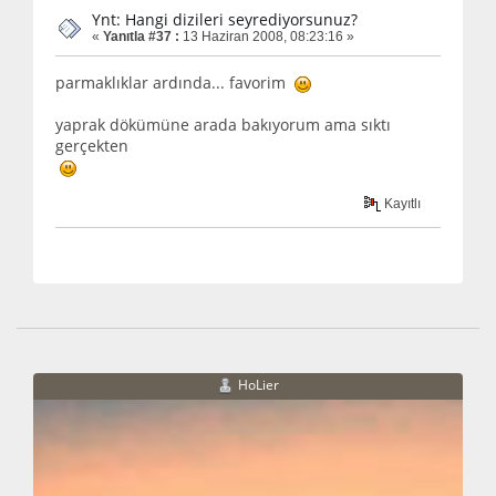
Ynt: Hangi dizileri seyrediyorsunuz?
«
Yanıtla #37 :
13 Haziran 2008, 08:23:16 »
parmaklıklar ardında... favorim
yaprak dökümüne arada bakıyorum ama sıktı
gerçekten
Kayıtlı
HoLier