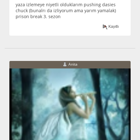
yaza izlemeye niyetli olduklarım pushing dasies
chuck (bunalrı da izliyorum ama yarım yamalak)
prison break 3. sezon
Kayıtlı
Anita