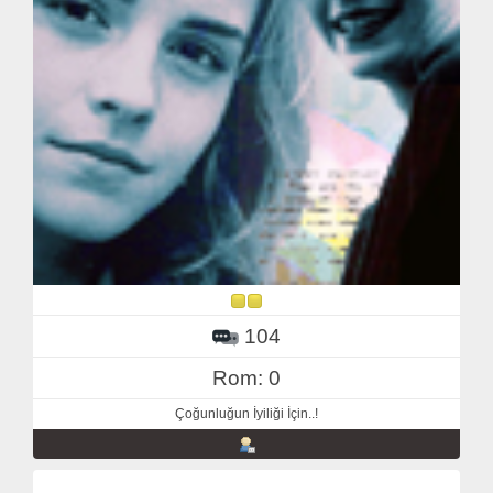
104
Rom: 0
Çoğunluğun İyiliği İçin..!