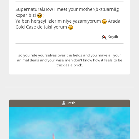
Supernatural,How I meet your mother(bkz:Barniiğ
kopar bizi
)
Ya ben herşeyi izlerim niye yazamıyorum
Arada
Cold Case de takılıyorum
Kayıtlı
so you ride yourselves over the fields and you make all your
animal deals and your wise men don't know how it feels to be
thick as a brick.
Ireth~