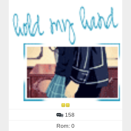
158
Rom: 0