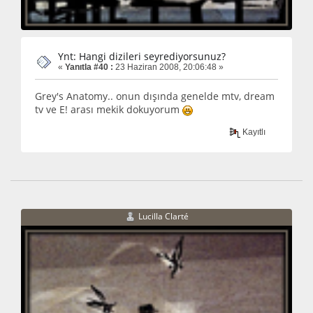
Ynt: Hangi dizileri seyrediyorsunuz?
«
Yanıtla #40 :
23 Haziran 2008, 20:06:48 »
Grey's Anatomy.. onun dışında genelde mtv, dream
tv ve E! arası mekik dokuyorum
Kayıtlı
Lucilla Clarté