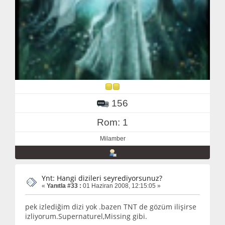
156
Rom: 1
Milamber
Ynt: Hangi dizileri seyrediyorsunuz?
«
Yanıtla #33 :
01 Haziran 2008, 12:15:05 »
pek izlediğim dizi yok .bazen TNT de gözüm ilişirse
izliyorum.Supernaturel,Missing gibi.