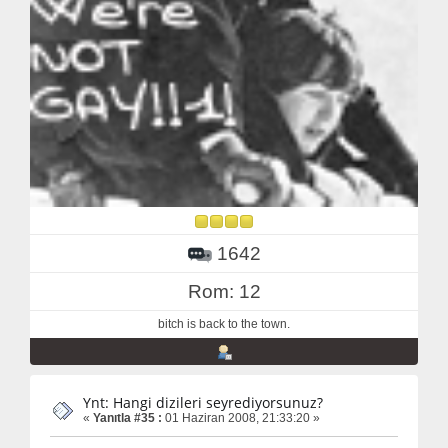
1642
Rom: 12
bitch is back to the town.
Ynt: Hangi dizileri seyrediyorsunuz?
«
Yanıtla #35 :
01 Haziran 2008, 21:33:20 »