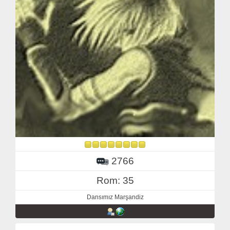
2766
Rom: 35
Dansımız Marşandiz