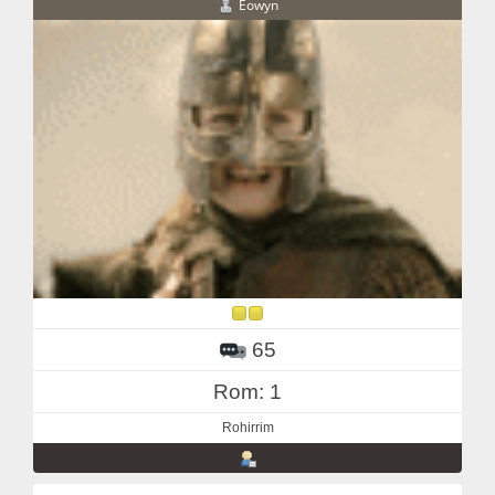
Eowyn
65
Rom: 1
Rohirrim