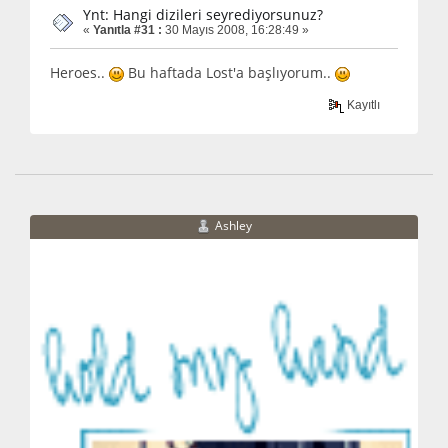
Ynt: Hangi dizileri seyrediyorsunuz?
«
Yanıtla #31 :
30 Mayıs 2008, 16:28:49 »
Heroes..
Bu haftada Lost'a başlıyorum..
Kayıtlı
Ashley