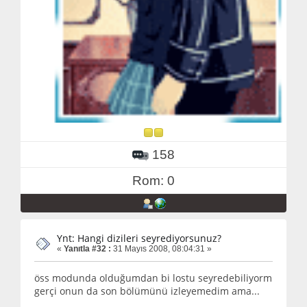
158
Rom: 0
Ynt: Hangi dizileri seyrediyorsunuz?
«
Yanıtla #32 :
31 Mayıs 2008, 08:04:31 »
öss modunda olduğumdan bi lostu seyredebiliyorm
gerçi onun da son bölümünü izleyemedim ama...