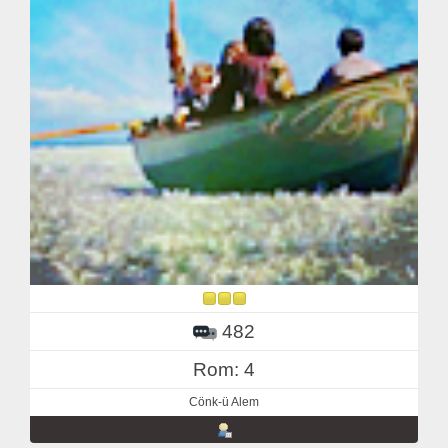
482
Rom: 4
Cönk-ü Alem