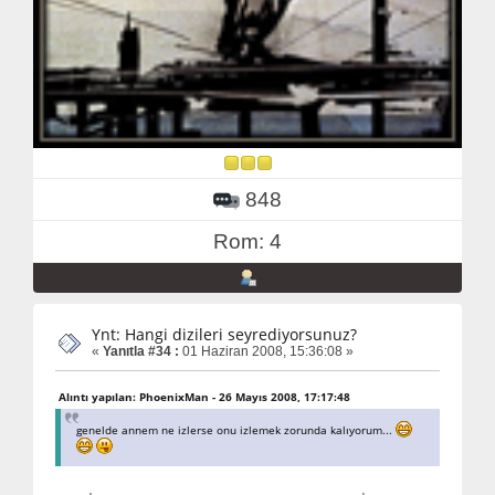
848
Rom: 4
Ynt: Hangi dizileri seyrediyorsunuz?
«
Yanıtla #34 :
01 Haziran 2008, 15:36:08 »
Alıntı yapılan: PhoenixMan - 26 Mayıs 2008, 17:17:48
genelde annem ne izlerse onu izlemek zorunda kalıyorum...