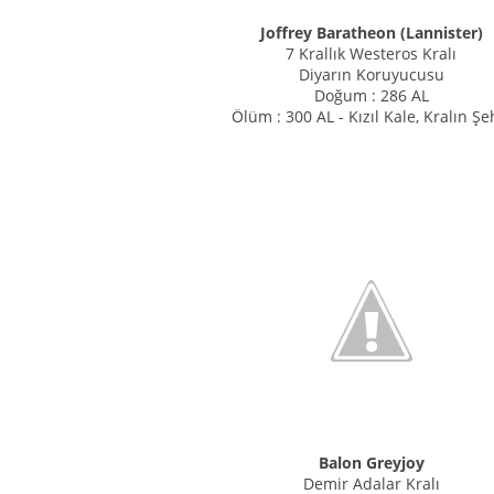
Joffrey Baratheon (Lannister)
7 Krallık Westeros Kralı
Diyarın Koruyucusu
Doğum : 286 AL
Ölüm : 300 AL - Kızıl Kale, Kralın Şe
Balon Greyjoy
Demir Adalar Kralı