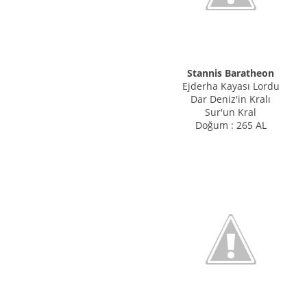
Stannis Baratheon
Ejderha Kayası Lordu
Dar Deniz'in Kralı
Sur'un Kral
Doğum : 265 AL