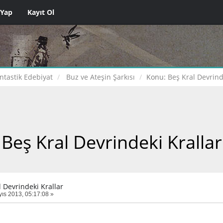
 Yap
Kayıt Ol
ntastik Edebiyat
Buz ve Ateşin Şarkısı
Konu:
Beş Kral Devrind
Beş Kral Devrindeki Krallar
l Devrindeki Krallar
ıs 2013, 05:17:08 »