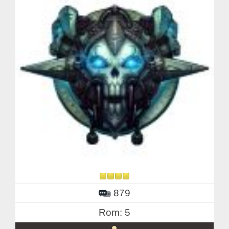
879
Rom: 5