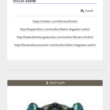
SPOILER:
GÖSTER
Kayıtlı
https://twitter.com/DenaroForbin
http://kayiprihtim.com/author/bahri-dogukan-sahin/
http://www.bilimkurgukulubu.com/author/denaro-forbin/
http://fantastikcanavarlar.com/author/bahri-dogukan-sahin/
Ryld Argith