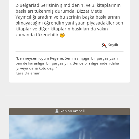
2-Belgariad Serisinin şimdiden 1. ve 3. kitaplarının
baskıları tükenmiş durumda. Bizzat Metis
Yayıncılığı aradım ve bu serinin başka baskılarının
olmayacağını öğrendim yani şuan piyasadakiler son
kitaplar ve diğer kitapların baskıları da yakın
zamanda tükenebilir
Kayıtlı
"Ben neysem oyum Regene. Sen nasıl ışığın bir parçasıysan,
ben de karanlığın bir parçasıyım. Bence biri diğerinden daha
iyi veya daha kötü değil"
Kara Dalamar
kahlan amnell