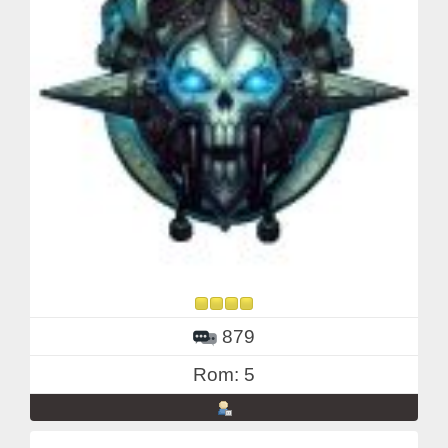
879
Rom: 5