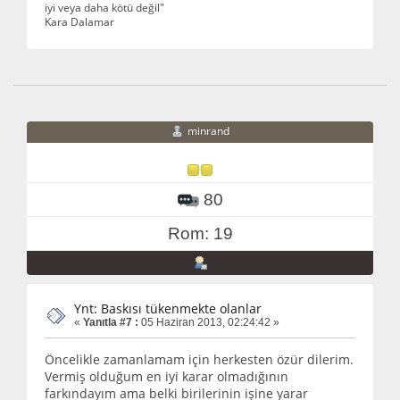
iyi veya daha kötü değil"
Kara Dalamar
minrand
80
Rom: 19
Ynt: Baskısı tükenmekte olanlar
«
Yanıtla #7 :
05 Haziran 2013, 02:24:42 »
Öncelikle zamanlamam için herkesten özür dilerim.
Vermiş olduğum en iyi karar olmadığının
farkındayım ama belki birilerinin işine yarar