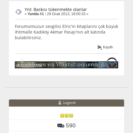
Ynt: Baskısı tükenmekte olanlar
«
Yanıtla #1 :
29 Ocak 2013, 18:00:33 »
Forumumuzun sevgilisi Elric'in kitaplarını çok büyük
ihtimalle Kadıköy Akmar Pasajı'nın alt katında
bulabilirsiniz.
Kayıtlı
Legend
590