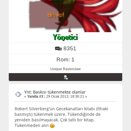
8351
Rom: 1
Unique Ravenclaw
Ynt: Baskısı tükenmekte olanlar
«
Yanıtla #3 :
29 Ocak 2013, 18:36:21 »
Robert Silverberg'ün Gecekanatları kitabı (İthaki
basmıştı) tükenmek üzere. Tükendiğinde de
yeniden basılmayacak. Çok tatlı bir kitap.
Tükenmeden alın
.