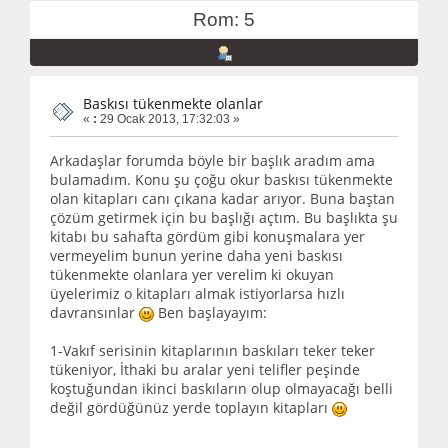
Rom: 5
Baskısı tükenmekte olanlar
«
:
29 Ocak 2013, 17:32:03 »
Arkadaşlar forumda böyle bir başlık aradım ama
bulamadım. Konu şu çoğu okur baskısı tükenmekte
olan kitapları canı çıkana kadar arıyor. Buna baştan
çözüm getirmek için bu başlığı açtım. Bu başlıkta şu
kitabı bu sahafta gördüm gibi konuşmalara yer
vermeyelim bunun yerine daha yeni baskısı
tükenmekte olanlara yer verelim ki okuyan
üyelerimiz o kitapları almak istiyorlarsa hızlı
davransınlar
Ben başlayayım:
1-Vakıf serisinin kitaplarının baskıları teker teker
tükeniyor, İthaki bu aralar yeni telifler peşinde
koştuğundan ikinci baskıların olup olmayacağı belli
değil gördüğünüz yerde toplayın kitapları