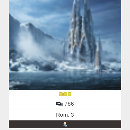
786
Rom: 3