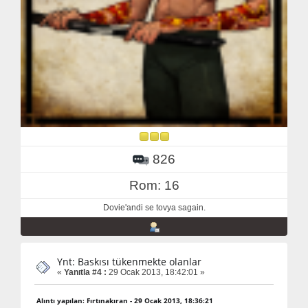
826
Rom: 16
Dovie'andi se tovya sagain.
Ynt: Baskısı tükenmekte olanlar
«
Yanıtla #4 :
29 Ocak 2013, 18:42:01 »
Alıntı yapılan: Fırtınakıran - 29 Ocak 2013, 18:36:21