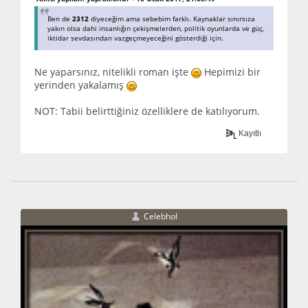
Ben de
2312
diyeceğim ama sebebim farklı. Kaynaklar sınırsıza
yakın olsa dahi insanlığın çekişmelerden, politik oyunlarda ve güç,
iktidar sevdasından vazgeçmeyeceğini gösterdiği için.
Ne yaparsınız, nitelikli roman işte
Hepimizi bir
yerinden yakalamış
NOT: Tabii belirttiğiniz özelliklere de katılıyorum.
Kayıtlı
Celebhol