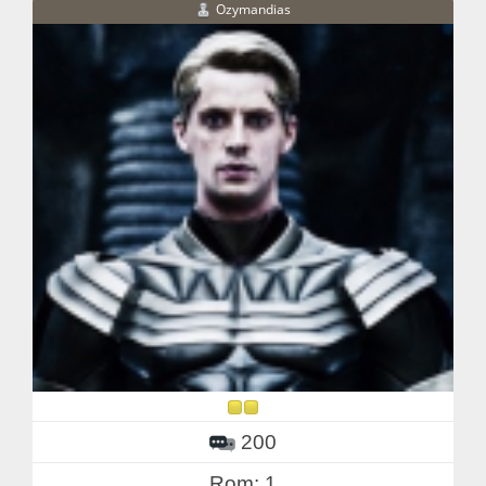
Ozymandias
200
Rom: 1