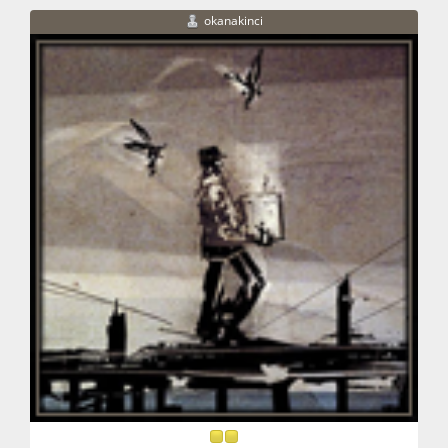
okanakinci