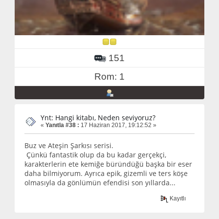
151
Rom: 1
Ynt: Hangi kitabı, Neden seviyoruz?
«
Yanıtla #38 :
17 Haziran 2017, 19:12:52 »
Buz ve Ateşin Şarkısı serisi.
Çünkü fantastik olup da bu kadar gerçekçi,
karakterlerin ete kemiğe büründüğü başka bir eser
daha bilmiyorum. Ayrıca epik, gizemli ve ters köşe
olmasıyla da gönlümün efendisi son yıllarda...
Kayıtlı