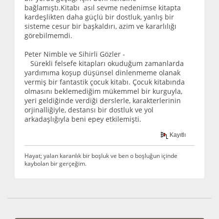
bağlamıştı.Kitabı asıl sevme nedenimse kitapta
kardeşlikten daha güçlü bir dostluk, yanlış bir
sisteme cesur bir başkaldırı, azim ve kararlılığı
görebilmemdi.
Peter Nimble ve Sihirli Gözler -
Sürekli felsefe kitapları okuduğum zamanlarda
yardımıma koşup düşünsel dinlenmeme olanak
vermiş bir fantastik çocuk kitabı. Çocuk kitabında
olmasını beklemediğim mükemmel bir kurguyla,
yeri geldiğinde verdiği derslerle, karakterlerinin
orjinalliğiyle, destansı bir dostluk ve yol
arkadaşlığıyla beni epey etkilemişti.
Kayıtlı
Hayat; yalan karanlık bir boşluk ve ben o boşluğun içinde
kaybolan bir gerçeğim.