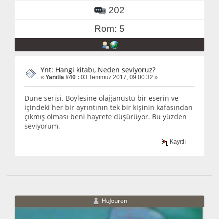
202
Rom: 5
Ynt: Hangi kitabı, Neden seviyoruz?
«
Yanıtla #40 :
03 Temmuz 2017, 09:00:32 »
Dune serisi. Böylesine olağanüstü bir eserin ve
içindeki her bir ayrıntının tek bir kişinin kafasından
çıkmış olması beni hayrete düşürüyor. Bu yüzden
seviyorum.
Kayıtlı
HuJouren