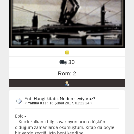
30
Rom: 2
Ynt: Hangi kitabı, Neden seviyoruz?
«
Yanıtla #33 :
16 Şubat 2017, 01:22:24 »
Epic -
Kılıçlı kalkanlı bilgisayar oyunlarına düşkün
olduğum zamanlarda okumuştum. Kitap da böyle
bir yerde geçtiği için beni kendine