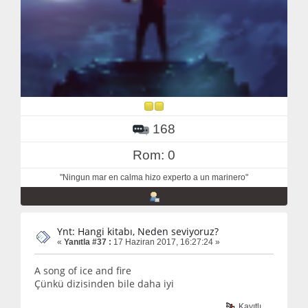
168
Rom: 0
"Ningun mar en calma hizo experto a un marinero"
Ynt: Hangi kitabı, Neden seviyoruz?
«
Yanıtla #37 :
17 Haziran 2017, 16:27:24 »
A song of ice and fire
Çünkü dizisinden bile daha iyi
Kayıtlı