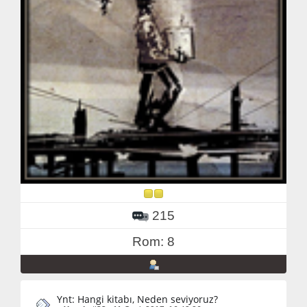
215
Rom: 8
Ynt: Hangi kitabı, Neden seviyoruz?