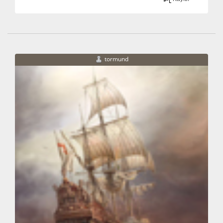
tormund