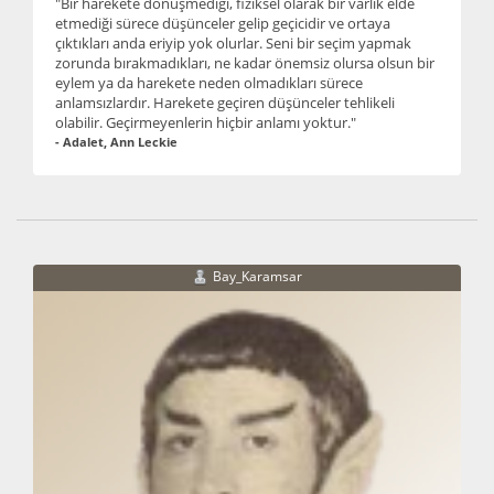
"Bir harekete dönüşmediği, fiziksel olarak bir varlık elde
etmediği sürece düşünceler gelip geçicidir ve ortaya
çıktıkları anda eriyip yok olurlar. Seni bir seçim yapmak
zorunda bırakmadıkları, ne kadar önemsiz olursa olsun bir
eylem ya da harekete neden olmadıkları sürece
anlamsızlardır. Harekete geçiren düşünceler tehlikeli
olabilir. Geçirmeyenlerin hiçbir anlamı yoktur."
- Adalet, Ann Leckie
Bay_Karamsar