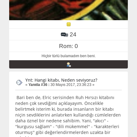
24
Rom: 0
Hiçbir türlü bulamadım ben beni.
Ynt: Hangi kitabı, Neden seviyoruz?
«
Yanıtla #36 :
30 Mayıs 2017, 23:36:23 »
Bari ben de, Elric serisinden Ruh Hırsızı kitabını
neden çok sevdiğimi açıklayayım. Öncelikle
belirtmek isterim ki, burada insanların bir kitabı
niçin sevdiklerini anlatırken kullandığı cümlelerden
daha öznel bir nedene sahibim. Yani, ''akıcı'' -
''kurgusu sağlam'' - ''dili mükemmel'' - ''karakterleri
oturmuş'' gibi değerlendirmelerden uzakta bir