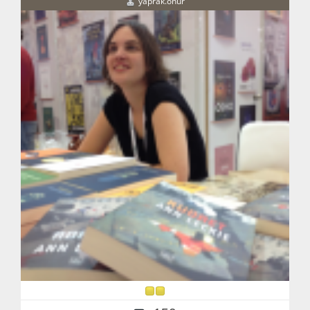
yaprak.onur