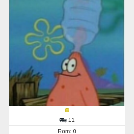
11
Rom: 0