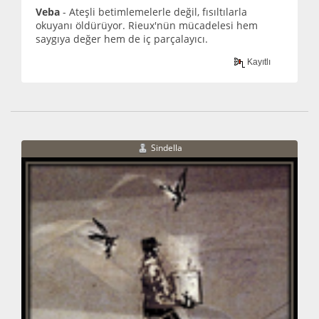
Veba
- Ateşli betimlemelerle değil, fısıltılarla
okuyanı öldürüyor. Rieux'nün mücadelesi hem
saygıya değer hem de iç parçalayıcı.
Kayıtlı
Sindella