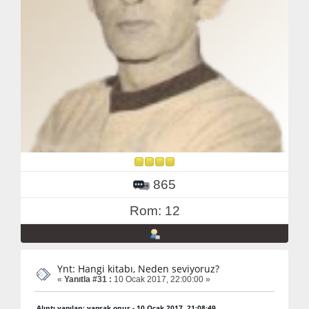
865
Rom: 12
Ynt: Hangi kitabı, Neden seviyoruz?
«
Yanıtla #31 :
10 Ocak 2017, 22:00:00 »
Alıntı yapılan: yaprak.onur - 10 Ocak 2017, 21:08:49