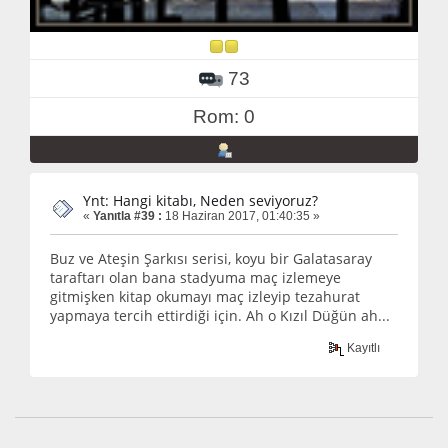
73
Rom: 0
Ynt: Hangi kitabı, Neden seviyoruz?
«
Yanıtla #39 :
18 Haziran 2017, 01:40:35 »
Buz ve Ateşin Şarkısı serisi, koyu bir Galatasaray
taraftarı olan bana stadyuma maç izlemeye
gitmişken kitap okumayı maç izleyip tezahurat
yapmaya tercih ettirdiği için. Ah o Kızıl Düğün ah...
Kayıtlı