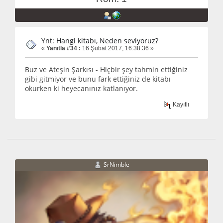
Ynt: Hangi kitabı, Neden seviyoruz?
«
Yanıtla #34 :
16 Şubat 2017, 16:38:36 »
Buz ve Ateşin Şarkısı - Hiçbir şey tahmin ettiğiniz
gibi gitmiyor ve bunu fark ettiğiniz de kitabı
okurken ki heyecanınız katlanıyor.
Kayıtlı
SrNimble