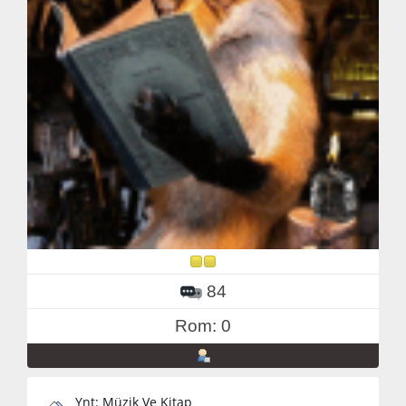
84
Rom: 0
Ynt: Müzik Ve Kitap