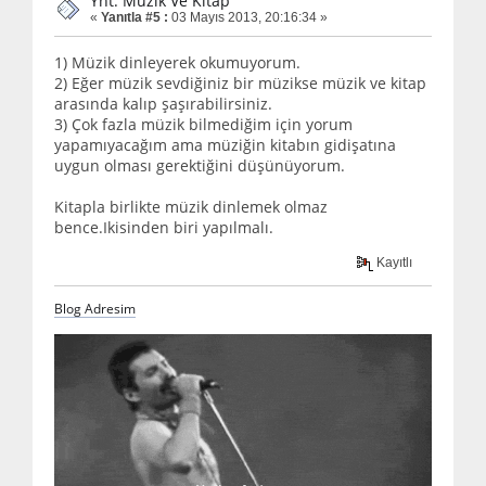
Ynt: Müzik Ve Kitap
«
Yanıtla #5 :
03 Mayıs 2013, 20:16:34 »
1) Müzik dinleyerek okumuyorum.
2) Eğer müzik sevdiğiniz bir müzikse müzik ve kitap
arasında kalıp şaşırabilirsiniz.
3) Çok fazla müzik bilmediğim için yorum
yapamıyacağım ama müziğin kitabın gidişatına
uygun olması gerektiğini düşünüyorum.
Kitapla birlikte müzik dinlemek olmaz
bence.Ikisinden biri yapılmalı.
Kayıtlı
Blog Adresim