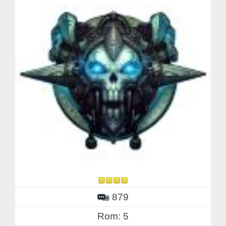
879
Rom: 5