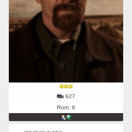
627
Rom: 8