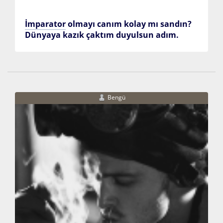
İmparator
olmayı canım kolay mı sandın?
Dünyaya kazık çaktım duyulsun adım.
Bengü