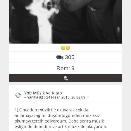
305
Rom: 9
Ynt: Müzik Ve Kitap
«
Yanıtla #2 :
24 Nisan 2013, 20:32:09 »
1) Önceden müzik ile okuyarak çok da
anlamayacağımı düşündüğümden müziksiz
okumayı tercih ediyordum. Daha sonra müzik
eşliğinde denedim ve artık müzik ile okuyorum.