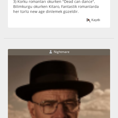
3) Korku romanları okurken "Dead can dance",
Bilimkurgu okurken Kitaro, Fantastik romanlarda
her türlü new age dinlemek güzeldir.
Kayıtlı
Nightmare