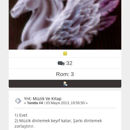
32
Rom: 3
Ynt: Müzik Ve Kitap
«
Yanıtla #4 :
03 Mayıs 2013, 19:56:50 »
1) Evet
2) Müzik dinlemek keyif katar, Şarkı dinlemek
zorlaştırır.