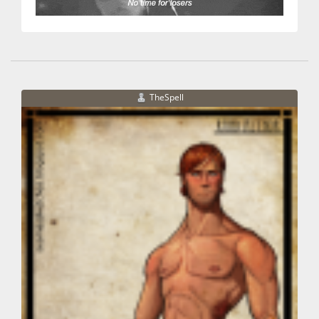
TheSpell