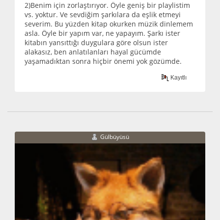
2)Benim için zorlaştırıyor. Öyle geniş bir playlistim
vs. yoktur. Ve sevdiğim şarkılara da eşlik etmeyi
severim. Bu yüzden kitap okurken müzik dinlemem
asla. Öyle bir yapım var, ne yapayım. Şarkı ister
kitabın yansıttığı duygulara göre olsun ister
alakasız, ben anlatılanları hayal gücümde
yaşamadıktan sonra hiçbir önemi yok gözümde.
Kayıtlı
Gülbüyüsü