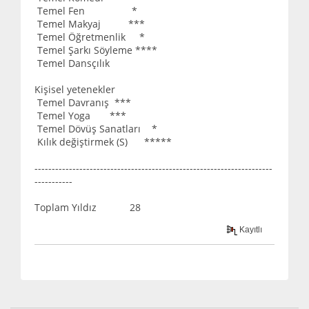
Temel Fen *
Temel Makyaj ***
Temel Öğretmenlik *
Temel Şarkı Söyleme ****
Temel Dansçılık
Kişisel yetenekler
Temel Davranış ***
Temel Yoga ***
Temel Dövüş Sanatları *
Kılık değiştirmek (S) *****
---------------------------------------------------------------------
-----------
Toplam Yıldız 28
Kayıtlı