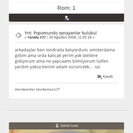
Rom: 1
Ynt: Popomundo oynayanlar kulübü!
«
Yanıtla #37 :
30 Ağustos 2008, 11:05:16 »
arkadaşlar ben londrada kalıyordum, amsterdama
gittim ama orda kalıcak yerim yok otellere
gidiyorum ama ne yapcaamı bilmiyorum lütfen
yardım yoksa benim adam sürüncekk... :üü
Kayıtlı
tıkırdatanlar tıkırdamazzz!!!
laklak luna