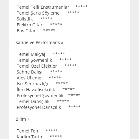
Temel Telli Enstrümanlar *****
Temel Şarkı Söyleme *****
Solistlik *****
Elektro Gitar *****
Bas Gitar *****
Sahne ve Performans »
Temel Makyaj *****
Temel Şovmenlik *****
Temel Özel Efektler *****
Sahne Dalışı *****
Alev Üfleme *****
Işık Sihirbazlığı *****
İleri Havaifişekçilik *****
Profesyonel Şovmenlik *****
Temel Dansçılık *****
Profesyonel Dansçılık *****
Bilim »
Temel Fen *****
Kadim Tarih *****