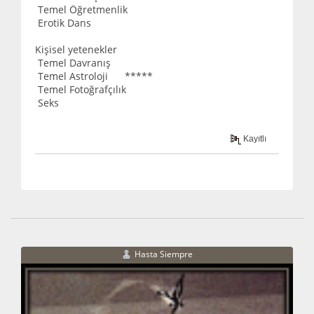
Temel Öğretmenlik
Erotik Dans
Kişisel yetenekler
Temel Davranış
Temel Astroloji *****
Temel Fotoğrafçılık
Seks
Kayıtlı
Hasta Siempre