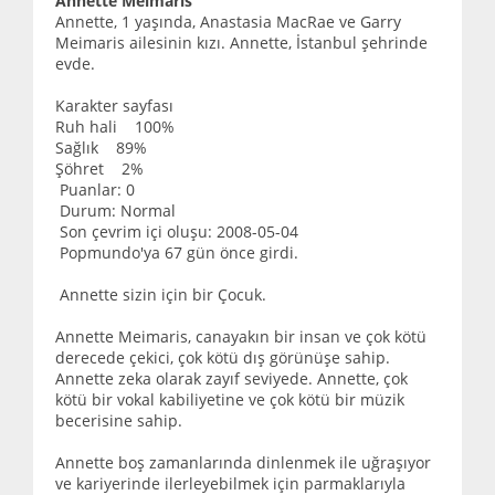
Annette Meimaris
Annette, 1 yaşında, Anastasia MacRae ve Garry
Meimaris ailesinin kızı. Annette, İstanbul şehrinde
evde.
Karakter sayfası
Ruh hali 100%
Sağlık 89%
Şöhret 2%
Puanlar: 0
Durum: Normal
Son çevrim içi oluşu: 2008-05-04
Popmundo'ya 67 gün önce girdi.
Annette sizin için bir Çocuk.
Annette Meimaris, canayakın bir insan ve çok kötü
derecede çekici, çok kötü dış görünüşe sahip.
Annette zeka olarak zayıf seviyede. Annette, çok
kötü bir vokal kabiliyetine ve çok kötü bir müzik
becerisine sahip.
Annette boş zamanlarında dinlenmek ile uğraşıyor
ve kariyerinde ilerleyebilmek için parmaklarıyla