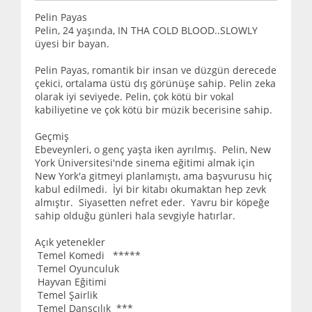
Pelin Payas
Pelin, 24 yaşında, IN THA COLD BLOOD..SLOWLY
üyesi bir bayan.
Pelin Payas, romantik bir insan ve düzgün derecede
çekici, ortalama üstü dış görünüşe sahip. Pelin zeka
olarak iyi seviyede. Pelin, çok kötü bir vokal
kabiliyetine ve çok kötü bir müzik becerisine sahip.
Geçmiş
Ebeveynleri, o genç yaşta iken ayrılmış. Pelin, New
York Üniversitesi'nde sinema eğitimi almak için
New York'a gitmeyi planlamıştı, ama başvurusu hiç
kabul edilmedi. İyi bir kitabı okumaktan hep zevk
almıştır. Siyasetten nefret eder. Yavru bir köpeğe
sahip olduğu günleri hala sevgiyle hatırlar.
Açık yetenekler
Temel Komedi *****
Temel Oyunculuk
Hayvan Eğitimi
Temel Şairlik
Temel Dansçılık ***