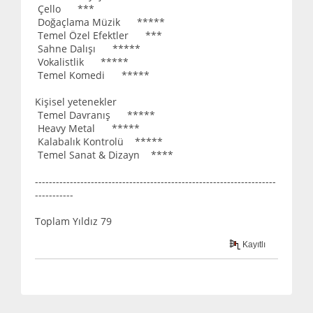
Çello ***
Doğaçlama Müzik *****
Temel Özel Efektler ***
Sahne Dalışı *****
Vokalistlik *****
Temel Komedi *****
Kişisel yetenekler
Temel Davranış *****
Heavy Metal *****
Kalabalık Kontrolü *****
Temel Sanat & Dizayn ****
---------------------------------------------------------------------
-----------
Toplam Yıldız 79
Kayıtlı