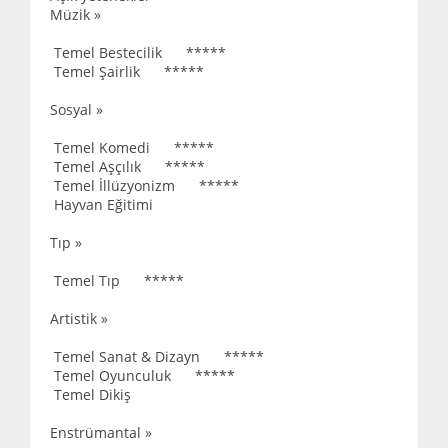
Müzik »
Temel Bestecilik *****
Temel Şairlik *****
Sosyal »
Temel Komedi *****
Temel Aşçılık *****
Temel İllüzyonizm *****
Hayvan Eğitimi
Tıp »
Temel Tıp *****
Artistik »
Temel Sanat & Dizayn *****
Temel Oyunculuk *****
Temel Dikiş
Enstrümantal »