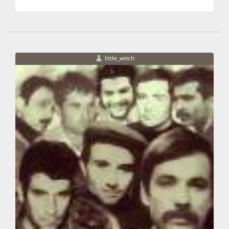
little_witch