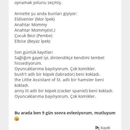
oynamak yolunu seçmiş.
Annette şu anda bunları giyiyor:
Eldivenler (Mor İpek)
Anahtar Mommy
Anahtar Mommy(ist.)
Çocuk Bezi (Pembe)
Elbise (Beyaz İpek)
Son günlük kayıtları
Sağlığım gayet iyi, dinlendikçe kendimi tembel
hissediyorum.
Oyuncaklarıma bayılıyorum. Çok komikler.
bush't adlı bir köpek (labrador) beni kokladı.
the Little Assistant of St. adlı bir hamster beni
kokladı.
anny III adlı bir köpek (cocker spaniel) beni kokladı.
Oyuncaklarıma bayılıyorum. Çok komikler.
Bu arada ben 9 gün sonra evleniyorum, mutluyum
Kayıtlı