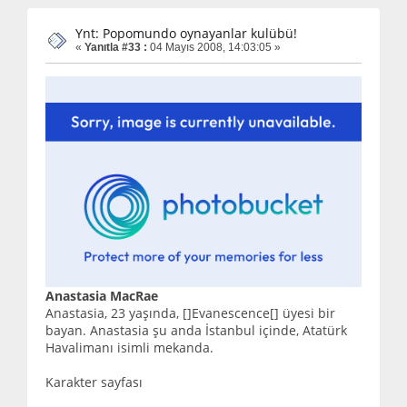
Ynt: Popomundo oynayanlar kulübü!
«
Yanıtla #33 :
04 Mayıs 2008, 14:03:05 »
Anastasia MacRae
Anastasia, 23 yaşında, []Evanescence[] üyesi bir
bayan. Anastasia şu anda İstanbul içinde, Atatürk
Havalimanı isimli mekanda.
Karakter sayfası