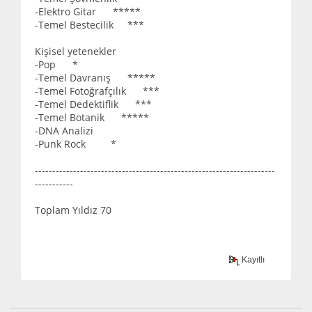
-Elektro Gitar *****
-Temel Bestecilik ***
Kişisel yetenekler
-Pop *
-Temel Davranış *****
-Temel Fotoğrafçılık ***
-Temel Dedektiflik ***
-Temel Botanik *****
-DNA Analizi
-Punk Rock *
---------------------------------------------------------------------
-----------
Toplam Yıldız 70
Kayıtlı