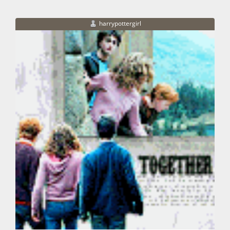
harrypottergirl