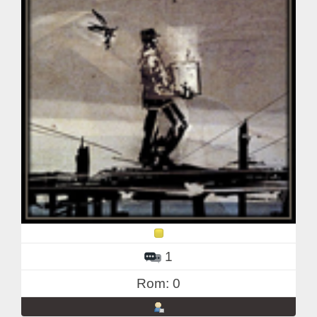
1
Rom: 0