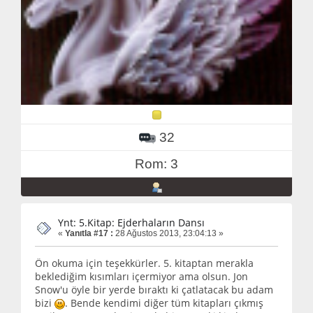
32
Rom: 3
Ynt: 5.Kitap: Ejderhaların Dansı
«
Yanıtla #17 :
28 Ağustos 2013, 23:04:13 »
Ön okuma için teşekkürler. 5. kitaptan merakla
beklediğim kısımları içermiyor ama olsun. Jon
Snow'u öyle bir yerde bıraktı ki çatlatacak bu adam
bizi
. Bende kendimi diğer tüm kitapları çıkmış