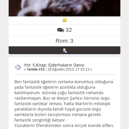
32
Rom: 3
Ynt: 5.Kitap: Ejderhaların Dansı
«
Yanıtla #15 :
28 Ağustos 2013, 17:33:13 »
Ben fantastik öğelerin zorlama konulmuş olduğuna
yada fantastik öğelerin azınlıkta olduğuna
katılmıyorum. Aslında çoğu fantastik romanda
rastlanmayan, Buz ve Ateşin Şarkısı Serisine özgü
fantastik varlıklar olması; hatta Martin'in mitolojik
yaratıkların dışında kendi hayal gücüne özgü
varlıklarla bizleri tanıştırması romana gerekli
fantastik zenginliği katıyor.
Yüzüklerin Efendisinden sonra birçok eserde elfleri,