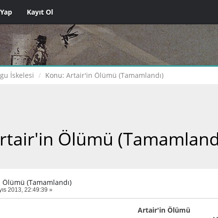
 Yap
Kayıt Ol
gu İskelesi
Konu:
Artair'in Ölümü (Tamamlandı)
rtair'in Ölümü (Tamamland
in Ölümü (Tamamlandı)
ıs 2013, 22:49:39 »
Artair'in Ölümü