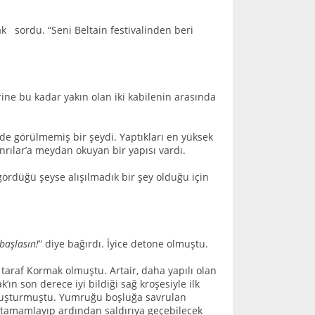
 sordu. “Seni Beltain festivalinden beri
ine bu kadar yakın olan iki kabilenin arasında
nde görülmemiş bir şeydi. Yaptıkları en yüksek
nrılar’a meydan okuyan bir yapısı vardı.
ördüğü şeyse alışılmadık bir şey olduğu için
başlasın!
” diye bağırdı. İyice detone olmuştu.
taraf Kormak olmuştu. Artair, daha yapılı olan
’ın son derece iyi bildiği sağ kroşesiyle ilk
avuşturmuştu. Yumruğu boşluğa savrulan
tamamlayıp ardından saldırıya geçebilecek