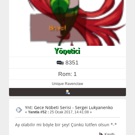
8351
Rom: 1
Unique Ravenclaw
Ynt: Gece Nöbeti Serisi - Sergei Lukyanenko
«
Yanıtla #52 :
25 Ocak 2017, 14:41:08 »
Ay olabilir mi böyle bir şey! Çünkü lütfen olsun *-*
Kayıtlı