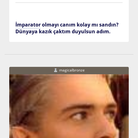
İmparator
olmayı canım kolay mı sandın?
Dünyaya kazık çaktım duyulsun adım.
magicalbronze