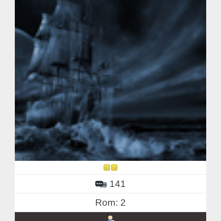
141
Rom: 2