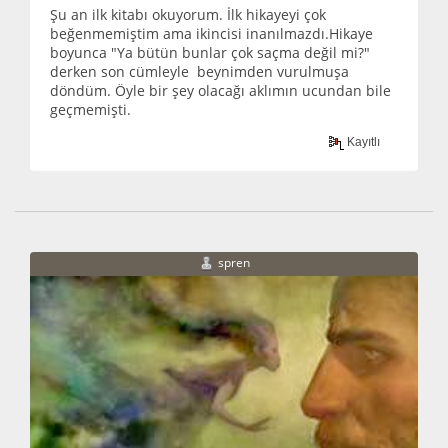
Şu an ilk kitabı okuyorum. İlk hikayeyi çok
beğenmemiştim ama ikincisi inanılmazdı.Hikaye
boyunca "Ya bütün bunlar çok saçma değil mi?"
derken son cümleyle beynimden vurulmuşa
döndüm. Öyle bir şey olacağı aklımın ucundan bile
geçmemişti.
Kayıtlı
spren