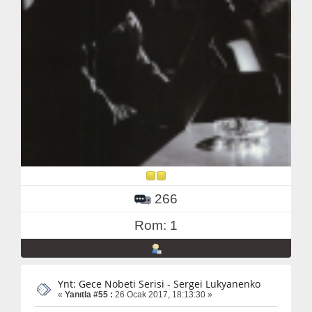
266
Rom: 1
Ynt: Gece Nöbeti Serisi - Sergei Lukyanenko
«
Yanıtla #55 :
26 Ocak 2017, 18:13:30 »