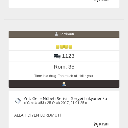
Lordmuti
1123
Rom: 35
Time is a drug. Too much of it kills you.
Ynt: Gece Nöbeti Serisi - Sergei Lukyanenko
«
Yanıtla #53 :
25 Ocak 2017, 21:01:25 »
ALLAH DİYEN LORDMUTİ
Kayıtlı