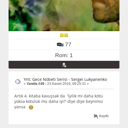
77
Rom: 1
Ynt: Gece Nöbeti Serisi - Sergei Lukyanenko
«
Yanıtla #49 :
23 Kasım 2016, 09:25:31 »
Artık 4. kitaba kavuşsak da 'İyilik mi daha kötü
yoksa kötülük mü daha iyi?' diye diye beynimiz
yansa
Kayıtlı