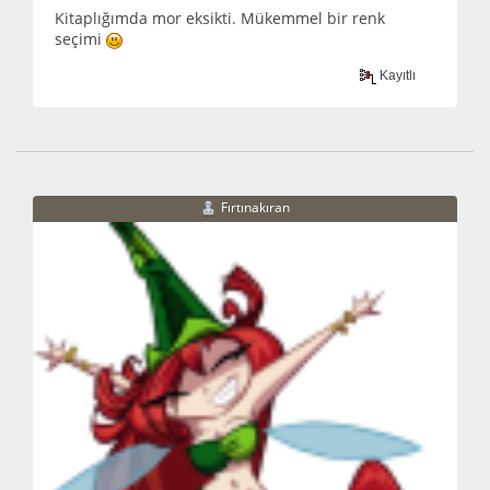
Kitaplığımda mor eksikti. Mükemmel bir renk
seçimi
Kayıtlı
Fırtınakıran