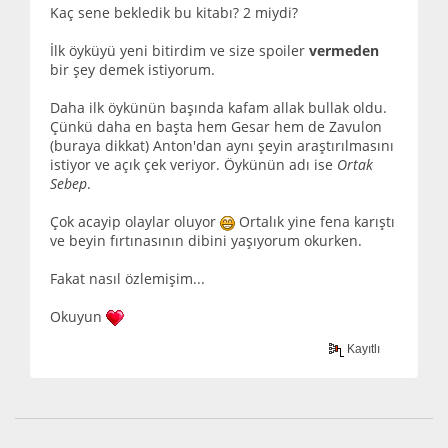
Kaç sene bekledik bu kitabı? 2 miydi?
İlk öyküyü yeni bitirdim ve size spoiler
vermeden
bir şey demek istiyorum.
Daha ilk öykünün başında kafam allak bullak oldu.
Çünkü daha en başta hem Gesar hem de Zavulon
(buraya dikkat) Anton'dan aynı şeyin araştırılmasını
istiyor ve açık çek veriyor. Öykünün adı ise
Ortak
Sebep
.
Çok acayip olaylar oluyor
Ortalık yine fena karıştı
ve beyin fırtınasının dibini yaşıyorum okurken.
Fakat nasıl özlemişim...
Okuyun
Kayıtlı