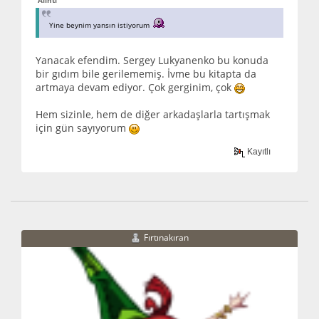
Alıntı
Yine beynim yansın istiyorum
Yanacak efendim. Sergey Lukyanenko bu konuda
bir gıdım bile gerilememiş. İvme bu kitapta da
artmaya devam ediyor. Çok gerginim, çok
Hem sizinle, hem de diğer arkadaşlarla tartışmak
için gün sayıyorum
Kayıtlı
Fırtınakıran