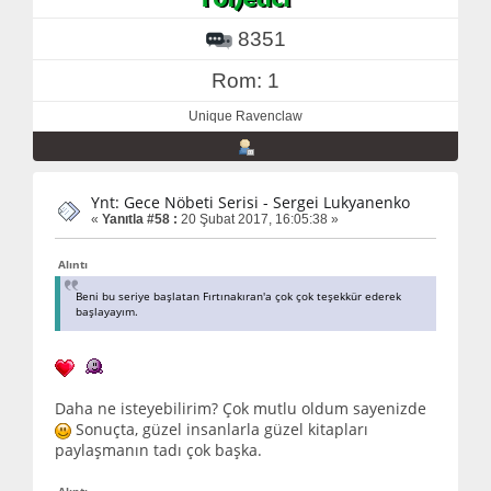
8351
Rom: 1
Unique Ravenclaw
Ynt: Gece Nöbeti Serisi - Sergei Lukyanenko
«
Yanıtla #58 :
20 Şubat 2017, 16:05:38 »
Alıntı
Beni bu seriye başlatan Fırtınakıran'a çok çok teşekkür ederek
başlayayım.
Daha ne isteyebilirim? Çok mutlu oldum sayenizde
Sonuçta, güzel insanlarla güzel kitapları
paylaşmanın tadı çok başka.