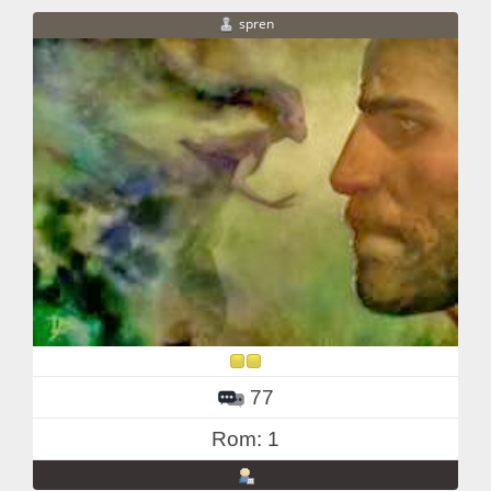
spren
77
Rom: 1