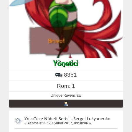
8351
Rom: 1
Unique Ravenclaw
Ynt: Gece Nöbeti Serisi - Sergei Lukyanenko
«
Yanıtla #56 :
20 Şubat 2017, 09:38:06 »