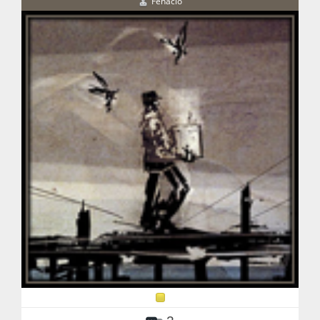
Fenacio