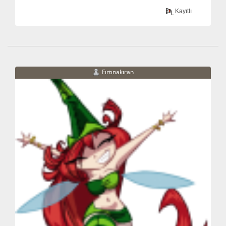
Kayıtlı
Fırtınakıran