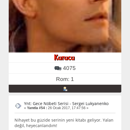
4075
Rom: 1
Ynt: Gece Nöbeti Serisi - Sergei Lukyanenko
«
Yanıtla #54 :
26 Ocak 2017, 17:47:56 »
Nihayet bu güzide serinin yeni kitabı geliyor. Yalan
değil, heyecanlandım!