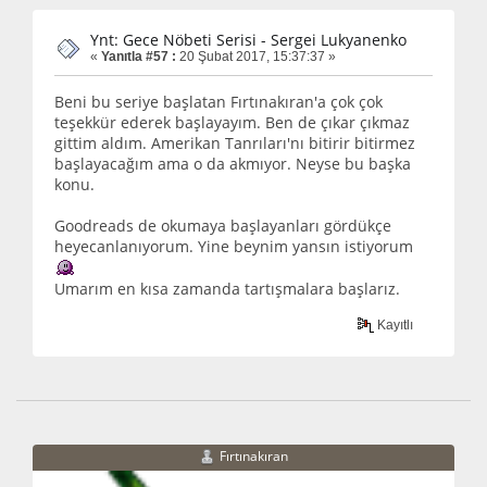
Ynt: Gece Nöbeti Serisi - Sergei Lukyanenko
«
Yanıtla #57 :
20 Şubat 2017, 15:37:37 »
Beni bu seriye başlatan Fırtınakıran'a çok çok
teşekkür ederek başlayayım. Ben de çıkar çıkmaz
gittim aldım. Amerikan Tanrıları'nı bitirir bitirmez
başlayacağım ama o da akmıyor. Neyse bu başka
konu.
Goodreads de okumaya başlayanları gördükçe
heyecanlanıyorum. Yine beynim yansın istiyorum
Umarım en kısa zamanda tartışmalara başlarız.
Kayıtlı
Fırtınakıran