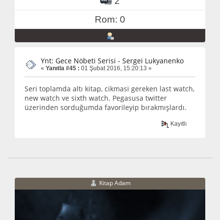
2
Rom: 0
Ynt: Gece Nöbeti Serisi - Sergei Lukyanenko
«
Yanıtla #45 :
01 Şubat 2016, 15:20:13 »
Seri toplamda altı kitap, cikmasi gereken last watch,
new watch ve sixth watch. Pegasusa twitter
üzerinden sorduğumda favorileyip bırakmışlardı.
Kayıtlı
Kitap Adam