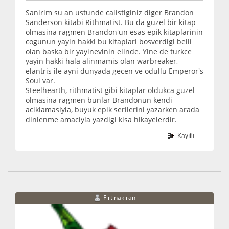
Sanirim su an ustunde calistiginiz diger Brandon
Sanderson kitabi Rithmatist. Bu da guzel bir kitap
olmasina ragmen Brandon'un esas epik kitaplarinin
cogunun yayin hakki bu kitaplari bosverdigi belli
olan baska bir yayinevinin elinde. Yine de turkce
yayin hakki hala alinmamis olan warbreaker,
elantris ile ayni dunyada gecen ve odullu Emperor's
Soul var.
Steelhearth, rithmatist gibi kitaplar oldukca guzel
olmasina ragmen bunlar Brandonun kendi
aciklamasiyla, buyuk epik serilerini yazarken arada
dinlenme amaciyla yazdigi kisa hikayelerdir.
Kayıtlı
Fırtınakıran