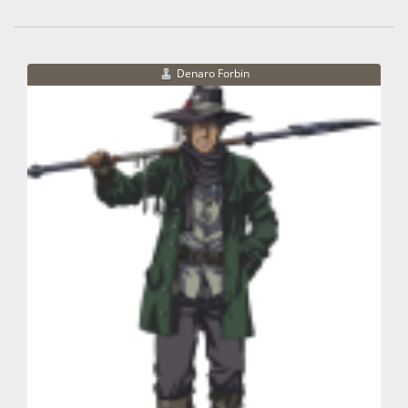
Denaro Forbin