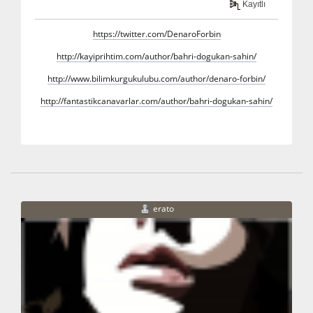
Kayıtlı
https://twitter.com/DenaroForbin
http://kayiprihtim.com/author/bahri-dogukan-sahin/
http://www.bilimkurgukulubu.com/author/denaro-forbin/
http://fantastikcanavarlar.com/author/bahri-dogukan-sahin/
erato