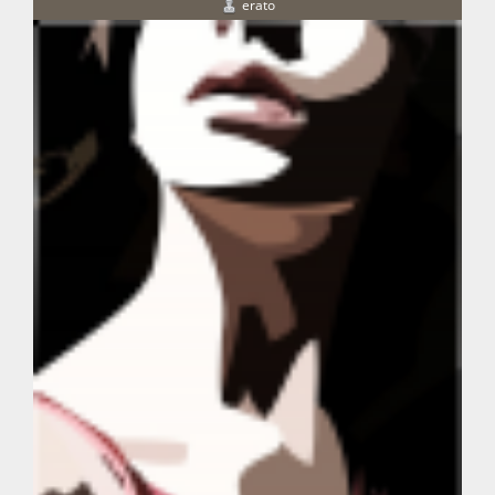
erato