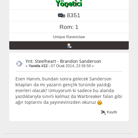
8351
Rom: 1
Unique Ravenclaw
Ynt: Steelheart - Brandon Sanderson
«
Yanıtla #22 :
07 Ocak 2014, 23:36:58 »
Esen Hanım, bundan sonra gelecek Sanderson
kitapları da mı yazarın gençlik türünde yazdığı
eserleri olacak? Umuyorum ki sadece bu alanda
yazdıklarıyla sınırlı kalmaz da Warbreaker falan gibi
ağır toplarını da yayınevinizden okuruz
.
Kayıtlı