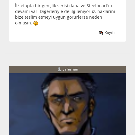
İlk etapta bir gençlik serisi daha ve Steelheart'ın
devamı var. Diğerleriyle de ilgileniyoruz, haklarını
bize teslim etmeyi uygun görürlerse neden
olmasın.
Kayıtlı
yafeshan