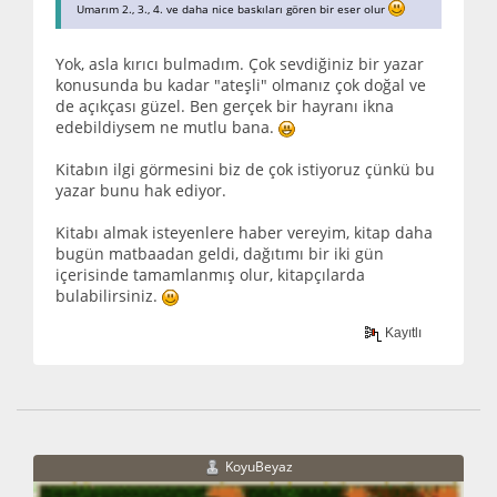
Umarım 2., 3., 4. ve daha nice baskıları gören bir eser olur
Yok, asla kırıcı bulmadım. Çok sevdiğiniz bir yazar
konusunda bu kadar "ateşli" olmanız çok doğal ve
de açıkçası güzel. Ben gerçek bir hayranı ikna
edebildiysem ne mutlu bana.
Kitabın ilgi görmesini biz de çok istiyoruz çünkü bu
yazar bunu hak ediyor.
Kitabı almak isteyenlere haber vereyim, kitap daha
bugün matbaadan geldi, dağıtımı bir iki gün
içerisinde tamamlanmış olur, kitapçılarda
bulabilirsiniz.
Kayıtlı
KoyuBeyaz