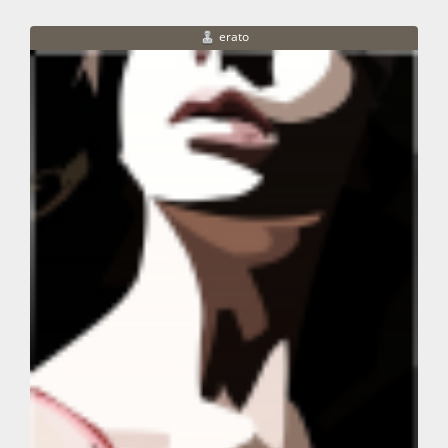
erato