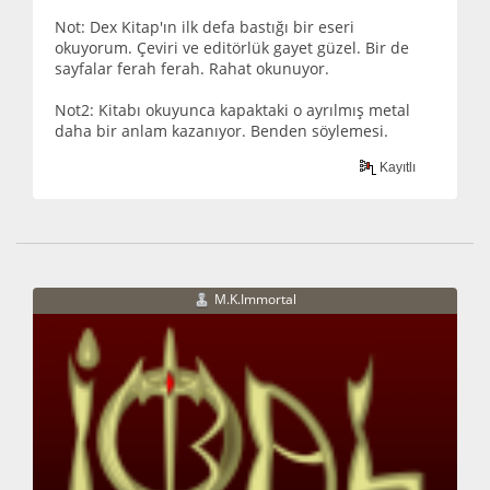
Not: Dex Kitap'ın ilk defa bastığı bir eseri
okuyorum. Çeviri ve editörlük gayet güzel. Bir de
sayfalar ferah ferah. Rahat okunuyor.
Not2: Kitabı okuyunca kapaktaki o ayrılmış metal
daha bir anlam kazanıyor. Benden söylemesi.
Kayıtlı
M.K.Immortal