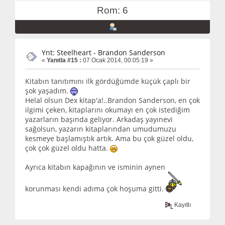
Rom: 6
Ynt: Steelheart - Brandon Sanderson
«
Yanıtla #15 :
07 Ocak 2014, 00:05:19 »
Kitabın tanıtımını ilk gördüğümde küçük çaplı bir
şok yaşadım.
Helal olsun Dex kitap'a!..Brandon Sanderson, en çok
ilgimi çeken, kitaplarını okumayı en çok istediğim
yazarların başında geliyor. Arkadaş yayınevi
sağolsun, yazarın kitaplarından umudumuzu
kesmeye başlamıştık artık. Ama bu çok güzel oldu,
çok çok güzel oldu hatta.
Ayrıca kitabın kapağının ve isminin aynen
korunması kendi adıma çok hoşuma gitti.
Kayıtlı