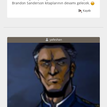
Brandon Sanderson kitaplarının devamı gelecek.
Kayıtlı
yafeshan