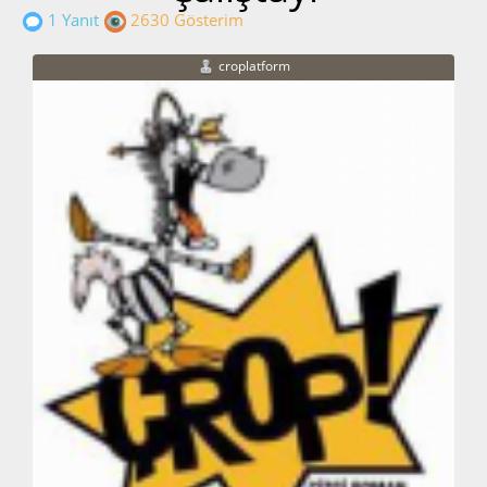
1 Yanıt
2630 Gösterim
croplatform