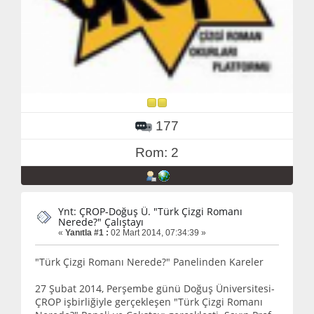
177
Rom: 2
Ynt: ÇROP-Doğuş Ü. "Türk Çizgi Romanı
Nerede?" Çalıştayı
«
Yanıtla #1 :
02 Mart 2014, 07:34:39 »
"Türk Çizgi Romanı Nerede?" Panelinden Kareler
27 Şubat 2014, Perşembe günü Doğuş Üniversitesi-
ÇROP işbirliğiyle gerçekleşen "Türk Çizgi Romanı