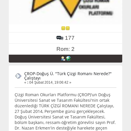
177
Rom: 2
ÇROP-Doğuş Ü. "Türk Çizgi Romanı Nerede?"
Çalıştayı
«
:
04 Şubat 2014, 19:06:42 »
Çizgi Roman Okurları Platformu (ÇROP)'un Doğuş
Üniversitesi Sanat ve Tasarım Fakültesi'nin ortak
düzenlediği TÜRK ÇİZGİ ROMANI NEREDE Çalıştayı,
27 Şubat 2014, Perşembe günü gerçekleşecek.
Doğuş Üniversitesi Sanat ve Tasarım Fakültesi,
bölüm başkanı, ressam-öğretim görevlisi sayın Prof.
Dr. Nazan Erkmen'in desteğiyle harekete geçen