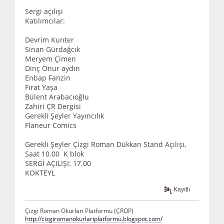
Sergi açılışı
Katılımcılar:
Devrim Kunter
Sinan Gürdağcık
Meryem Çimen
Dinç Onur aydın
Enbap Fanzin
Fırat Yaşa
Bülent Arabacıoğlu
Zahiri ÇR Dergisi
Gerekli Şeyler Yayıncılık
Flaneur Comics
Gerekli Şeyler Çizgi Roman Dükkan Stand Açılışı,
Saat 10.00 K blok
SERGİ AÇILIŞI: 17.00
KOKTEYL
Kayıtlı
Çizgi Roman Okurları Platformu (ÇROP)
http://cizgiromanokurlariplatformu.blogspot.com/