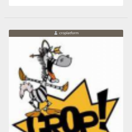
croplatform