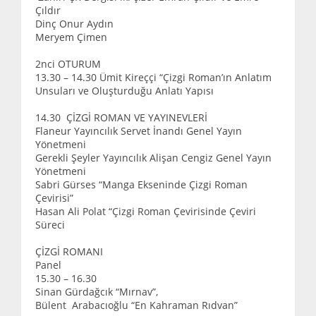
Çıldır
Dinç Onur Aydın
Meryem Çimen
2nci OTURUM
13.30 – 14.30 Ümit Kireççi “Çizgi Roman’ın Anlatım
Unsuları ve Oluşturduğu Anlatı Yapısı
14.30 ÇİZGİ ROMAN VE YAYINEVLERİ
Flaneur Yayıncılık Servet İnandı Genel Yayın
Yönetmeni
Gerekli Şeyler Yayıncılık Alişan Cengiz Genel Yayın
Yönetmeni
Sabri Gürses “Manga Ekseninde Çizgi Roman
Çevirisi”
Hasan Ali Polat “Çizgi Roman Çevirisinde Çeviri
Süreci
ÇİZGİ ROMANI
Panel
15.30 – 16.30
Sinan Gürdağcık “Mırnav”,
Bülent Arabacıoğlu “En Kahraman Rıdvan”