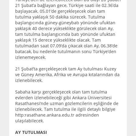
21 Şubat’a bağlayan gece, Türkiye saati ile 02.36’da
başlayacak. 05.01’de gerçekleşecek olan tam
tutulma yaklaşık 50 dakika sürecek. Tutulma
başlangıcında güney-güneybatı yönünde ufuktan
yaklaşık 40 derece yükseklikte görülecek olan Ay,
tam tutulma başlangıcında batı yönünde ufuktan
yaklaşık 15 derece yükseklikte olacak. Tam
tutulmadan saat 07.09’da çıkacak olan Ay, 06.38’de
batacak, bu nedenle tutulmanın sonu Türkiye’den
izlenemeyecek.
21 Şubat’ta gerçekleşecek tam Ay tutulması Kuzey
ve Güney Amerika, Afrika ve Avrupa kıtalarından da
izlenebilecek.
Sabaha karşı gerçekleşecek olan tam tutulma
evlerden izlenebileceği gibi Ankara Üniversitesi
Rasathanesi’nde uzman gözlemcilerin eşliğinde de
izlenebilecek. Tam tutulma ile ilgili detaylı bilgiye
http:rasathane.ankara.edu.tr adresinden
ulaşılabilecek.
AY TUTULMASI