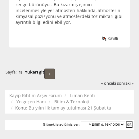
renge bürünüyor. Bu kızarmış ışımın
incelenmesiyle yer atmosferi hakkında, atmosferin
kimyasal pozisyonu ve atmosferdeki toz miktarı gibi
ayrıntılı bilgi edinilebiliyor.
Kayıtlı
Sayfa: [
1
]
Yukarı git
+
« önceki
sonraki »
Kayıp Rıhtım Arşiv Forum
Liman Kenti
Yolgeçen Hanı
Bilim & Teknoloji
Konu:
Bu yılın ilk tam ay tutulması 21 Şubat ta
Gitmek istediğiniz yer: