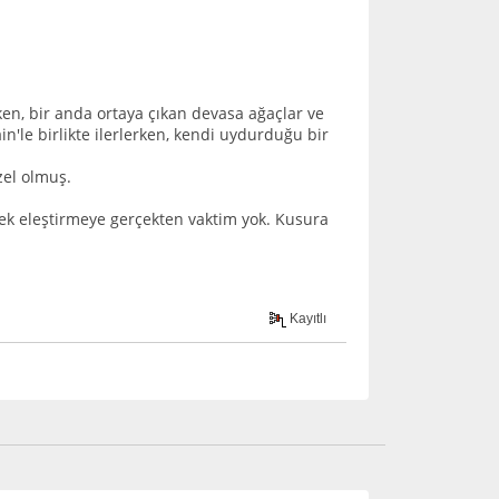
en, bir anda ortaya çıkan devasa ağaçlar ve
'le birlikte ilerlerken, kendi uydurduğu bir
zel olmuş.
tek eleştirmeye gerçekten vaktim yok. Kusura
Kayıtlı