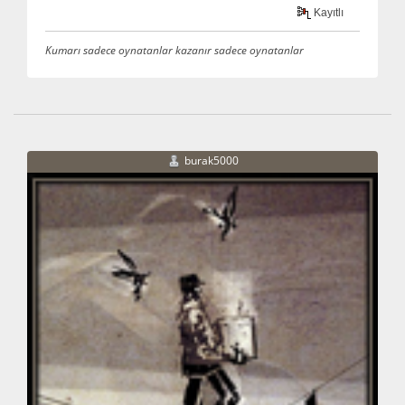
Kayıtlı
Kumarı sadece oynatanlar kazanır sadece oynatanlar
burak5000