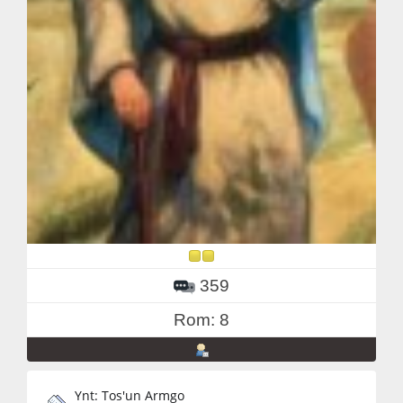
359
Rom: 8
Ynt: Tos'un Armgo