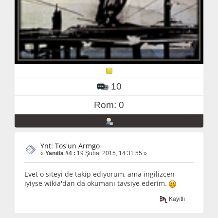
10
Rom: 0
Ynt: Tos'un Armgo
«
Yanıtla #4 :
19 Şubat 2015, 14:31:55 »
Evet o siteyi de takip ediyorum, ama ingilizcen
iyiyse wikia'dan da okumanı tavsiye ederim.
Kayıtlı