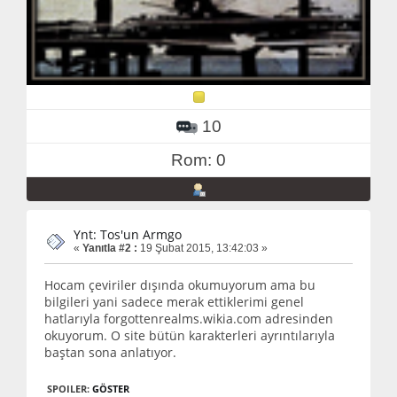
10
Rom: 0
Ynt: Tos'un Armgo
«
Yanıtla #2 :
19 Şubat 2015, 13:42:03 »
Hocam çeviriler dışında okumuyorum ama bu
bilgileri yani sadece merak ettiklerimi genel
hatlarıyla forgottenrealms.wikia.com adresinden
okuyorum. O site bütün karakterleri ayrıntılarıyla
baştan sona anlatıyor.
SPOILER:
GÖSTER