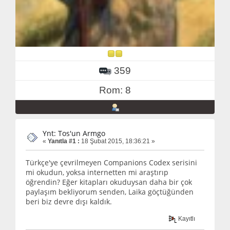
359
Rom: 8
Ynt: Tos'un Armgo
«
Yanıtla #1 :
18 Şubat 2015, 18:36:21 »
Türkçe'ye çevrilmeyen Companions Codex serisini
mi okudun, yoksa internetten mi araştırıp
öğrendin? Eğer kitapları okuduysan daha bir çok
paylaşım bekliyorum senden, Laika göçtüğünden
beri biz devre dışı kaldık.
Kayıtlı