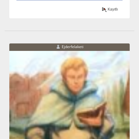
Kayıtlı
Ejderfelaketi