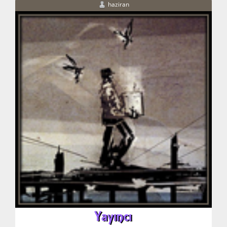
haziran