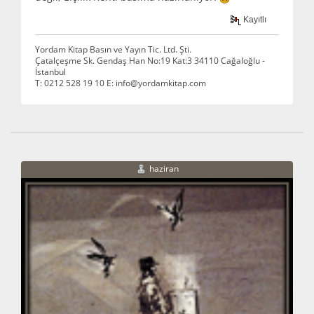
Kayıtlı
Yordam Kitap Basın ve Yayın Tic. Ltd. Şti.
Çatalçeşme Sk. Gendaş Han No:19 Kat:3 34110 Cağaloğlu -
İstanbul
T: 0212 528 19 10 E: info@yordamkitap.com
haziran