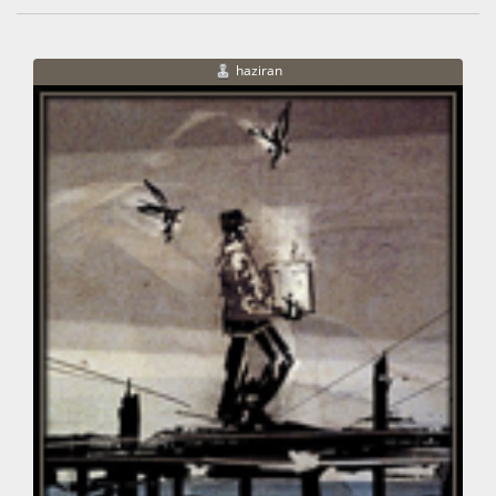
haziran