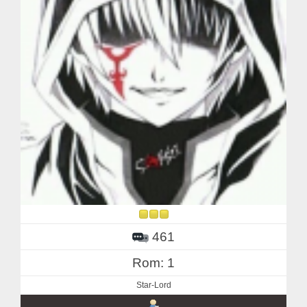
461
Rom: 1
Star-Lord