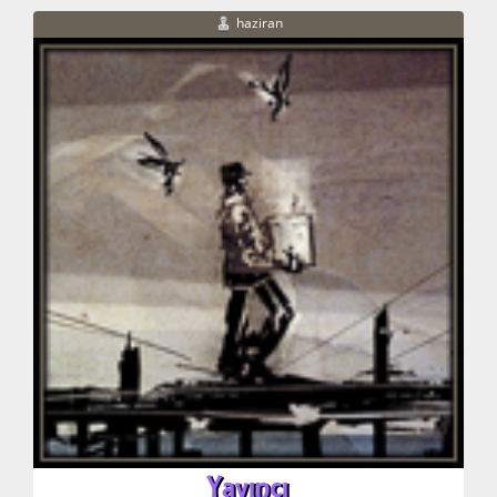
haziran