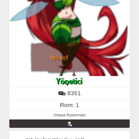
8351
Rom: 1
Unique Ravenclaw