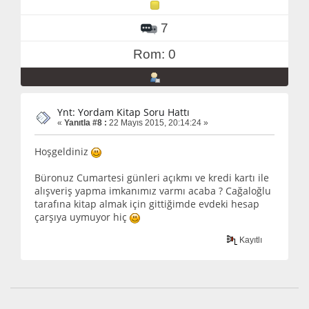
7
Rom: 0
Ynt: Yordam Kitap Soru Hattı
«
Yanıtla #8 :
22 Mayıs 2015, 20:14:24 »
Hoşgeldiniz
Büronuz Cumartesi günleri açıkmı ve kredi kartı ile
alışveriş yapma imkanımız varmı acaba ? Cağaloğlu
tarafına kitap almak için gittiğimde evdeki hesap
çarşıya uymuyor hiç
Kayıtlı