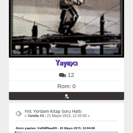
12
Rom: 0
Ynt: Yordam Kitap Soru Hattı
«
Yanıtla #4 :
21 Mayıs 2015, 12:35:50 »
Alıntı yapılan: VeRMİNaaRD - 20 Mayıs 2015, 22:04:06