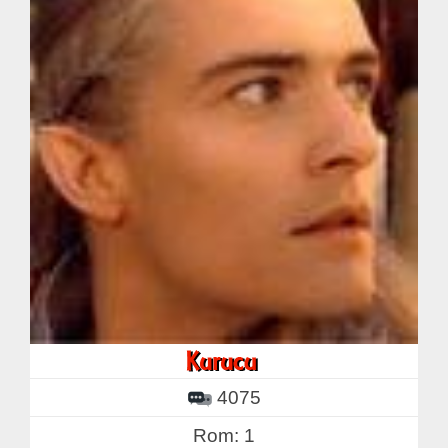
4075
Rom: 1