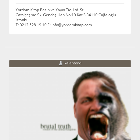
Yordam Kitap Basın ve Yayın Tic. Ltd. Şti.
Çatalçeşme Sk. Gendaş Han No:19 Kat:3 34110 Cağaloğlu -
İstanbul
T: 0212 528 19 10 E: info@yordamkitap.com
kalantorxl