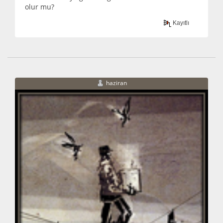
olur mu?
Kayıtlı
haziran