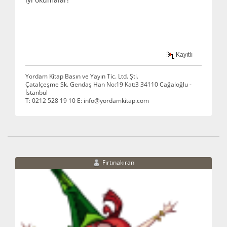
Kayıtlı
Yordam Kitap Basın ve Yayın Tic. Ltd. Şti.
Çatalçeşme Sk. Gendaş Han No:19 Kat:3 34110 Cağaloğlu -
İstanbul
T: 0212 528 19 10 E: info@yordamkitap.com
Fırtınakıran