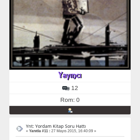
12
Rom: 0
Ynt: Yordam Kitap Soru Hattı
«
Yanıtla #11 :
27 Mayıs 2015, 16:40:09 »