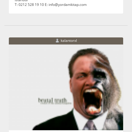
T: 0212 528 19 10 E: info@yordamkitap.com
kalantorxl