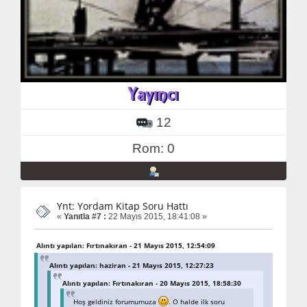
12
Rom: 0
Ynt: Yordam Kitap Soru Hattı
«
Yanıtla #7 :
22 Mayıs 2015, 18:41:08 »
Alıntı yapılan: Fırtınakıran - 21 Mayıs 2015, 12:54:09
Alıntı yapılan: haziran - 21 Mayıs 2015, 12:27:23
Alıntı yapılan: Fırtınakıran - 20 Mayıs 2015, 18:58:30
Hoş geldiniz forumumuza
. O halde ilk soru