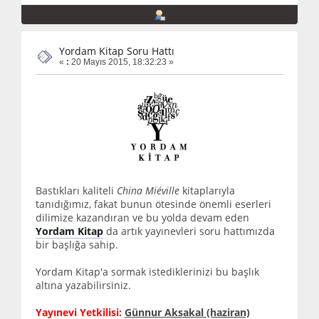
Yordam Kitap Soru Hattı
«
:
20 Mayıs 2015, 18:32:23 »
Bastıkları kaliteli
China Miéville
kitaplarıyla
tanıdığımız, fakat bunun ötesinde önemli eserleri
dilimize kazandıran ve bu yolda devam eden
Yordam Kitap
da artık yayınevleri soru hattımızda
bir başlığa sahip.
Yordam Kitap'a sormak istediklerinizi bu başlık
altına yazabilirsiniz.
Yayınevi Yetkilisi:
Günnur Aksakal (haziran)