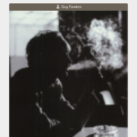
Guy Fawkes