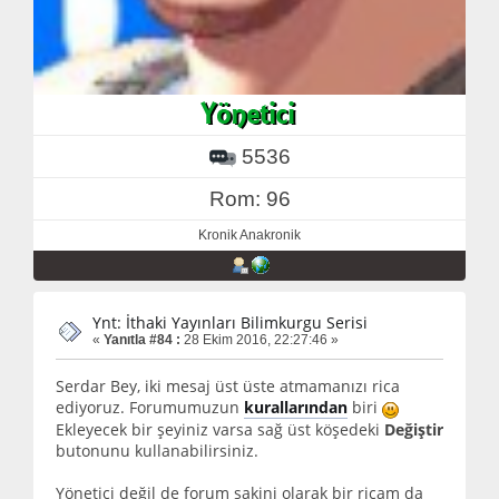
5536
Rom: 96
Kronik Anakronik
Ynt: İthaki Yayınları Bilimkurgu Serisi
«
Yanıtla #84 :
28 Ekim 2016, 22:27:46 »
Serdar Bey, iki mesaj üst üste atmamanızı rica
ediyoruz. Forumumuzun
kurallarından
biri
Ekleyecek bir şeyiniz varsa sağ üst köşedeki
Değiştir
butonunu kullanabilirsiniz.
Yönetici değil de forum sakini olarak bir ricam da