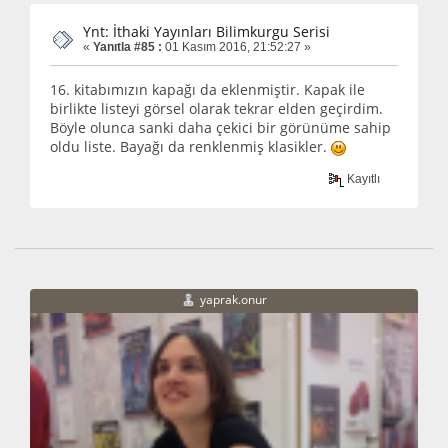
Ynt: İthaki Yayınları Bilimkurgu Serisi
«
Yanıtla #85 :
01 Kasım 2016, 21:52:27 »
16. kitabımızın kapağı da eklenmiştir. Kapak ile
birlikte listeyi görsel olarak tekrar elden geçirdim.
Böyle olunca sanki daha çekici bir görünüme sahip
oldu liste. Bayağı da renklenmiş klasikler.
Kayıtlı
yaprak.onur