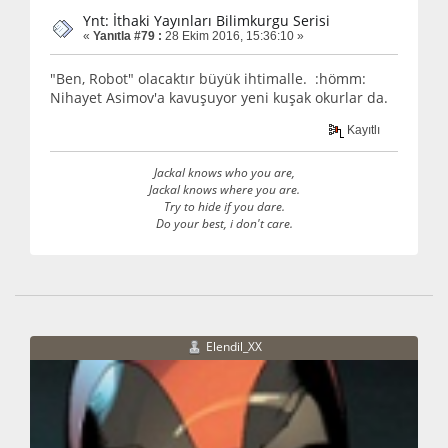
Ynt: İthaki Yayınları Bilimkurgu Serisi
«
Yanıtla #79 :
28 Ekim 2016, 15:36:10 »
"Ben, Robot" olacaktır büyük ihtimalle. :hömm:
Nihayet Asimov'a kavuşuyor yeni kuşak okurlar da.
Kayıtlı
Jackal knows who you are,
Jackal knows where you are.
Try to hide if you dare.
Do your best, i don't care.
Elendil_XX