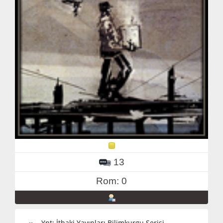
13
Rom: 0
Ynt: İthaki Yayınları Bilimkurgu Serisi