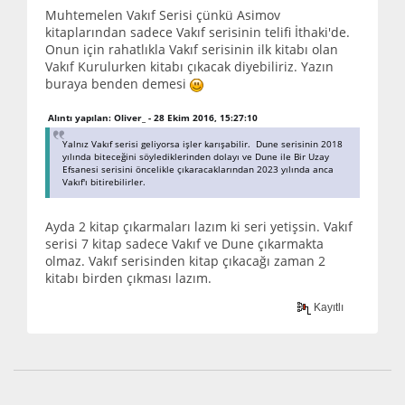
Muhtemelen Vakıf Serisi çünkü Asimov
kitaplarından sadece Vakıf serisinin telifi İthaki'de.
Onun için rahatlıkla Vakıf serisinin ilk kitabı olan
Vakıf Kurulurken kitabı çıkacak diyebiliriz. Yazın
buraya benden demesi
Alıntı yapılan: Oliver_ - 28 Ekim 2016, 15:27:10
Yalnız Vakıf serisi geliyorsa işler karışabilir. Dune serisinin 2018
yılında biteceğini söylediklerinden dolayı ve Dune ile Bir Uzay
Efsanesi serisini öncelikle çıkaracaklarından 2023 yılında anca
Vakıf'ı bitirebilirler.
Ayda 2 kitap çıkarmaları lazım ki seri yetişsin. Vakıf
serisi 7 kitap sadece Vakıf ve Dune çıkarmakta
olmaz. Vakıf serisinden kitap çıkacağı zaman 2
kitabı birden çıkması lazım.
Kayıtlı