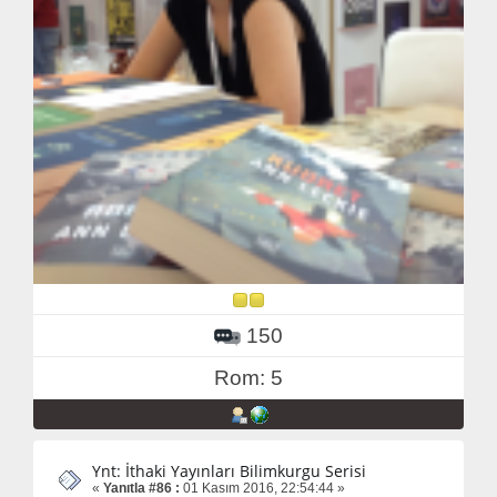
150
Rom: 5
Ynt: İthaki Yayınları Bilimkurgu Serisi
«
Yanıtla #86 :
01 Kasım 2016, 22:54:44 »