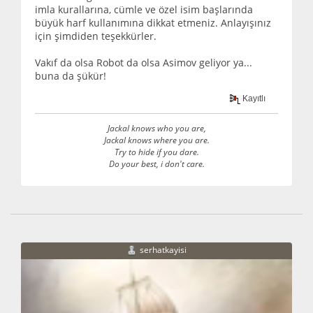
imla kurallarına, cümle ve özel isim başlarında
büyük harf kullanımına dikkat etmeniz. Anlayışınız
için şimdiden teşekkürler.
Vakıf da olsa Robot da olsa Asimov geliyor ya...
buna da şükür!
Kayıtlı
Jackal knows who you are,
Jackal knows where you are.
Try to hide if you dare.
Do your best, i don't care.
serhatkayisi