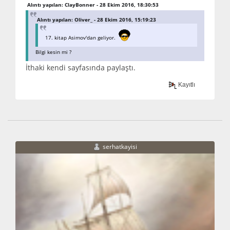
Alıntı yapılan: ClayBonner - 28 Ekim 2016, 18:30:53
Alıntı yapılan: Oliver_ - 28 Ekim 2016, 15:19:23
17. kitap Asimov'dan geliyor.
Bilgi kesin mi ?
İthaki kendi sayfasında paylaştı.
Kayıtlı
serhatkayisi