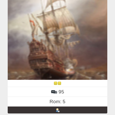
95
Rom: 5