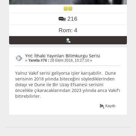
216
Rom: 4
Ynt: İthaki Yayınları Bilimkurgu Serisi
«
Yanıtla #76 :
28 Ekim 2016, 15:27:10 »
Yalnız Vakıf serisi geliyorsa işler karışabilir. Dune
serisinin 2018 yılında biteceğini söylediklerinden
dolayı ve Dune ile Bir Uzay Efsanesi serisini
öncelikle çıkaracaklarından 2023 yılında anca Vakıf'ı
bitirebilirler.
Kayıtlı