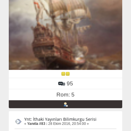
95
Rom: 5
Ynt: İthaki Yayınları Bilimkurgu Serisi
«
Yanıtla #83 :
28 Ekim 2016, 20:54:00 »