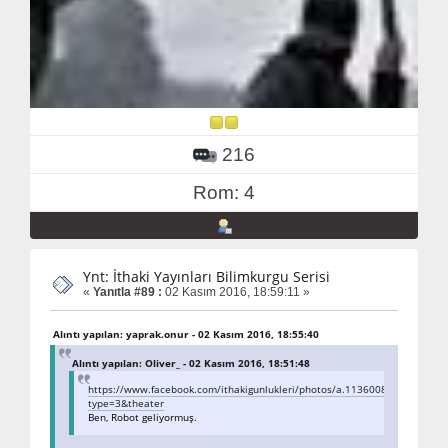
216
Rom: 4
Ynt: İthaki Yayınları Bilimkurgu Serisi
«
Yanıtla #89 :
02 Kasım 2016, 18:59:11 »
Alıntı yapılan: yaprak.onur - 02 Kasım 2016, 18:55:40
Alıntı yapılan: Oliver_ - 02 Kasım 2016, 18:51:48
https://www.facebook.com/ithakigunlukleri/photos/a.113600838987620
type=3&theater
Ben, Robot geliyormuş.