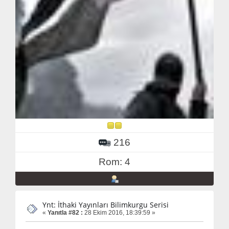
216
Rom: 4
Ynt: İthaki Yayınları Bilimkurgu Serisi
«
Yanıtla #82 :
28 Ekim 2016, 18:39:59 »