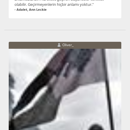
olabilir. Geçirmeyenlerin hiçbir anlamı yoktur."
- Adalet, Ann Leckie
Oliver_