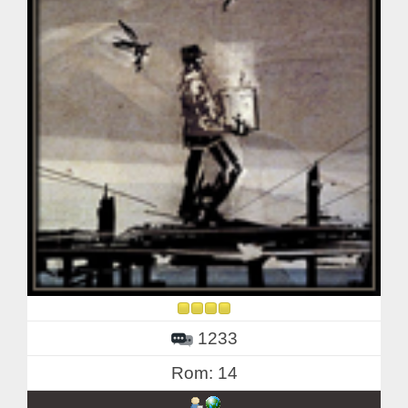
1233
Rom: 14