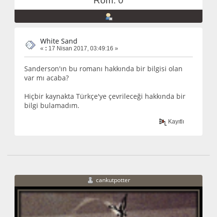
Rom: 0
White Sand
«
:
17 Nisan 2017, 03:49:16 »
Sanderson'ın bu romanı hakkında bir bilgisi olan
var mı acaba?
Hiçbir kaynakta Türkçe'ye çevrileceği hakkında bir
bilgi bulamadım.
Kayıtlı
cankutpotter