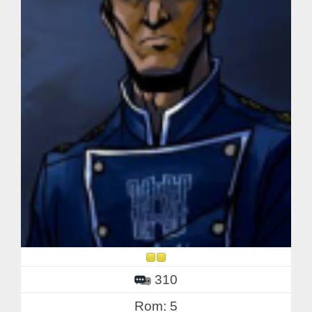
310
Rom: 5