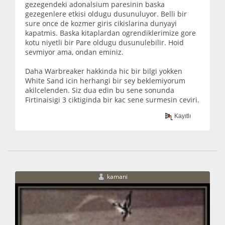
gezegendeki adonalsium paresinin baska
gezegenlere etkisi oldugu dusunuluyor. Belli bir
sure once de kozmer giris cikislarina dunyayi
kapatmis. Baska kitaplardan ogrendiklerimize gore
kotu niyetli bir Pare oldugu dusunulebilir. Hoid
sevmiyor ama, ondan eminiz.
Daha Warbreaker hakkinda hic bir bilgi yokken
White Sand icin herhangi bir sey beklemiyorum
akilcelenden. Siz dua edin bu sene sonunda
Firtinaisigi 3 ciktiginda bir kac sene surmesin ceviri.
Kayıtlı
kamani