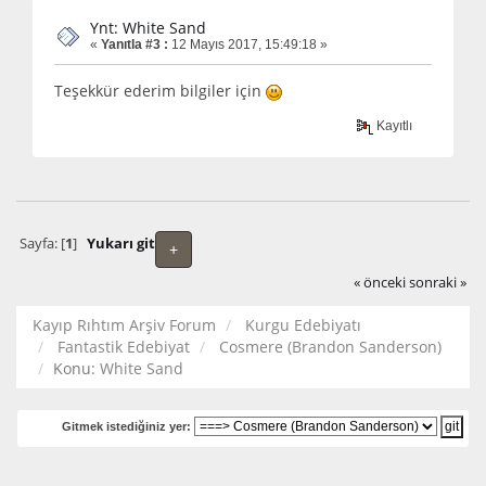
Ynt: White Sand
«
Yanıtla #3 :
12 Mayıs 2017, 15:49:18 »
Teşekkür ederim bilgiler için
Kayıtlı
Sayfa: [
1
]
Yukarı git
+
« önceki
sonraki »
Kayıp Rıhtım Arşiv Forum
Kurgu Edebiyatı
Fantastik Edebiyat
Cosmere (Brandon Sanderson)
Konu:
White Sand
Gitmek istediğiniz yer: