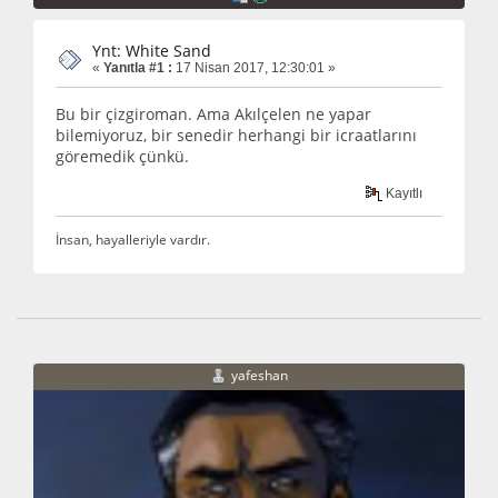
Ynt: White Sand
«
Yanıtla #1 :
17 Nisan 2017, 12:30:01 »
Bu bir çizgiroman. Ama Akılçelen ne yapar
bilemiyoruz, bir senedir herhangi bir icraatlarını
göremedik çünkü.
Kayıtlı
İnsan, hayalleriyle vardır.
yafeshan