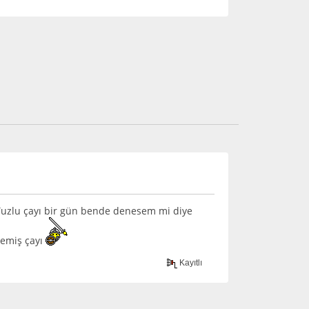
 Tuzlu çayı bir gün bende denesem mi diye
lemiş çayı
Kayıtlı