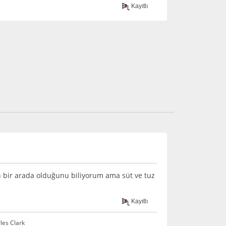
Kayıtlı
n bir arada olduğunu biliyorum ama süt ve tuz
Kayıtlı
rles Clark