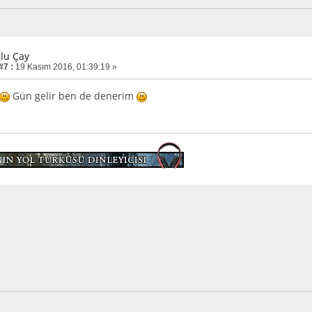
zlu Çay
#7 :
19 Kasım 2016, 01:39:19 »
Gün gelir ben de denerim