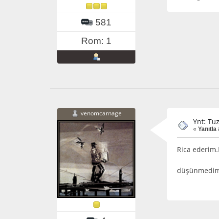
581
Rom: 1
venomcarnage
Ynt: Tu
«
Yanıtla 
Rica ederim.
düşünmedim