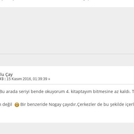
zlu Çay
#3 :
15 Kasım 2016, 01:39:39 »
Bu arada seriyi bende okuyorum 4. kitaptayım bitmesine az kaldı.
 değil
Bir benzeride Nogay çayıdır.Çerkezler de bu şekilde içer