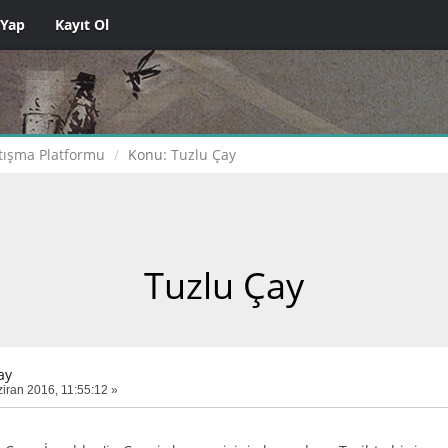
 Yap
Kayıt Ol
tışma Platformu
Konu:
Tuzlu Çay
Tuzlu Çay
ay
iran 2016, 11:55:12 »