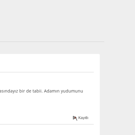
sasındayız bir de tabii. Adamın yudumunu
Kayıtlı