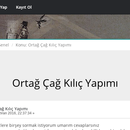
 Yap
Kayıt Ol
Genel
Konu:
Ortağ Çağ Kılıç Yapımı
Ortağ Çağ Kılıç Yapımı
ağ Kılıç Yapımı
iran 2016, 22:37:34 »
sizlere birşey sormak istiyorum umarım cevaplarsınız