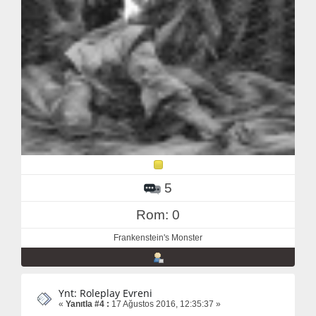
5
Rom: 0
Frankenstein's Monster
Ynt: Roleplay Evreni
«
Yanıtla #4 :
17 Ağustos 2016, 12:35:37 »