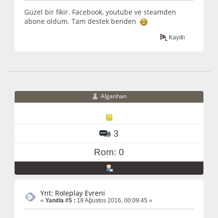
Güzel bir fikir. Facebook, youtube ve steamden
abone oldum. Tam destek benden
Kayıtlı
Alganhan
3
Rom: 0
Ynt: Roleplay Evreni
«
Yanıtla #5 :
18 Ağustos 2016, 00:09:45 »