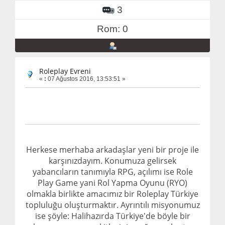
3
Rom: 0
Roleplay Evreni
«
:
07 Ağustos 2016, 13:53:51 »
Herkese merhaba arkadaşlar yeni bir proje ile
karşınızdayım. Konumuza gelirsek
yabancıların tanımıyla RPG, açılımı ise Role
Play Game yani Rol Yapma Oyunu (RYO)
olmakla birlikte amacımız bir Roleplay Türkiye
topluluğu oluşturmaktır. Ayrıntılı misyonumuz
ise şöyle: Halihazırda Türkiye'de böyle bir