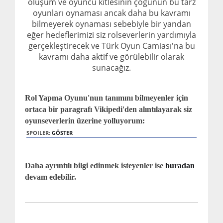
oluşum ve oyuncu kitlesinin çoğunun bu tarz
oyunları oynaması ancak daha bu kavramı
bilmeyerek oynaması sebebiyle bir yandan
eğer hedeflerimizi siz rolseverlerin yardımıyla
gerçekleştirecek ve Türk Oyun Camiası'na bu
kavramı daha aktif ve görülebilir olarak
sunacağız.
Rol Yapma Oyunu'nun tanımını bilmeyenler için
ortaca bir paragrafı Vikipedi'den alıntılayarak siz
oyunseverlerin üzerine yolluyorum:
SPOILER:
GÖSTER
Daha ayrıntılı bilgi edinmek isteyenler ise
buradan
devam edebilir.