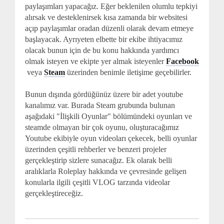
paylaşımları yapacağız. Eğer beklenilen olumlu tepkiyi
alırsak ve desteklenirsek kısa zamanda bir websitesi
açıp paylaşımlar oradan düzenli olarak devam etmeye
başlayacak. Ayrıyeten elbette bir ekibe ihtiyacımız
olacak bunun için de bu konu hakkında yardımcı
olmak isteyen ve ekipte yer almak isteyenler
Facebook
veya
Steam
üzerinden benimle iletişime geçebilirler.
Bunun dışında gördüğünüz üzere bir adet youtube
kanalımız var. Burada Steam grubunda bulunan
aşağıdaki "İlişkili Oyunlar" bölümündeki oyunları ve
steamde olmayan bir çok oyunu, oluşturacağımız
Youtube ekibiyle oyun videoları çekecek, belli oyunlar
üzerinden çeşitli rehberler ve benzeri projeler
gerçekleştirip sizlere sunacağız. Ek olarak belli
aralıklarla Roleplay hakkında ve çevresinde gelişen
konularla ilgili çeşitli VLOG tarzında videolar
gerçekleştireceğiz.