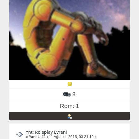
8
Rom: 1
Ynt: Roleplay Evreni
«
Yanıtla #1 :
11 Ağustos 2016, 03:21:19 »