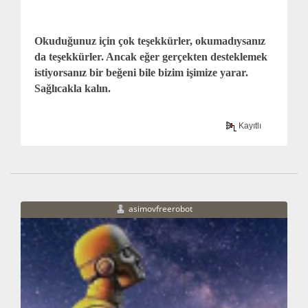
Okuduğunuz için çok teşekkürler, okumadıysanız
da teşekkürler. Ancak eğer gerçekten desteklemek
istiyorsanız bir beğeni bile bizim işimize yarar.
Sağlıcakla kalın.
Kayıtlı
asimovfreerobot