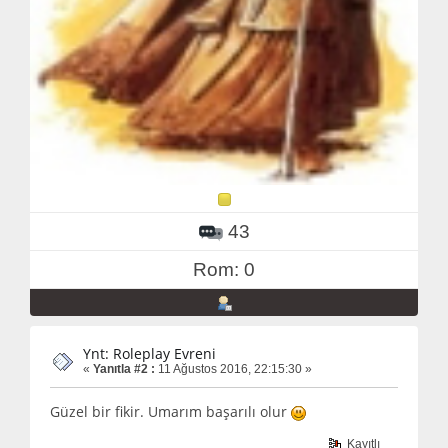
43
Rom: 0
Ynt: Roleplay Evreni
«
Yanıtla #2 :
11 Ağustos 2016, 22:15:30 »
Güzel bir fikir. Umarım başarılı olur
Kayıtlı