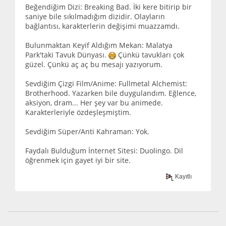
Beğendiğim Dizi: Breaking Bad. İki kere bitirip bir
saniye bile sıkılmadığım dizidir. Olayların
bağlantısı, karakterlerin değişimi muazzamdı.
Bulunmaktan Keyif Aldığım Mekan: Malatya
Park'taki Tavuk Dünyası.
Çünkü tavukları çok
güzel. Çünkü aç aç bu mesajı yazıyorum.
Sevdiğim Çizgi Film/Anime: Fullmetal Alchemist:
Brotherhood. Yazarken bile duygulandım. Eğlence,
aksiyon, dram... Her şey var bu animede.
Karakterleriyle özdeşleşmiştim.
Sevdiğim Süper/Anti Kahraman: Yok.
Faydalı Bulduğum İnternet Sitesi: Duolingo. Dil
öğrenmek için gayet iyi bir site.
Kayıtlı