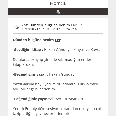
Rom: 1
Ynt: Dünden bugüne benim EN;...?
«
Yanıtla #1 :
16 Ekim 2016, 12:54:25 »
Dünden bugüne benim
EN
;
-Sevdiğim kitap :
Hakan Günday – Kinyas ve Kayra
Defalarca okuyup yine de sıkılmadığım ender
kitaplardan.
-Beğendiğim yazar :
Hakan Günday
Yazdıklarına bayılıyorum bu adamın. Türk olması
ayrı bir beğeni nedenim.
-Beğendiğiniz yayınevi :
Ayrıntı Yayınları
Yeraltı Edebiyatı'nı seviyor olmamdan dolayı en çok
takip ettiğim yayınevlerinden biri.