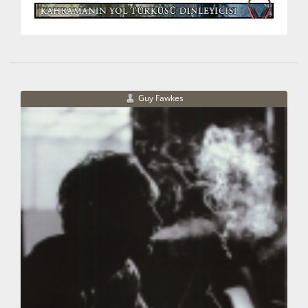
Guy Fawkes