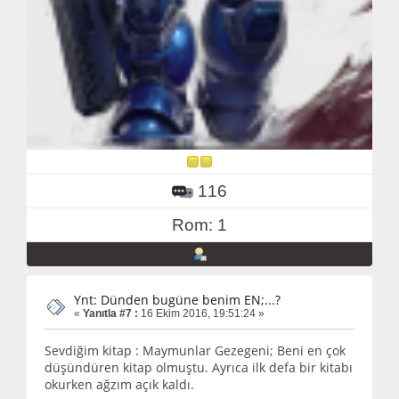
116
Rom: 1
Ynt: Dünden bugüne benim EN;...?
«
Yanıtla #7 :
16 Ekim 2016, 19:51:24 »
Sevdiğim kitap : Maymunlar Gezegeni; Beni en çok
düşündüren kitap olmuştu. Ayrıca ilk defa bir kitabı
okurken ağzım açık kaldı.