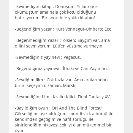
-Sevmediğim kitap : Dönüşüm; Yıllar önce
okumuştum ama hala çok kötü olduğunu
hatırlıyorum. Bir sonu bile yoktu kitabın!
-Beğendiğim yazar : Kurt Vonnegut-Umberto Eco.
-Beğenmediğim Yazar :Tolkien; Saygım var, ama
dilini sevmiyorum. Lütfen yüzüme vurmayın!
-Sevmediğiniz yayınevi : Pegasus.
-Beğendiğiniz yayınevi : İthaki ve Can Yayınları.
-Sevdiğim film : Çok fazla var. Ama aralarından
birini seçeyim o zaman, Marslı.
-Sevmediğim film : Kralin Kilici: Final Fantasy XV.
-Bayıldığım oyun : Ori And The Blind Forest;
Görselliğine aşık olduğum, soundtrack albümü ile
kendimden geçtiğim ve hafif zorluğu ile
sinirlendiğim hikayesi çok iyi olan mükemmel bir
oyun.