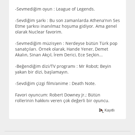
-Sevmediğim oyun : League of Legends.
-Sevdiğim şarkı : Bu son zamanlarda Athena'nın Ses
Etme şarkısı inanılmaz hoşuma gidiyor. Ama genel
olarak Nuclear favorim.
-Sevmediğim müzisyen : Nerdeyse bütün Türk pop
sanatçıları. Örnek olarak, Hande Yener, Demet
Akalın, Sinan Akçıl, İrem Derici, Ece Seçkin...
-Beğendiğim dizi/TV programı : Mr Robot; Beyin
yakan bir dizi, başlamayın.
-Sevdiğim çizgi film/anime : Death Note.
Favori oyuncum: Robert Downey Jr.; Bütün
rollerinin hakkını veren çok değerli bir oyuncu.
Kayıtlı