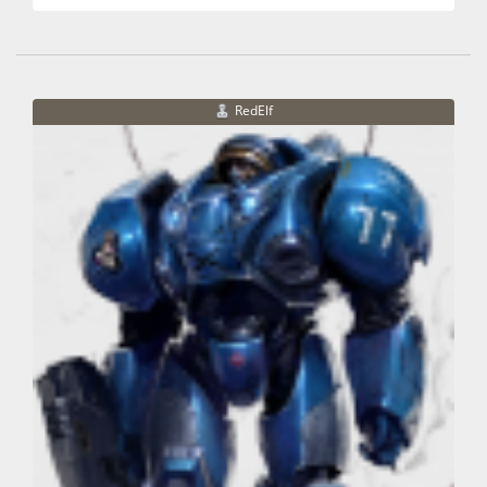
RedElf