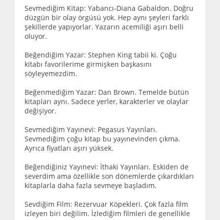
Sevmediğim Kitap: Yabancı-Diana Gabaldon. Doğru
düzgün bir olay örgüsü yok. Hep aynı şeyleri farklı
şekillerde yapıyorlar. Yazarın acemiliği aşırı belli
oluyor.
Beğendiğim Yazar: Stephen King tabii ki. Çoğu
kitabı favorilerime girmişken başkasını
söyleyemezdim.
Beğenmediğim Yazar: Dan Brown. Temelde bütün
kitapları aynı. Sadece yerler, karakterler ve olaylar
değişiyor.
Sevmediğim Yayınevi: Pegasus Yayınları.
Sevmediğim çoğu kitap bu yayınevinden çıkma.
Ayrıca fiyatları aşırı yüksek.
Beğendiğiniz Yayınevi: İthaki Yayınları. Eskiden de
severdim ama özellikle son dönemlerde çıkardıkları
kitaplarla daha fazla sevmeye başladım.
Sevdiğim Film: Rezervuar Köpekleri. Çok fazla film
izleyen biri değilim. İzlediğim filmleri de genellikle