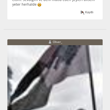
yeter herhalde
Kayıtlı
Oliver_