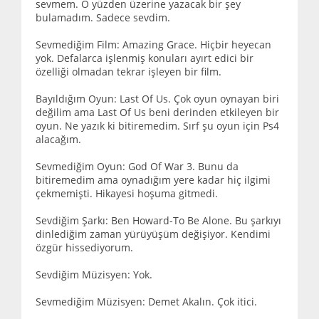
sevmem. O yüzden üzerine yazacak bir şey
bulamadım. Sadece sevdim.
Sevmediğim Film: Amazing Grace. Hiçbir heyecan
yok. Defalarca işlenmiş konuları ayırt edici bir
özelliği olmadan tekrar işleyen bir film.
Bayıldığım Oyun: Last Of Us. Çok oyun oynayan biri
değilim ama Last Of Us beni derinden etkileyen bir
oyun. Ne yazık ki bitiremedim. Sırf şu oyun için Ps4
alacağım.
Sevmediğim Oyun: God Of War 3. Bunu da
bitiremedim ama oynadığım yere kadar hiç ilgimi
çekmemişti. Hikayesi hoşuma gitmedi.
Sevdiğim Şarkı: Ben Howard-To Be Alone. Bu şarkıyı
dinlediğim zaman yürüyüşüm değişiyor. Kendimi
özgür hissediyorum.
Sevdiğim Müzisyen: Yok.
Sevmediğim Müzisyen: Demet Akalın. Çok itici.