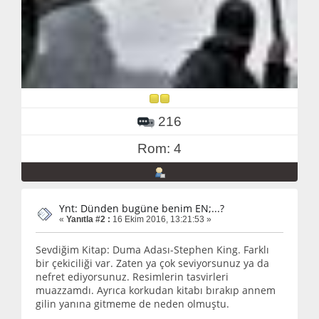
216
Rom: 4
Ynt: Dünden bugüne benim EN;...?
«
Yanıtla #2 :
16 Ekim 2016, 13:21:53 »
Sevdiğim Kitap: Duma Adası-Stephen King. Farklı
bir çekiciliği var. Zaten ya çok seviyorsunuz ya da
nefret ediyorsunuz. Resimlerin tasvirleri
muazzamdı. Ayrıca korkudan kitabı bırakıp annem
gilin yanına gitmeme de neden olmuştu.