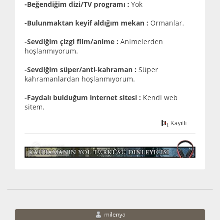
-Beğendiğim dizi/TV programı :
Yok
-Bulunmaktan keyif aldığım mekan :
Ormanlar.
-Sevdiğim çizgi film/anime :
Animelerden
hoşlanmıyorum.
-Sevdiğim süper/anti-kahraman :
Süper
kahramanlardan hoşlanmıyorum.
-Faydalı bulduğum internet sitesi :
Kendi web
sitem.
Kayıtlı
milenya