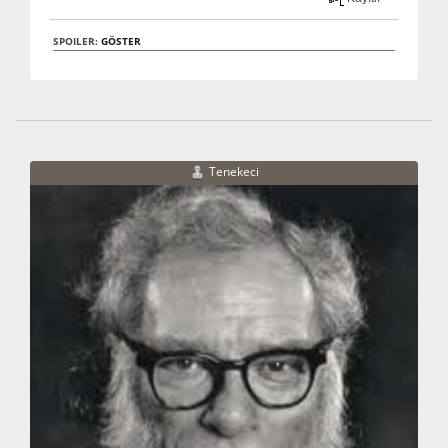
SPOILER:
GÖSTER
Tenekeci