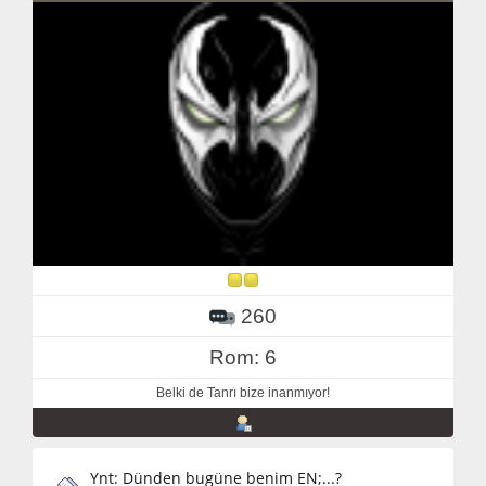
260
Rom: 6
Belki de Tanrı bize inanmıyor!
Ynt: Dünden bugüne benim EN;...?