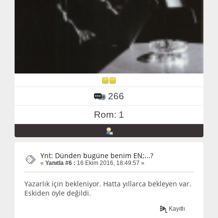
266
Rom: 1
Ynt: Dünden bugüne benim EN;...?
«
Yanıtla #6 :
16 Ekim 2016, 18:49:57 »
Yazarlık için bekleniyor. Hatta yıllarca bekleyen var.
Eskiden öyle değildi.
Kayıtlı