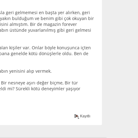
la geri gelmemesi en başta yer alırken, geri
 yakın bulduğum ve benim gibi çok okuyan bir
sini almıştım. Bir de magazin forever
tabın üstünde yuvarlanılmış gibi geri gelmesi
lan kişiler var. Onlar böyle konuşunca içten
 bana genelde kötü dönüşlerle oldu. Ben de
bın yenisini alıp vermek.
ir nesneye aşırı değer biçme, Bir tür
ldi mi? Sürekli kötü deneyimler yaşıyor
Kayıtlı