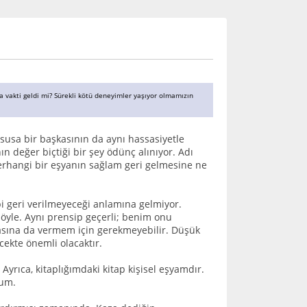
a vakti geldi mi? Sürekli kötü deneyimler yaşıyor olmamızın
ususa bir başkasının da aynı hassasiyetle
 değer biçtiği bir şey ödünç alınıyor. Adı
herhangi bir eşyanın sağlam geri gelmesine ne
bi geri verilmeyeceği anlamına gelmiyor.
 öyle. Aynı prensip geçerli; benim onu
kasına da vermem için gerekmeyebilir. Düşük
ekte önemli olacaktır.
Ayrıca, kitaplığımdaki kitap kişisel eşyamdır.
rum.