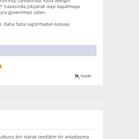
kırdırmışı zamanında. Kaza dediğin
!" havasında çıkışarak olayı kapatmaya
ayca güvenilmez zaten.
im. Daha fazla saptırmadan konuyu
Kayıtlı
tutkunu biri olarak sevdiğim bir arkadaşıma