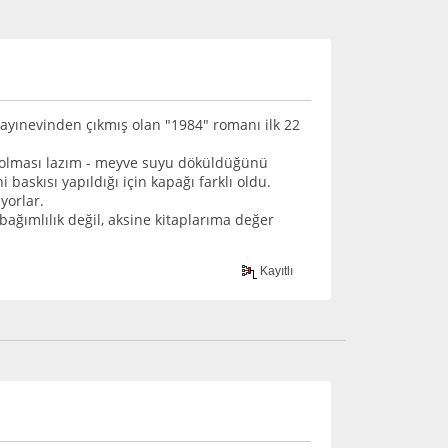
yayınevinden çıkmış olan "1984" romanı ilk 22
in olması lazım - meyve suyu döküldüğünü
baskısı yapıldığı için kapağı farklı oldu.
yorlar.
ğımlılık değil, aksine kitaplarıma değer
Kayıtlı