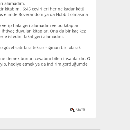
eri alamadım.
r kitabımı, 6:45 çevirileri her ne kadar kötü
kilde, elimde Roverandom ya da Hobbit olmasına
p verip hala geri alamadım ve bu kitaplar
ihtiyaç duyulan kitaplar. Ona da bir kaç kez
lerle istedim fakat geri alamadım.
o güzel satırlara tekrar sığınan biri olarak
 ne demek bunun cevabını bilen insanlardır. O
yip, hediye etmek ya da indirim gördüğümde
Kayıtlı