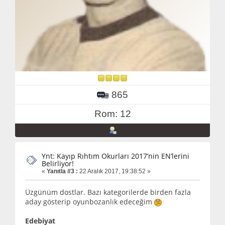
865
Rom: 12
Ynt: Kayıp Rıhtım Okurları 2017’nin EN’lerini
Belirliyor!
«
Yanıtla #3 :
22 Aralık 2017, 19:38:52 »
Üzgünüm dostlar. Bazı kategorilerde birden fazla
aday gösterip oyunbozanlık edeceğim
Edebiyat