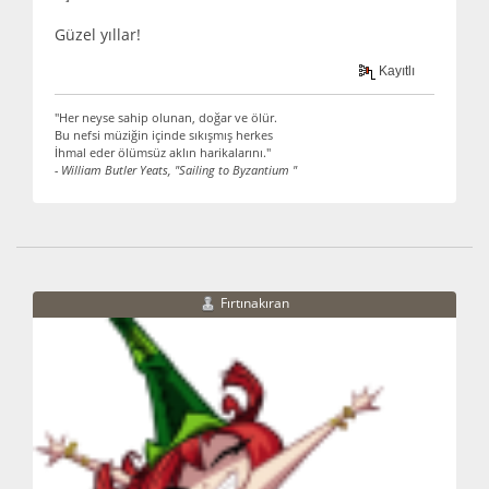
Güzel yıllar!
Kayıtlı
"Her neyse sahip olunan, doğar ve ölür.
Bu nefsi müziğin içinde sıkışmış herkes
İhmal eder ölümsüz aklın harikalarını."
- William Butler Yeats, "Sailing to Byzantium "
Fırtınakıran