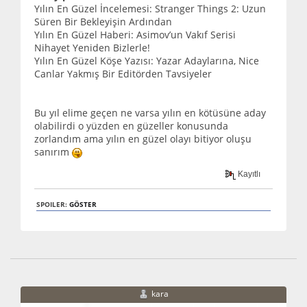
Yılın En Güzel İncelemesi: Stranger Things 2: Uzun
Süren Bir Bekleyişin Ardından
Yılın En Güzel Haberi: Asimov’un Vakıf Serisi
Nihayet Yeniden Bizlerle!
Yılın En Güzel Köşe Yazısı: Yazar Adaylarına, Nice
Canlar Yakmış Bir Editörden Tavsiyeler
Bu yıl elime geçen ne varsa yılın en kötüsüne aday
olabilirdi o yüzden en güzeller konusunda
zorlandım ama yılın en güzel olayı bitiyor oluşu
sanırım
Kayıtlı
SPOILER:
GÖSTER
kara