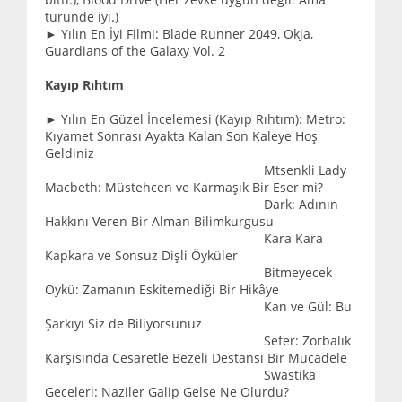
türünde iyi.)
► Yılın En İyi Filmi: Blade Runner 2049, Okja,
Guardians of the Galaxy Vol. 2
Kayıp Rıhtım
► Yılın En Güzel İncelemesi (Kayıp Rıhtım): Metro:
Kıyamet Sonrası Ayakta Kalan Son Kaleye Hoş
Geldiniz
Mtsenkli Lady
Macbeth: Müstehcen ve Karmaşık Bir Eser mi?
Dark: Adının
Hakkını Veren Bir Alman Bilimkurgusu
Kara Kara
Kapkara ve Sonsuz Dişli Öyküler
Bitmeyecek
Öykü: Zamanın Eskitemediği Bir Hikâye
Kan ve Gül: Bu
Şarkıyı Siz de Biliyorsunuz
Sefer: Zorbalık
Karşısında Cesaretle Bezeli Destansı Bir Mücadele
Swastika
Geceleri: Naziler Galip Gelse Ne Olurdu?