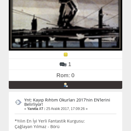
1
Rom: 0
Ynt: Kayıp Rıhtım Okurları 2017’nin EN’lerini
Belirliyor!
«
Yanıtla #7 :
25 Aralık 2017, 17:09:26 »
*Yılın En İyi Yerli Fantastik Kurgusu:
Çağlayan Yılmaz - Börü