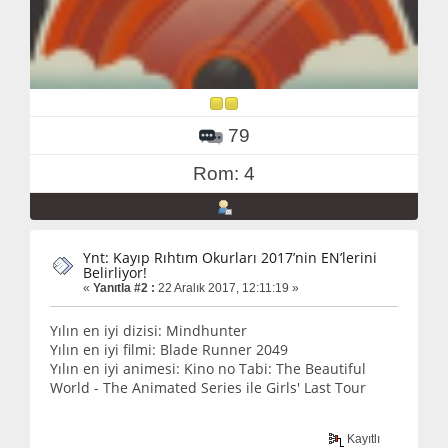
79
Rom: 4
Ynt: Kayıp Rıhtım Okurları 2017’nin EN’lerini
Belirliyor!
«
Yanıtla #2 :
22 Aralık 2017, 12:11:19 »
Yılın en iyi dizisi: Mindhunter
Yılın en iyi filmi: Blade Runner 2049
Yılın en iyi animesi: Kino no Tabi: The Beautiful
World - The Animated Series ile Girls' Last Tour
Kayıtlı