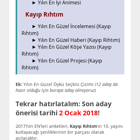
► Yılın En İyi Animesi
Kayıp Rıhtım
► Yılın En Güzel İncelemesi (Kayıp
Rıhtım)
► Yılın En Güzel Haberi (Kayıp Rıhtım)
► Yılın En Güzel Köşe Yazısı (Kayıp
Rıhtım)
► Yılın En Güzel Projesi (Kayıp
Rıhtım)
Ek:
Yılın En Güzel Öykü Seçkisi Çizimi
(12 aday da
hazır olduğu için buraya aday almıyoruz)
Tekrar hatırlatalım: Son aday
önerisi tarihi
2 Ocak 2018
!
2017’nin EN’leri anketleri,
Kayıp Rıhtım
‘ın 10. yaşını
kutlayacağı şenliklerinin bir parçası olarak
açılacaktır.