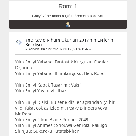
Rom: 1
Gökyüzüne bakıp o ışığı görememek de var.
Ynt: Kayıp Rıhtım Okurları 2017’nin EN’lerini
Belirliyor!
«
Yanıtla #4 :
22 Aralık 2017, 21:40:56 »
Yılın En İyi Yabancı Fantastik Kurgusu: Cadılar
Dışarıda
Yılın En İyi Yabancı Bilimkurgusu: Ben, Robot
Yılın En İyi Kapak Tasarımı: Vakıf
Yılın En İyi Yayınevi: İthaki
Yılın En İyi Dizisi: Bu sene diziler açısından iyi bir
yıldı fakat çok az izledim. Peaky Blinders veya
Mr.Robot
Yılın En İyi Filmi: Blade Runner 2049
Yılın En İyi Animesi: Shouwa Genroku Rakugo
Shinjuu: Sukeroku Futatabi-hen