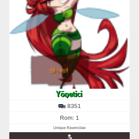
8351
Rom: 1
Unique Ravenclaw