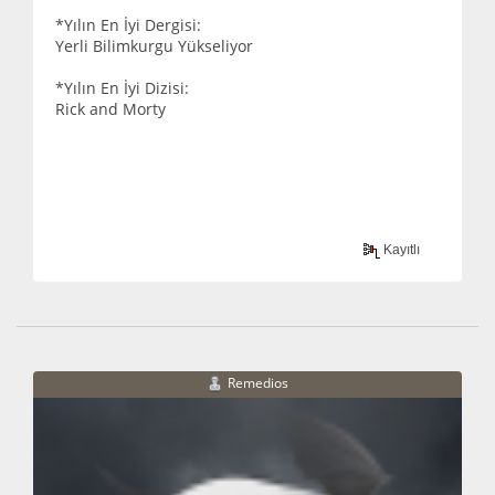
*Yılın En İyi Dergisi:
Yerli Bilimkurgu Yükseliyor
*Yılın En İyi Dizisi:
Rick and Morty
Kayıtlı
Remedios