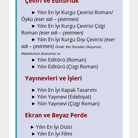
Çeviri ve Editörlük
► Yılın En İyi Kurgu Çevirisi Roman/
Öykü
(eser adı – çevirmen)
► Yılın En İyi Kurgu Çevirisi Çizgi
Roman
(eser adı – çevirmen)
► Yılın En İyi Kurgu Dışı Çevirisi
(eser
adı – çevirmen)
Örnek: Ben Buradan Okuyorum,
Melankolinin Anatomisi vs.
► Yılın Editörü (Roman)
► Yılın Editörü (Çizgi Roman)
Yayınevleri ve İşleri
► Yılın En İyi Kapak Tasarımı
► Yılın Yayınevi (Edebiyat)
► Yılın Yayınevi (Çizgi Roman)
Ekran ve Beyaz Perde
► Yılın En İyi Dizisi
► Yılın En İyi Filmi