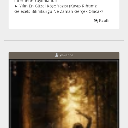
İnternette Yayımlandı!
► Yılın En Güzel Köşe Yazısı (Kayıp Rıhtım):
Gelecek: Bilimkurgu Ne Zaman Gerçek Olacak?
Kayıtlı
yavanna