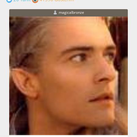
magicalbronze