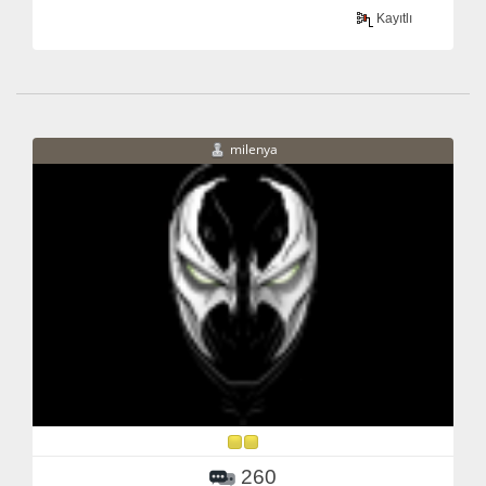
Kayıtlı
milenya
260