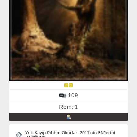
109
Rom: 1
Ynt: Kayıp Rıhtım Okurları 2017’nin EN’lerini