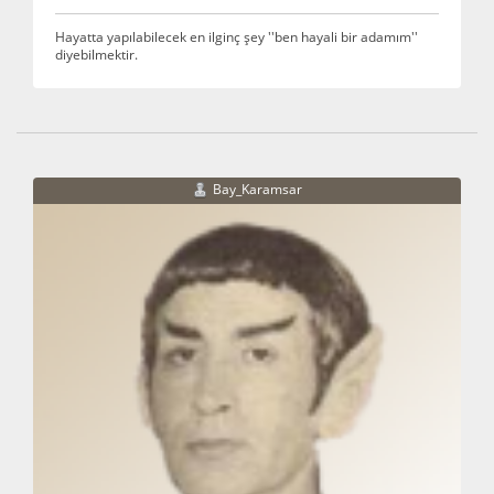
Hayatta yapılabilecek en ilginç şey ''ben hayali bir adamım''
diyebilmektir.
Bay_Karamsar