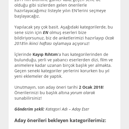
olduğu gibi sizlerden gelen önerilerle
hazırlayacağımız listeyle yılın EN'lerini seçmeye
başlayacağız.
Yapılacak şey çok basit. Aşağıdaki kategorilerde, bu
sene sizin için
EN
olmuş eserleri bize
bildiriyorsunuz, biz de anketlerimizi hazırlayıp
Ocak
2018’in ikinci haftası
oylamaya açıyoruz!
İçlerinde
Kayıp Rıhtım
'a has kategorilerinden de
bulunduğu, yerli ve yabancı eserlerden dizi, film ve
animelere kadar uzanan birçok başlık yer almakta.
Geçen seneki kategoriler yerlerini korurken bu yıl
yeni eklemeler de yaptık.
Unutmayın, son aday öneri tarihi
2 Ocak 2018
!
Önerilerinizi bu başlık altına
yorum olarak
sunabilirsiniz!
Gönderim şekli:
Kategori Adı – Aday Eser
Aday önerileri bekleyen kategorilerimiz: