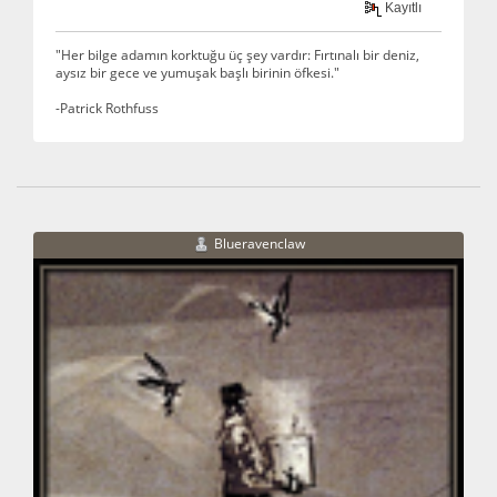
Kayıtlı
"Her bilge adamın korktuğu üç şey vardır: Fırtınalı bir deniz,
aysız bir gece ve yumuşak başlı birinin öfkesi."
-Patrick Rothfuss
Blueravenclaw