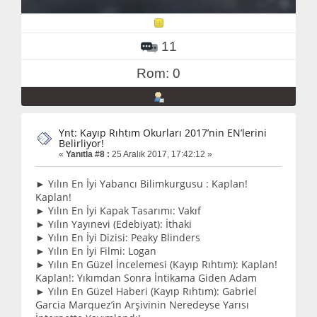
11
Rom: 0
Ynt: Kayıp Rıhtım Okurları 2017’nin EN’lerini
Belirliyor!
«
Yanıtla #8 :
25 Aralık 2017, 17:42:12 »
► Yılın En İyi Yabancı Bilimkurgusu : Kaplan!
Kaplan!
► Yılın En İyi Kapak Tasarımı: Vakıf
► Yılın Yayınevi (Edebiyat): İthaki
► Yılın En İyi Dizisi: Peaky Blinders
► Yılın En İyi Filmi: Logan
► Yılın En Güzel İncelemesi (Kayıp Rıhtım): Kaplan!
Kaplan!: Yıkımdan Sonra İntikama Giden Adam
► Yılın En Güzel Haberi (Kayıp Rıhtım): Gabriel
Garcia Marquez’in Arşivinin Neredeyse Yarısı