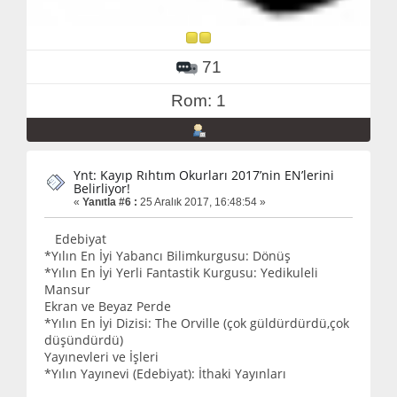
71
Rom: 1
Ynt: Kayıp Rıhtım Okurları 2017’nin EN’lerini
Belirliyor!
«
Yanıtla #6 :
25 Aralık 2017, 16:48:54 »
Edebiyat
*Yılın En İyi Yabancı Bilimkurgusu: Dönüş
*Yılın En İyi Yerli Fantastik Kurgusu: Yedikuleli
Mansur
Ekran ve Beyaz Perde
*Yılın En İyi Dizisi: The Orville (çok güldürdürdü,çok
düşündürdü)
Yayınevleri ve İşleri
*Yılın Yayınevi (Edebiyat): İthaki Yayınları