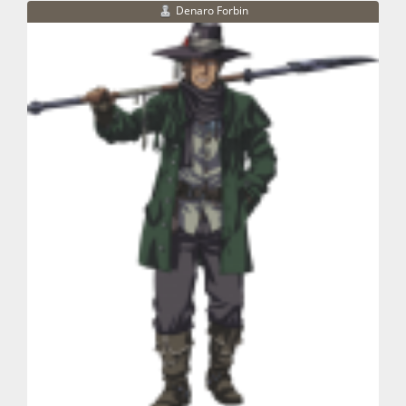
Denaro Forbin