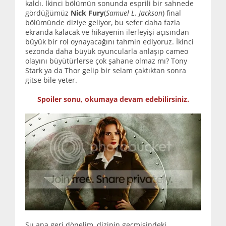
kaldı. İkinci bölümün sonunda esprili bir sahnede
gördüğümüz
Nick Fury
(
Samuel L. Jackson
) final
bölümünde diziye geliyor, bu sefer daha fazla
ekranda kalacak ve hikayenin ilerleyişi açısından
büyük bir rol oynayacağını tahmin ediyoruz. İkinci
sezonda daha büyük oyuncularla anlaşıp cameo
olayını büyütürlerse çok şahane olmaz mı? Tony
Stark ya da Thor gelip bir selam çaktıktan sonra
gitse bile yeter.
Spoiler sonu, okumaya devam edebilirsiniz.
Şu ana geri dönelim, dizinin geçmişindeki