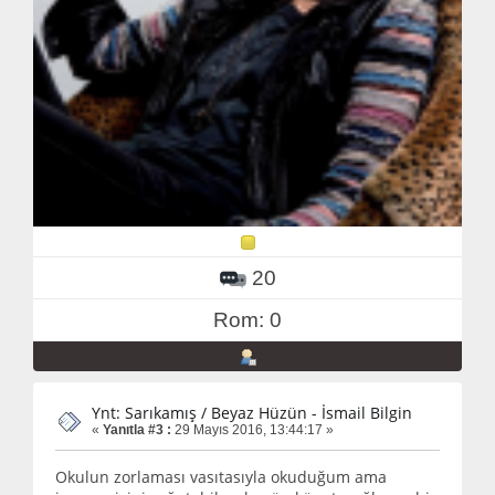
20
Rom: 0
Ynt: Sarıkamış / Beyaz Hüzün - İsmail Bilgin
«
Yanıtla #3 :
29 Mayıs 2016, 13:44:17 »
Okulun zorlaması vasıtasıyla okuduğum ama