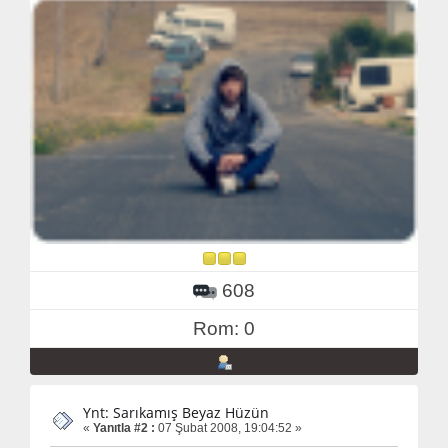
608
Rom: 0
Ynt: Sarıkamış Beyaz Hüzün
«
Yanıtla #2 :
07 Şubat 2008, 19:04:52 »