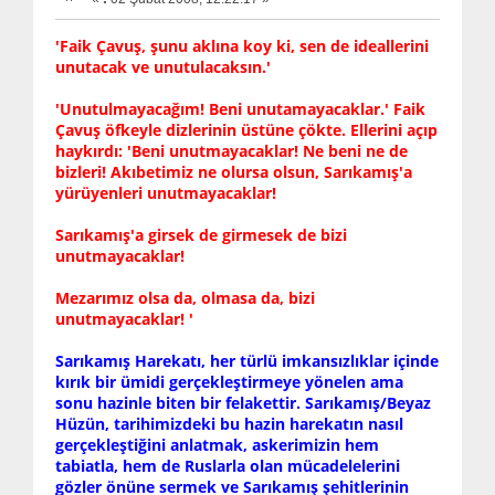
'Faik Çavuş, şunu aklına koy ki, sen de ideallerini
unutacak ve unutulacaksın.'
'Unutulmayacağım! Beni unutamayacaklar.' Faik
Çavuş öfkeyle dizlerinin üstüne çökte. Ellerini açıp
haykırdı: 'Beni unutmayacaklar! Ne beni ne de
bizleri! Akıbetimiz ne olursa olsun, Sarıkamış'a
yürüyenleri unutmayacaklar!
Sarıkamış'a girsek de girmesek de bizi
unutmayacaklar!
Mezarımız olsa da, olmasa da, bizi
unutmayacaklar! '
Sarıkamış Harekatı, her türlü imkansızlıklar içinde
kırık bir ümidi gerçekleştirmeye yönelen ama
sonu hazinle biten bir felakettir. Sarıkamış/Beyaz
Hüzün, tarihimizdeki bu hazin harekatın nasıl
gerçekleştiğini anlatmak, askerimizin hem
tabiatla, hem de Ruslarla olan mücadelelerini
gözler önüne sermek ve Sarıkamış şehitlerinin