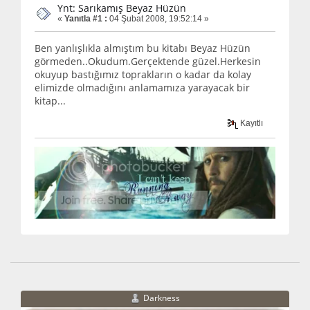
Ynt: Sarıkamış Beyaz Hüzün
«
Yanıtla #1 :
04 Şubat 2008, 19:52:14 »
Ben yanlışlıkla almıştım bu kitabı Beyaz Hüzün
görmeden..Okudum.Gerçektende güzel.Herkesin
okuyup bastığımız toprakların o kadar da kolay
elimizde olmadığını anlamamıza yarayacak bir
kitap...
Kayıtlı
Darkness