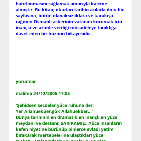
hatırlanmasını sağlamak amacıyla kaleme
almıştır. Bu kitap; okurları tarihin acılarla dolu bir
sayfasına, bütün olanaksızlıklara ve karakışa
rağmen Osmanlı askerinin vatanını korumak için
inançla ve azimle verdiği mücadeleye tanıklığa
davet eden bir hüznün hikayesidir.
yorumlar
malima 24/12/2006 17:05
'Şehidsen secdeler yüce ruhuna der;
Yer Allahuekber,gök Allahuekber...'
Dünya tarihinin en dramatik,en inançlı,en yüce
meydanı ve destanı: SARIKAMIŞ...Yüce insanların
kefen niyetine bürünüp binlerce evladı yetim
bırakarak mertebelerine ulaştıkları yüce