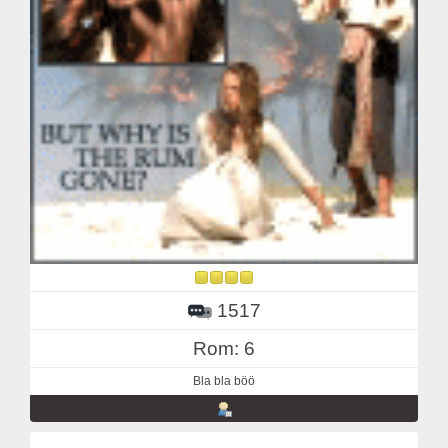
1517
Rom: 6
Bla bla böö