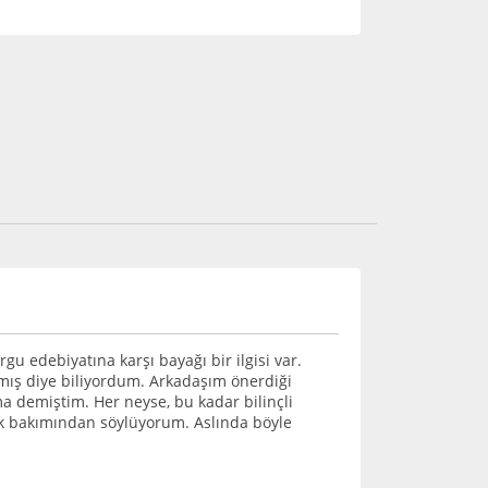
gu edebiyatına karşı bayağı bir ilgisi var.
amış diye biliyordum. Arkadaşım önerdiği
 demiştim. Her neyse, bu kadar bilinçli
mak bakımından söylüyorum. Aslında böyle