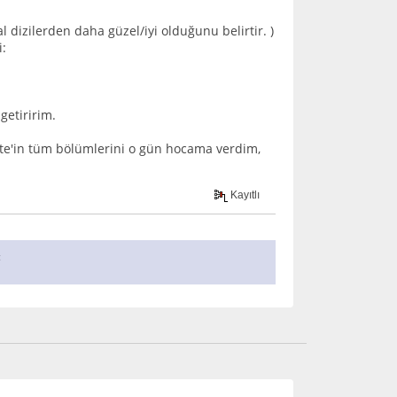
 dizilerden daha güzel/iyi olduğunu belirtir. )
i:
getiririm.
ate'in tüm bölümlerini o gün hocama verdim,
Kayıtlı