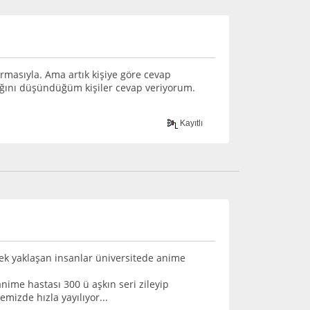
tırmasıyla. Ama artık kişiye göre cevap
cağını düşündüğüm kişiler cevap veriyorum.
Kayıtlı
rek yaklaşan insanlar üniversitede anime
anime hastası 300 ü aşkın seri zileyip
mizde hızla yayılıyor...