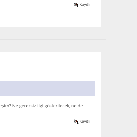
Kayıtlı
şim? Ne gereksiz ilgi gösterilecek, ne de
Kayıtlı