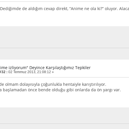
ediğimde de aldığım cevap direkt, “Anime ne ola ki?” oluyor. Ala
nime izliyorum" Deyince Karşılaştığımız Tepkiler
#32 :
02 Temmuz 2013, 21:08:12 »
de olmam dolayısıyla çoğunlukla hentaiyle karıştırılıyor.
 başlamadan önce bende olduğu gibi onlarda da ön yargı var.