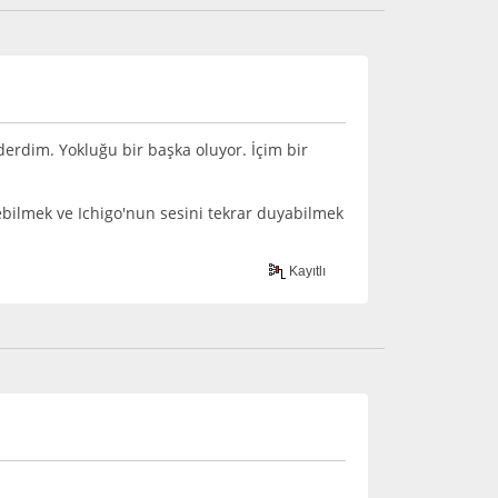
rdim. Yokluğu bir başka oluyor. İçim bir
ebilmek ve Ichigo'nun sesini tekrar duyabilmek
Kayıtlı