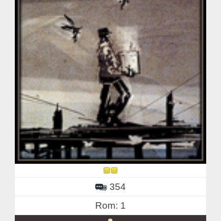
354
Rom: 1