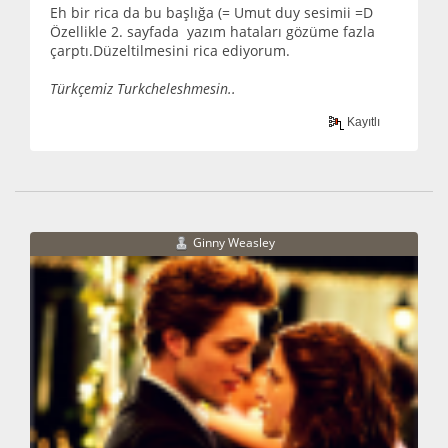
Eh bir rica da bu başlığa (= Umut duy sesimii =D
Özellikle 2. sayfada yazım hataları gözüme fazla
çarptı.Düzeltilmesini rica ediyorum.
Türkçemiz Turkcheleshmesin..
Kayıtlı
Ginny Weasley