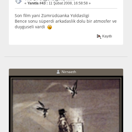
«
Yanıtla #43 :
11 Şubat 2008, 16:58:58 »
Son film yani Zümrüdüanka Yoldasligi
Bence sonu süperdi arkadaslik dolu bir atmosfer ve
duyguseli vardi
Kayıtlı
Nirnaeth