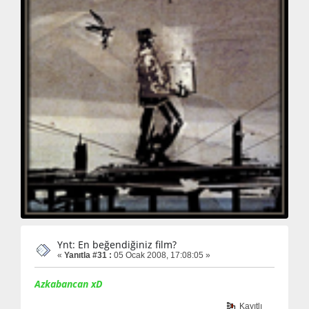
Ynt: En beğendiğiniz film?
«
Yanıtla #31 :
05 Ocak 2008, 17:08:05 »
Azkabancan xD
Kayıtlı