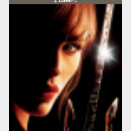
LuthienAda