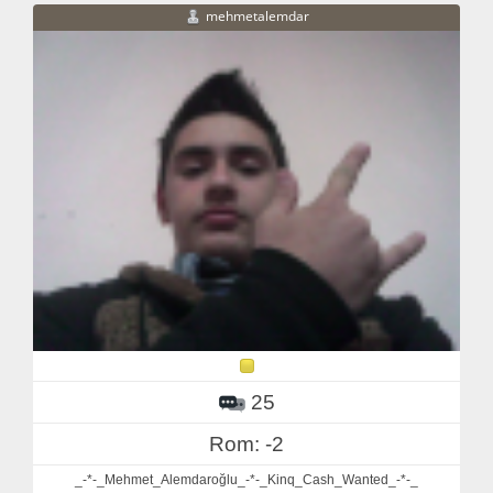
mehmetalemdar
25
Rom: -2
_-*-_Mehmet_Alemdaroğlu_-*-_Kinq_Cash_Wanted_-*-_