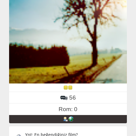
56
Rom: 0
Ynt: En beğendiğiniz film?