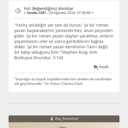
Ynt: Beğendiğiniz Alıntılar
«
Yanıtla #287 :
03 Ağustos 2016, 07:58:40 »
"Yanlış anladığın yer tam da burası. İyi bir roman
yazarı başkarakterini yönlendirmez, onun peşinden
gider. İyi bir roman yazarı olayları yaratmaz, onların
yaşanmasını izler ve sonra gördüklerini kağıda
döker. İyi bir roman yazarı kendisinin Tanrı değil,
bir katip olduğunu bilir."Stephen King; Kim
Bulduysa Onundur. S:142
Kayıtlı
"İnsanlığın en büyük trajedilerinden biri ahlakın din tarafından
ele geçirilmesidir." Sir Arthur Charles Clark
Bay_Karamsar