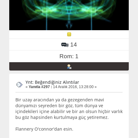
14
Rom: 1
Ynt: Beğendiğiniz Alıntılar
«
Yanıtla #297 :
14 Aralık 2016, 13:28:00 »
Bir uzay aracından ya da gezegenden mavi
dünyamızı seyreden bir göz, tüm dünya ve
içindekileri içine alabilir ve bir an olsun hiçbir varlık
bu göz hapsinden kurtulmaya güç yetiremez.
Flannery O'connor'dan esin.