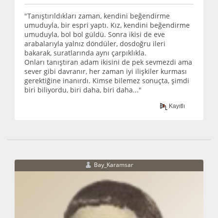
"Tanıştırıldıkları zaman, kendini beğendirme
umuduyla, bir espri yaptı. Kız, kendini beğendirme
umuduyla, bol bol güldü. Sonra ikisi de eve
arabalarıyla yalnız döndüler, dosdoğru ileri
bakarak, suratlarında aynı çarpıklıkla.
Onları tanıştıran adam ikisini de pek sevmezdi ama
sever gibi davranır, her zaman iyi ilişkiler kurması
gerektiğine inanırdı. Kimse bilemez sonuçta, şimdi
biri biliyordu, biri daha, biri daha..."
Kayıtlı
Bay_Karamsar