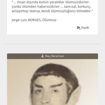
"... insan dışında bütün yaratıklar ölümsüzdürler;
çünkü ölümden habersizdirler ... tanrısal, korkunç,
anlaşılmaz olansa, kendi ölümsüzlüğünü bilmektir."
Jorge Luis BORGES, Ölümsüz
Kayıtlı
Bay_Karamsar