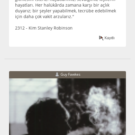
hayatları. Her halükârda zamana karşı bir açlık
duyarız; bir şeyler yapabilmek, tecrübe edebilmek
için daha çok vakit arzularız."
2312 - Kim Stanley Robinson
Kayıtlı
Guy Fawkes