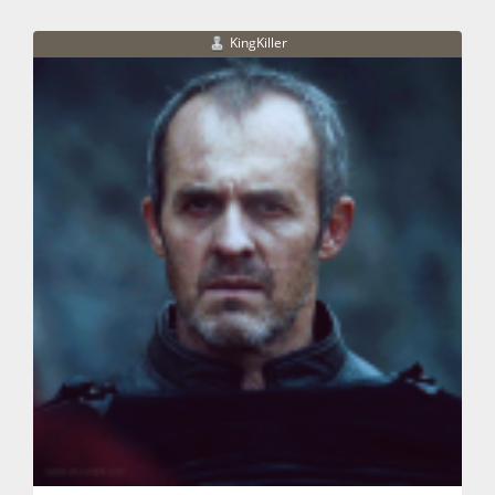
KingKiller