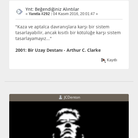
Ynt: Beğendiğiniz Alıntılar
«
Yanıtla #292 :
04 Kasım 2016, 20:01:47 »
"Kaza ve aptalca davranışlara karşı bir sistem
tasarlayabilir, ancak kısıtlı bir kötülüğe karşı sistem
tasarlayamayız..."
2001: Bir Uzay Destanı - Arthur C. Clarke
Kayıtlı
JCDenton