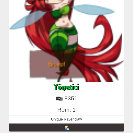
8351
Rom: 1
Unique Ravenclaw