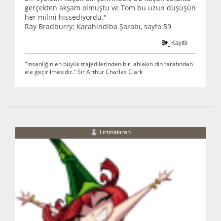
gerçekten akşam olmuştu ve Tom bu uzun düşüşün
her milini hissediyordu."
Ray Bradburry; Karahindiba Şarabı, sayfa:59
Kayıtlı
"İnsanlığın en büyük trajedilerinden biri ahlakın din tarafından
ele geçirilmesidir." Sir Arthur Charles Clark
Fırtınakıran