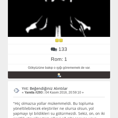
133
Rom: 1
Gökyüzüne bakıp o ışığı görememek de var.
Ynt: Beğendiğiniz Alıntılar
«
Yanıtla #293 :
04 Kasım 2016, 20:59:10 »
"Hiç olmazsa yollar mükemmeldi. Bu topluma
yöneltilebilecek eleştiriler ne olursa olsun, yol
yapmayı iyi bildikleri su götürmezdi. Sekiz, on, on iki