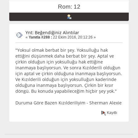
Rom: 12
Ynt: Beğendiğiniz Alıntılar
«
Yanıtla #288 :
22 Ekim 2016, 20:12:26 »
"Yoksul olmak berbat bir şey. Yoksulluğu hak
ettiğini düşünmek daha berbat bir şey. Aptal ve
çirkin olduğun için yoksulluğu hak ettiğine
inanmaya başlıyorsun. Ve sonra Kızılderili olduğun
için aptal ve çirkin olduğuna inanmaya başlıyorsun.
Ve Kızılderili olduğun için yoksulluğun kaderinde
olduğuna inanmaya başlıyorsun. Çirkin bir kısır
döngü. Bu konuda yapabileceğim hiçbir şey yok."
Duruma Göre Bazen Kızılderiliyim - Sherman Alexie
Kayıtlı