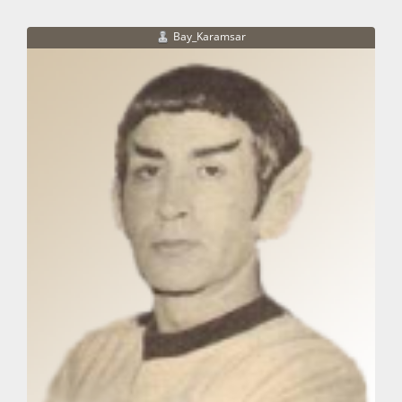
Bay_Karamsar