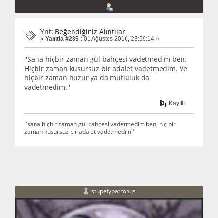
Ynt: Beğendiğiniz Alıntılar
«
Yanıtla #285 :
01 Ağustos 2016, 23:59:14 »
''Sana hiçbir zaman gül bahçesi vadetmedim ben.
Hiçbir zaman kusursuz bir adalet vadetmedim. Ve
hiçbir zaman huzur ya da mutluluk da
vadetmedim.''
Kayıtlı
''sana hiçbir zaman gül bahçesi vadetmedim ben, hiç bir
zaman kusursuz bir adalet vadetmedim''
stupefypatronus