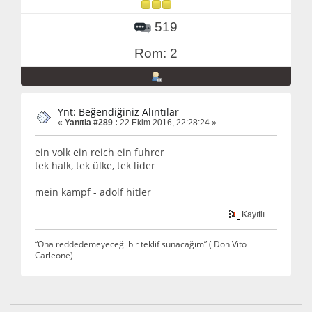
519
Rom: 2
Ynt: Beğendiğiniz Alıntılar
«
Yanıtla #289 :
22 Ekim 2016, 22:28:24 »
ein volk ein reich ein fuhrer
tek halk, tek ülke, tek lider
mein kampf - adolf hitler
Kayıtlı
“Ona reddedemeyeceği bir teklif sunacağım” ( Don Vito
Carleone)