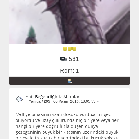
581
Rom: 1
Ynt: Beğendiğiniz Alıntılar
«
Yanıtla #295 :
05 Kasım 2016, 18:05:53 »
"Adliye binasının saati dokuzu vurdu,artık geç
oluyordu ve uzay çukurunda hiç bir yere veya her
hangi bir yere doğru hızla düşen dünya
gezegeninin büyük bir kıtasının üzerindeki büyük
bir eyaletin küçük bir şehrindeki bu küçük sokakta