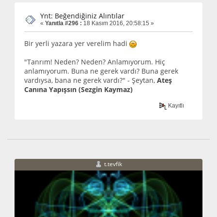
Ynt: Beğendiğiniz Alıntılar
«
Yanıtla #296 :
18 Kasım 2016, 20:58:15 »
Bir yerli yazara yer verelim hadi
"Tanrım! Neden? Neden? Anlamıyorum. Hiç
anlamıyorum. Buna ne gerek vardı? Buna gerek
vardıysa, bana ne gerek vardı?" - Şeytan,
Ateş
Canına Yapışsın (Sezgin Kaymaz)
Kayıtlı
t.tevfik