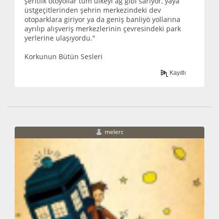
şeritlik otoyollar tüm ülkeyi ağ gibi sarıyor, yaya
üstgeçitlerinden şehrin merkezindeki dev
otoparklara giriyor ya da geniş banliyö yollarına
ayrılıp alışveriş merkezlerinin çevresindeki park
yerlerine ulaşıyordu."
Korkunun Bütün Sesleri
Kayıtlı
melerc