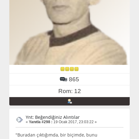
865
Rom: 12
Ynt: Beğendiğiniz Alıntılar
«
Yanıtla #298 :
19 Ocak 2017, 23:03:22 »
"Buradan çıktığımda, bir biçimde, bunu