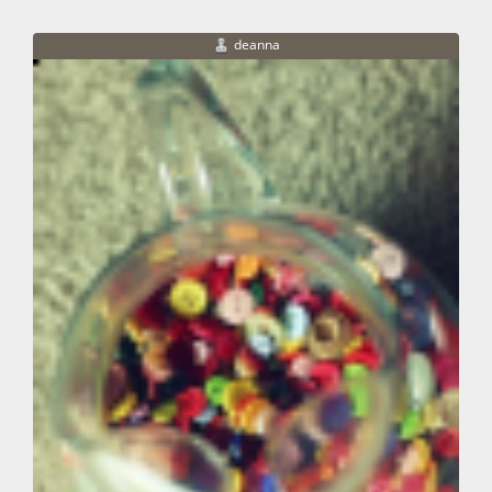
deanna