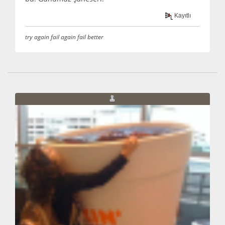
Kayıtlı
try again fail again fail better