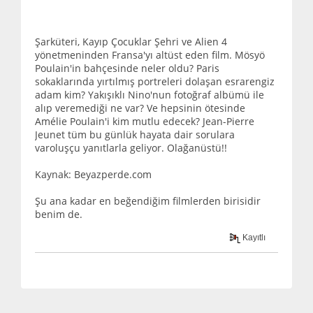
Şarküteri, Kayıp Çocuklar Şehri ve Alien 4
yönetmeninden Fransa'yı altüst eden film. Mösyö
Poulain'in bahçesinde neler oldu? Paris
sokaklarında yırtılmış portreleri dolaşan esrarengiz
adam kim? Yakışıklı Nino'nun fotoğraf albümü ile
alıp veremediği ne var? Ve hepsinin ötesinde
Amélie Poulain'i kim mutlu edecek? Jean-Pierre
Jeunet tüm bu günlük hayata dair sorulara
varoluşçu yanıtlarla geliyor. Olağanüstü!!
Kaynak: Beyazperde.com
Şu ana kadar en beğendiğim filmlerden birisidir
benim de.
Kayıtlı