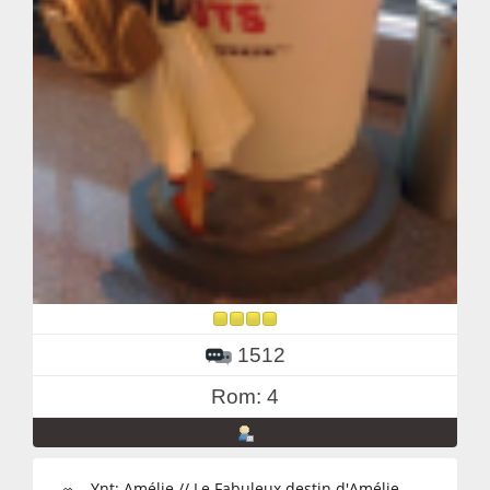
1512
Rom: 4
Ynt: Amélie // Le Fabuleux destin d'Amélie