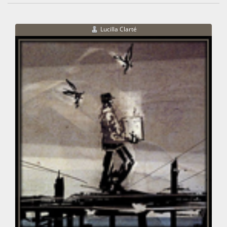
Lucilla Clarté