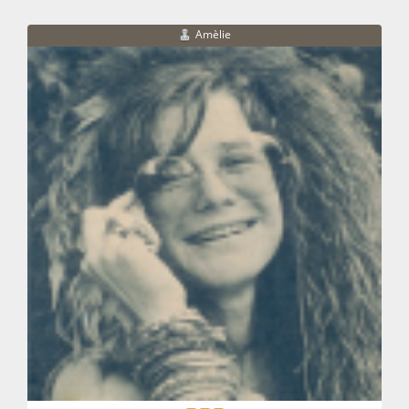
Amèlie