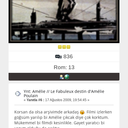
836
Rom: 13
Ynt: Amélie // Le Fabuleux destin d'Amélie
Poulain
«
Yanıtla #6 :
17 Ağustos 2009, 19:54:45 »
Korsan da olsa arşivimde arkadaş
. Filmi izlerken
göğsüm yarılıp bi Amélie çıkcak diye çok korktum.
Mükemmel bi filmdi kesinlikle. Gayet yaratıcı bi