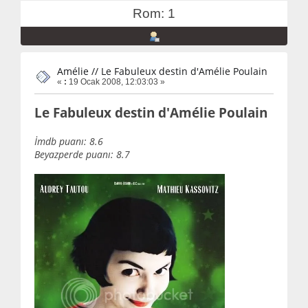
Rom: 1
Amélie // Le Fabuleux destin d'Amélie Poulain
«
:
19 Ocak 2008, 12:03:03 »
Le Fabuleux destin d'Amélie Poulain
İmdb puanı: 8.6
Beyazperde puanı: 8.7