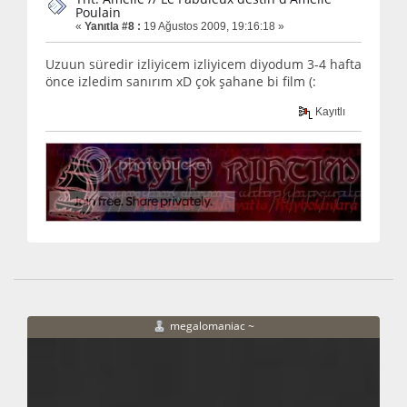
Poulain
«
Yanıtla #8 :
19 Ağustos 2009, 19:16:18 »
Uzuun süredir izliyicem izliyicem diyodum 3-4 hafta
önce izledim sanırım xD çok şahane bi film (:
Kayıtlı
megalomaniac ~