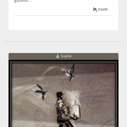
güzeldi...
Kayıtlı
Sophié