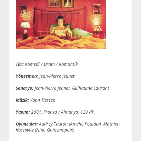
Tür:
Komedi / Dram / Romantik
Yönetmen:
Jean-Pierre Jeunet
Senaryo:
Jean-Pierre Jeunet, Guillaume Laurant
Müzik:
Yann Tiersen
Yapım:
2001, Fransa / Almanya, 120 dk.
Oyuncular:
Audrey Tautou (Amélie Poulain), Mathieu
Kassovitz (Nino Quincampoix)