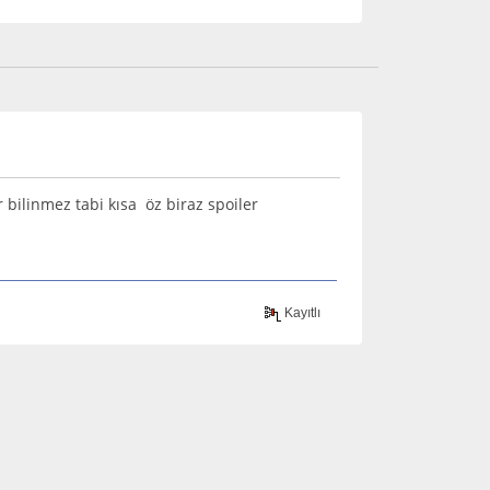
lur bilinmez tabi kısa öz biraz spoiler
Kayıtlı