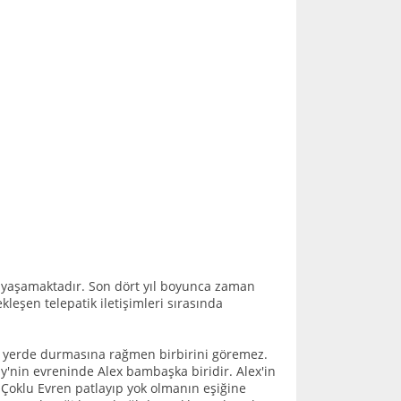
da yaşamaktadır. Son dört yıl boyunca zaman
kleşen telepatik iletişimleri sırasında
nı yerde durmasına rağmen birbirini göremez.
nny'nin evreninde Alex bambaşka biridir. Alex'in
n Çoklu Evren patlayıp yok olmanın eşiğine