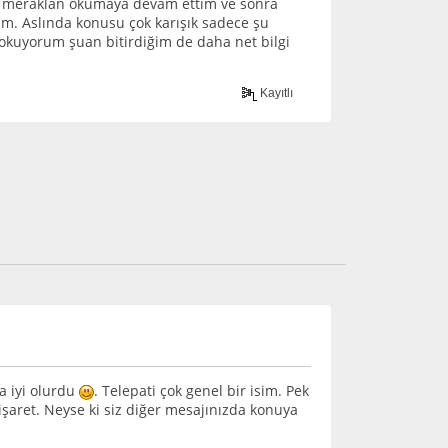
onra meraklan okumaya devam ettim ve sonra
ım. Aslında konusu çok karışık sadece şu
ha okuyorum şuan bitirdiğim de daha net bilgi
Kayıtlı
a iyi olurdu
. Telepati çok genel bir isim. Pek
işaret. Neyse ki siz diğer mesajınızda konuya