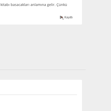
 kitabı basacakları anlamına gelir. Çünkü
Kayıtlı