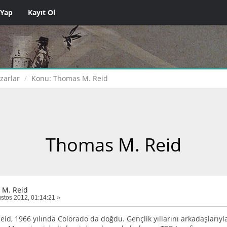
 Yap
Kayıt Ol
zarlar
Konu:
Thomas M. Reid
Thomas M. Reid
 M. Reid
stos 2012, 01:14:21 »
id, 1966 yılında Colorado da doğdu. Gençlik yıllarını arkadaşları