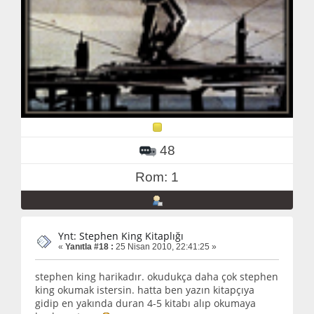
48
Rom: 1
Ynt: Stephen King Kitaplığı
«
Yanıtla #18 :
25 Nisan 2010, 22:41:25 »
stephen king harikadır. okudukça daha çok stephen
king okumak istersin. hatta ben yazın kitapçıya
gidip en yakında duran 4-5 kitabı alıp okumaya