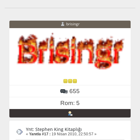
brisingr
655
Rom: 5
Ynt: Stephen King Kitaplığı
«
Yanıtla #17 :
19 Nisan 2010, 22:50:57 »