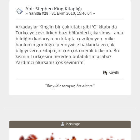
Ynt: Stephen King Kitaplığı
«
Yanıtla #28 :
31 Ekim 2010, 15:46:04 »
Arkadaşlar King'in bir çok kitabı gibi 'O' kitabı da
Türkçeye çevrilirken bazı bölümleri çıkarılmış. ama
bildiğim kadarıyla bu kitapta çevrilmeyen mike
hanlon'ın günlüğü pennywise hakkında en çok
bilgiyi veren kitap için çok çok önemli bi kısım. Bu
kısmın Türkçesini nereden bulabilirim acaba?
Yardımcı olursanız çok sevinirim.
Kayıtlı
''Biz yıldız tozuyuz, biz altınız.''
brisingr