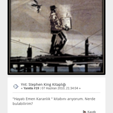
Ynt: Stephen King Kitaplığı
«
Yanıtla #19 :
07 Haziran 2010, 21:34:04 »
"Hayatı Emen Karanlık " kitabını arıyorum. Nerde
bulabilirim?
Kayıtlı