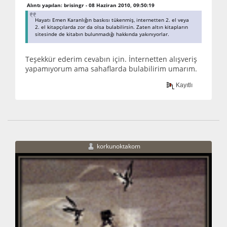
Alıntı yapılan: brisingr - 08 Haziran 2010, 09:50:19
Hayatı Emen Karanlığın baskısı tükenmiş, internetten 2. el veya
2. el kitapçılarda zor da olsa bulabilirsin. Zaten altın kitapların
sitesinde de kitabın bulunmadığı hakkında yakınıyorlar.
Teşekkür ederim cevabın için. İnternetten alışveriş
yapamıyorum ama sahaflarda bulabilirim umarım.
Kayıtlı
korkunoktakom