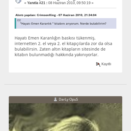
«
Yanıtla #21 :
08 Haziran 2010, 09:50:19 »
Alıntı yapılan: CrimsonKing - 07 Haziran 2010, 21:34:04
"Hayatı Emen Karanlık " kitabını arıyorum. Nerde bulabilirim?
Hayatı Emen Karanlığın baskısı tükenmiş,
internetten 2. el veya 2. el kitapçılarda zor da olsa
bulabilirsin. Zaten altın kitapların sitesinde de
kitabın bulunmadığı hakkında yakınıyorlar.
Kayıtlı
DarLy OpuS