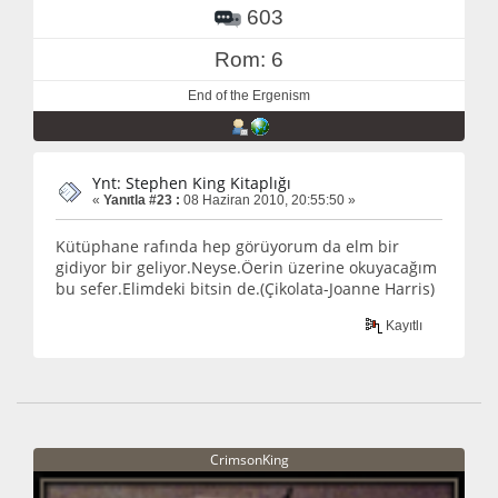
603
Rom: 6
End of the Ergenism
Ynt: Stephen King Kitaplığı
«
Yanıtla #23 :
08 Haziran 2010, 20:55:50 »
Kütüphane rafında hep görüyorum da elm bir
gidiyor bir geliyor.Neyse.Öerin üzerine okuyacağım
bu sefer.Elimdeki bitsin de.(Çikolata-Joanne Harris)
Kayıtlı
CrimsonKing