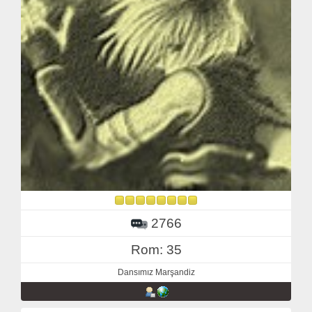
2766
Rom: 35
Dansımız Marşandiz