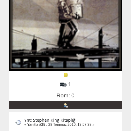
1
Rom: 0
Ynt: Stephen King Kitaplığı
«
Yanıtla #25 :
28 Temmuz 2010, 13:57:38 »