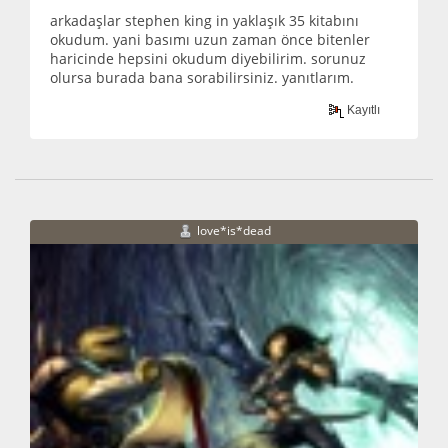
arkadaşlar stephen king in yaklaşık 35 kitabını
okudum. yani basımı uzun zaman önce bitenler
haricinde hepsini okudum diyebilirim. sorunuz
olursa burada bana sorabilirsiniz. yanıtlarım.
Kayıtlı
love*is*dead