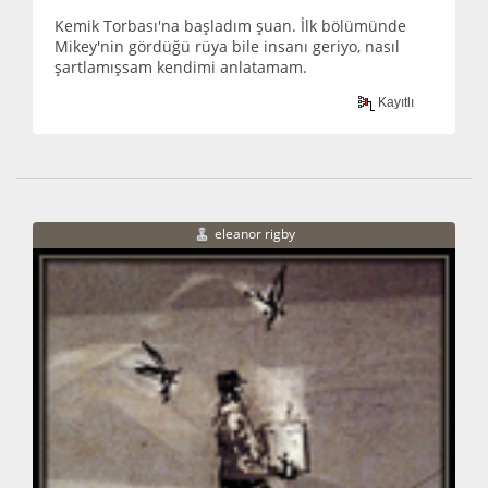
Kemik Torbası'na başladım şuan. İlk bölümünde
Mikey'nin gördüğü rüya bile insanı geriyo, nasıl
şartlamışsam kendimi anlatamam.
Kayıtlı
eleanor rigby