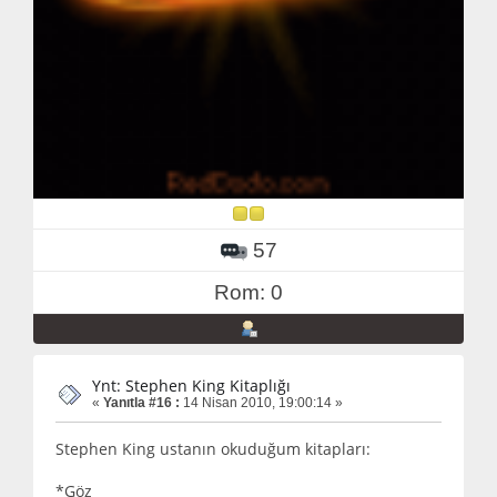
57
Rom: 0
Ynt: Stephen King Kitaplığı
«
Yanıtla #16 :
14 Nisan 2010, 19:00:14 »
Stephen King ustanın okuduğum kitapları:
*Göz