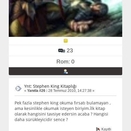
23
Rom: 0
Ynt: Stephen King Kitaplığı
«
Yanıtla #26 :
28 Temmuz 2010, 14:27:38 »
Pek fazla stephen king okuma fırsatı bulamayan ,
ama kesinlikle okumak isteyen biriyim.İlk kitap
olarak hangisini tavsiye edersin acaba ? Hangisi
daha sürükleyicidir sence ?
Kayıtlı