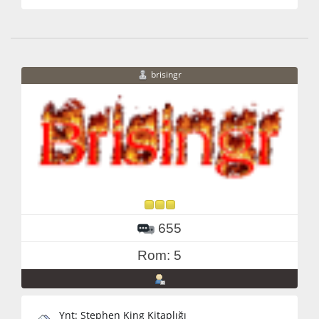
brisingr
655
Rom: 5
Ynt: Stephen King Kitaplığı