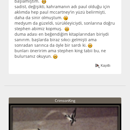
başlamıştım.
sadist, değişikti, kahramanın adı paul olduğu için
aklımda hep paul mccartney'in yüzü belirmişti,
daha da sinir olmuştum.
medyum da güzeldi, sürükleyiciydi, sonlarına doğru
stephen abimiz kopmuş.
duma adası en beğendiğim kitaplarından biriydi
sanırım. başlarda biraz sıkıcı gelmişti ama
sonradan sarınca da öyle bir sardı ki.
bunları öneririm ama stephen king tabii bu, ne
bulursanız okuyun.
Kayıtlı
CrimsonKing