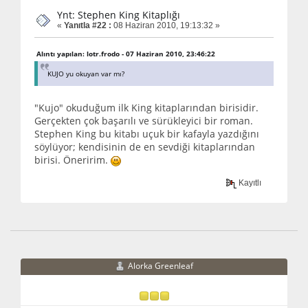
Ynt: Stephen King Kitaplığı
«
Yanıtla #22 :
08 Haziran 2010, 19:13:32 »
Alıntı yapılan: lotr.frodo - 07 Haziran 2010, 23:46:22
KUJO yu okuyan var mı?
"Kujo" okuduğum ilk King kitaplarından birisidir.
Gerçekten çok başarılı ve sürükleyici bir roman.
Stephen King bu kitabı uçuk bir kafayla yazdığını
söylüyor; kendisinin de en sevdiği kitaplarından
birisi. Öneririm.
Kayıtlı
Alorka Greenleaf