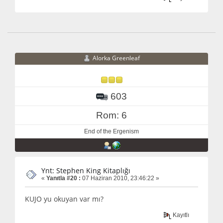
Alorka Greenleaf
603
Rom: 6
End of the Ergenism
Ynt: Stephen King Kitaplığı
«
Yanıtla #20 :
07 Haziran 2010, 23:46:22 »
KUJO yu okuyan var mı?
Kayıtlı