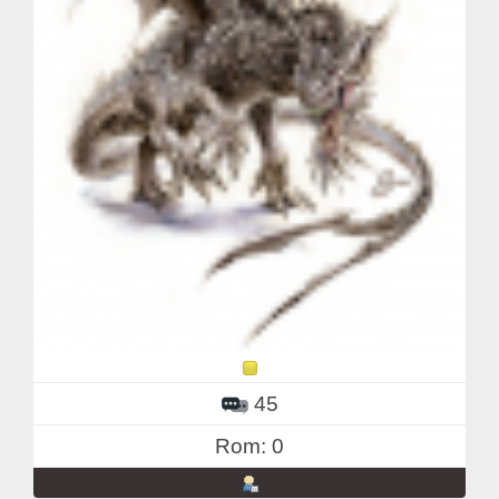
45
Rom: 0