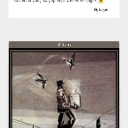
Güzel bir çalışma yapmışsın, ellerine sağlık.
Kayıtlı
Berre