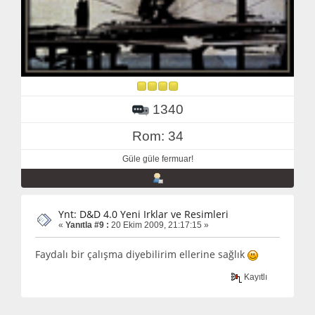
1340
Rom: 34
Güle güle fermuar!
Ynt: D&D 4.0 Yeni Irklar ve Resimleri
«
Yanıtla #9 :
20 Ekim 2009, 21:17:15 »
Faydalı bir çalışma diyebilirim ellerine sağlık
Kayıtlı