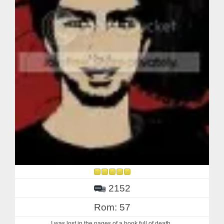
2152
Rom: 57
I was lost in the pages of a book full of death..