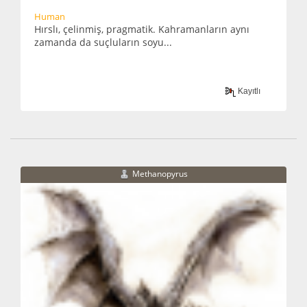
Human
Hırslı, çelinmiş, pragmatik. Kahramanların aynı
zamanda da suçluların soyu...
Kayıtlı
Methanopyrus