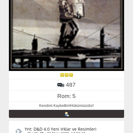
487
Rom: 5
Kendimi Kaybettim!Hükümsüzdür!
Ynt: D&D 4.0 Yeni Irklar ve Resimleri