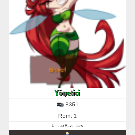
8351
Rom: 1
Unique Ravenclaw