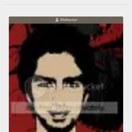
Malkavian