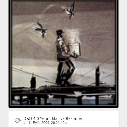
D&D 4.0 Yeni Irklar ve Resimleri
«
:
11 Eylül 2009, 20:21:40 »