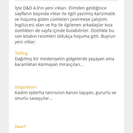
İşte D&D 4.0'ın yeni ırkları. Elimden geldiğince
sayfların başında ırklar ile ilgili yazılmış karizmatik
ve hoşuma giden cümleleri çevirmeye çalıştım.
İngilizcesi olan ve frp ile ilgilenen arkadaşlar kısa
özellikleri de sayfa içinde bulabilirler. Özellikle bu
son kitabın resimleri oldukça hoşuma gitti. Buyrun
yeni ırklar:
Tiefling
Dağılmış bir medeniyetin gölgelerde yaşayan ama
karanlıktan kormayan mirasçıları...
Dragonborn
Kadim ejderha tanrısının kanını taşıyan, gururlu ve
onurlu savaşçılar...
Dwarf