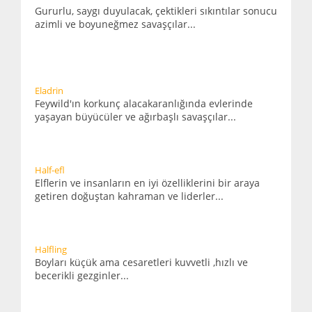
Gururlu, saygı duyulacak, çektikleri sıkıntılar sonucu
azimli ve boyuneğmez savaşçılar...
Eladrin
Feywild'ın korkunç alacakaranlığında evlerinde
yaşayan büyücüler ve ağırbaşlı savaşçılar...
Half-efl
Elflerin ve insanların en iyi özelliklerini bir araya
getiren doğuştan kahraman ve liderler...
Halfling
Boyları küçük ama cesaretleri kuvvetli ,hızlı ve
becerikli gezginler...