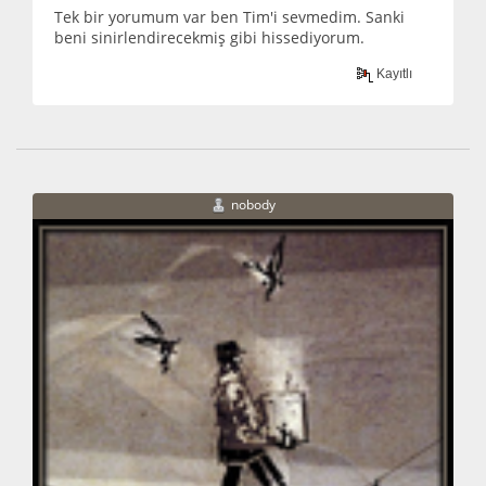
Tek bir yorumum var ben Tim'i sevmedim. Sanki
beni sinirlendirecekmiş gibi hissediyorum.
Kayıtlı
nobody