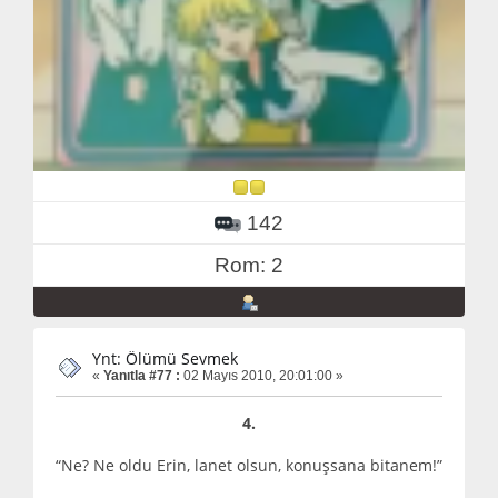
142
Rom: 2
Ynt: Ölümü Sevmek
«
Yanıtla #77 :
02 Mayıs 2010, 20:01:00 »
4.
“Ne? Ne oldu Erin, lanet olsun, konuşsana bitanem!”