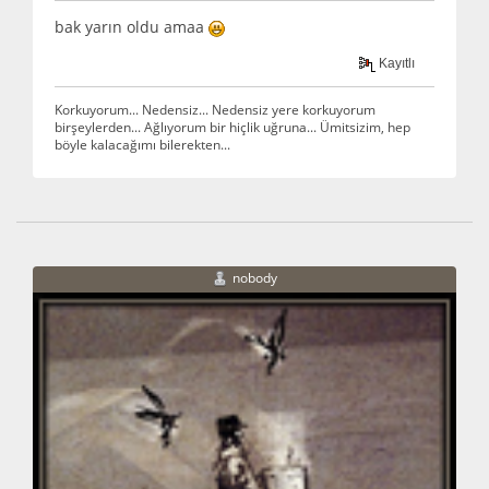
bak yarın oldu amaa
Kayıtlı
Korkuyorum... Nedensiz... Nedensiz yere korkuyorum
birşeylerden... Ağlıyorum bir hiçlik uğruna... Ümitsizim, hep
böyle kalacağımı bilerekten...
nobody