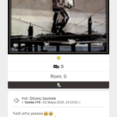
9
Rom: 0
Ynt: Ölümü Sevmek
«
Yanıtla #76 :
02 Mayıs 2010, 14:10:01 »
hadi ama yaaaaa