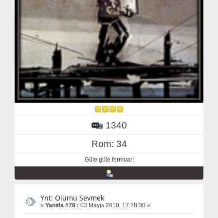
1340
Rom: 34
Güle güle fermuar!
Ynt: Ölümü Sevmek
«
Yanıtla #78 :
03 Mayıs 2010, 17:28:30 »