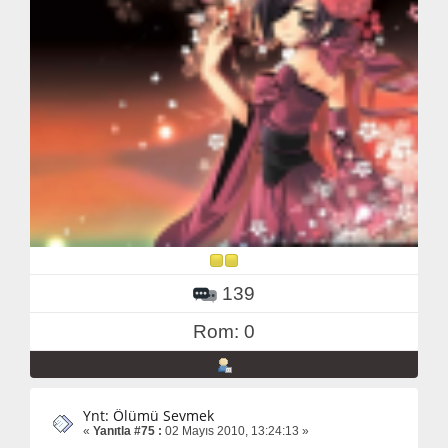
139
Rom: 0
Ynt: Ölümü Sevmek
«
Yanıtla #75 :
02 Mayıs 2010, 13:24:13 »