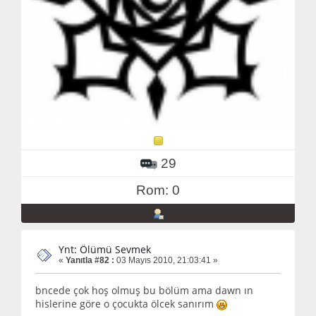
29
Rom: 0
Ynt: Ölümü Sevmek
«
Yanıtla #82 :
03 Mayıs 2010, 21:03:41 »
bncede çok hoş olmuş bu bölüm ama dawn ın
hislerine göre o çocukta ölcek sanırım