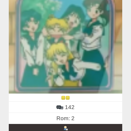
142
Rom: 2