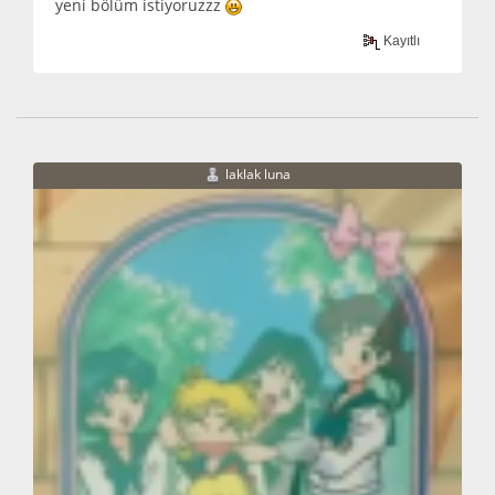
yeni bölüm istiyoruzzz
Kayıtlı
laklak luna