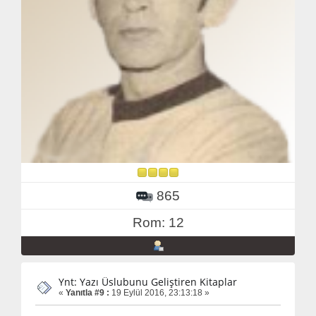
865
Rom: 12
Ynt: Yazı Üslubunu Geliştiren Kitaplar
«
Yanıtla #9 :
19 Eylül 2016, 23:13:18 »