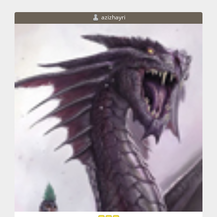
azizhayri