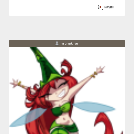
Kayıtlı
Fırtınakıran