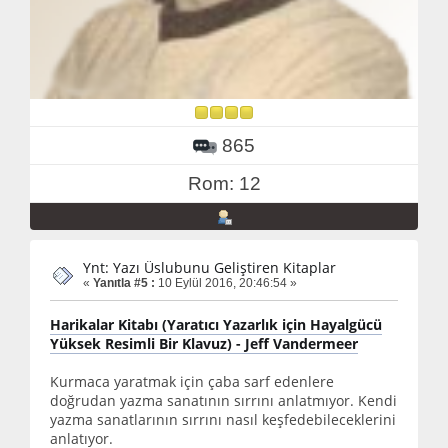
865
Rom: 12
Ynt: Yazı Üslubunu Geliştiren Kitaplar
«
Yanıtla #5 :
10 Eylül 2016, 20:46:54 »
Harikalar Kitabı (Yaratıcı Yazarlık için Hayalgücü
Yüksek Resimli Bir Klavuz) - Jeff Vandermeer
Kurmaca yaratmak için çaba sarf edenlere
doğrudan yazma sanatının sırrını anlatmıyor. Kendi
yazma sanatlarının sırrını nasıl keşfedebileceklerini
anlatıyor.