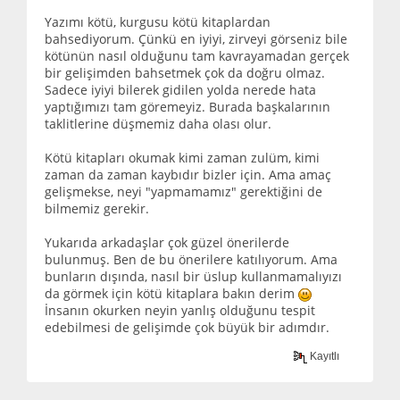
Yazımı kötü, kurgusu kötü kitaplardan
bahsediyorum. Çünkü en iyiyi, zirveyi görseniz bile
kötünün nasıl olduğunu tam kavrayamadan gerçek
bir gelişimden bahsetmek çok da doğru olmaz.
Sadece iyiyi bilerek gidilen yolda nerede hata
yaptığımızı tam göremeyiz. Burada başkalarının
taklitlerine düşmemiz daha olası olur.
Kötü kitapları okumak kimi zaman zulüm, kimi
zaman da zaman kaybıdır bizler için. Ama amaç
gelişmekse, neyi "yapmamamız" gerektiğini de
bilmemiz gerekir.
Yukarıda arkadaşlar çok güzel önerilerde
bulunmuş. Ben de bu önerilere katılıyorum. Ama
bunların dışında, nasıl bir üslup kullanmamalıyızı
da görmek için kötü kitaplara bakın derim
İnsanın okurken neyin yanlış olduğunu tespit
edebilmesi de gelişimde çok büyük bir adımdır.
Kayıtlı