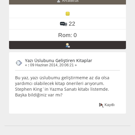
Arcadicus
22
Rom: 0
Yazı Üslubunu Geliştiren Kitaplar
«
:
09 Haziran 2014, 20:06:21 »
Bu yaz, yazı üslubumu geliştirmeme az da olsa
yardımcı olabilecek kitap önerileri arıyorum.
Stephen King`in Yazma Sanatı kitabı listemde.
Başka bildiğiniz var mı?
Kayıtlı