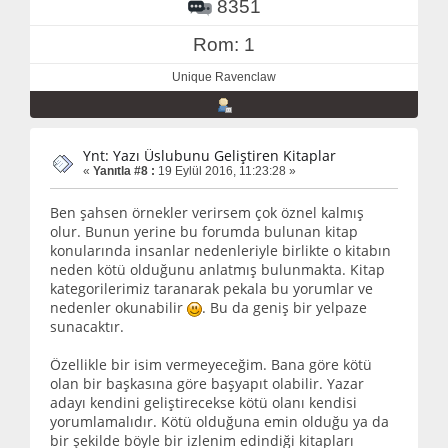
8351
Rom: 1
Unique Ravenclaw
Ynt: Yazı Üslubunu Geliştiren Kitaplar
«
Yanıtla #8 :
19 Eylül 2016, 11:23:28 »
Ben şahsen örnekler verirsem çok öznel kalmış
olur. Bunun yerine bu forumda bulunan kitap
konularında insanlar nedenleriyle birlikte o kitabın
neden kötü olduğunu anlatmış bulunmakta. Kitap
kategorilerimiz taranarak pekala bu yorumlar ve
nedenler okunabilir
. Bu da geniş bir yelpaze
sunacaktır.
Özellikle bir isim vermeyeceğim. Bana göre kötü
olan bir başkasına göre başyapıt olabilir. Yazar
adayı kendini geliştirecekse kötü olanı kendisi
yorumlamalıdır. Kötü olduğuna emin olduğu ya da
bir şekilde böyle bir izlenim edindiği kitapları