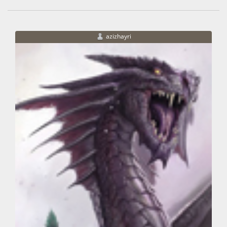
azizhayri