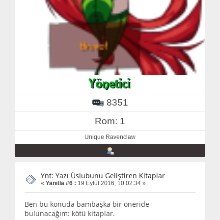
8351
Rom: 1
Unique Ravenclaw
Ynt: Yazı Üslubunu Geliştiren Kitaplar
«
Yanıtla #6 :
19 Eylül 2016, 10:02:34 »
Ben bu konuda bambaşka bir öneride
bulunacağım: kötü kitaplar.