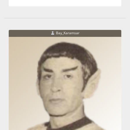
Bay_Karamsar