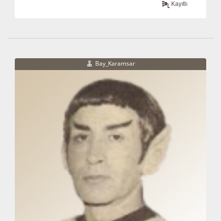
Kayıtlı
Bay_Karamsar