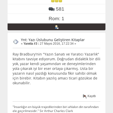
581
Rom: 1
Ynt: Yazı Üslubunu Geliştiren Kitaplar
«
Yanıtla #3 :
27 Mayıs 2016, 17:22:34 »
Ray Bradbury'nin "Yazın Sanatı ve Yaratıcı Yazarlık"
kitabını tavsiye ediyorum. Doğrudan didaktik bir dili
yok, yazar kendi yaşamından ve deneyimlerinden
yola çıkarak iyi bir eser ortaya çıkarmış. Usta bir
yazarın nasıl yazdığı konusunda fikir sahibi olmak
için birebir. Kitabın yazılış amacı ticari gözükse de
okunabilir.
Kayıtlı
"İnsanlığın en büyük trajedilerinden biri ahlakın din tarafından
ele geçirilmesidir." Sir Arthur Charles Clark