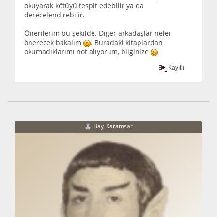
okuyarak kötüyü tespit edebilir ya da
derecelendirebilir.
Önerilerim bu şekilde. Diğer arkadaşlar neler
önerecek bakalım
. Buradaki kitaplardan
okumadıklarımı not alıyorum, bilginize
Kayıtlı
Bay_Karamsar