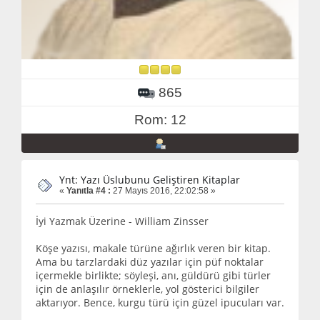
865
Rom: 12
Ynt: Yazı Üslubunu Geliştiren Kitaplar
«
Yanıtla #4 :
27 Mayıs 2016, 22:02:58 »
İyi Yazmak Üzerine - William Zinsser
Köşe yazısı, makale türüne ağırlık veren bir kitap.
Ama bu tarzlardaki düz yazılar için püf noktalar
içermekle birlikte; söyleşi, anı, güldürü gibi türler
için de anlaşılır örneklerle, yol gösterici bilgiler
aktarıyor. Bence, kurgu türü için güzel ipucuları var.