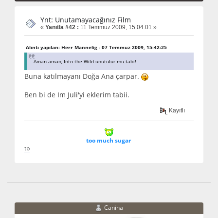
Ynt: Unutamayacağınız Film
«
Yanıtla #42 :
11 Temmuz 2009, 15:04:01 »
Alıntı yapılan: Herr Mannelig - 07 Temmuz 2009, 15:42:25
Aman aman, Into the Wild unutulur mu tabi!
Buna katılmayanı Doğa Ana çarpar.
Ben bi de Im Juli'yi eklerim tabii.
Kayıtlı
too much sugar
t
b
Canina