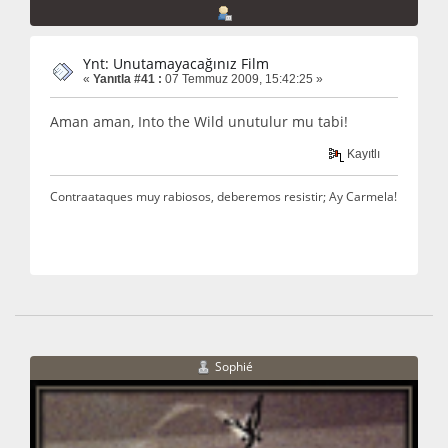
Ynt: Unutamayacağınız Film
«
Yanıtla #41 :
07 Temmuz 2009, 15:42:25 »
Aman aman, Into the Wild unutulur mu tabi!
Kayıtlı
Contraataques muy rabiosos, deberemos resistir; Ay Carmela!
Sophié