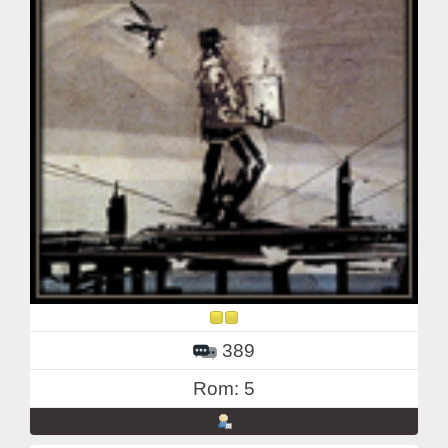
389
Rom: 5