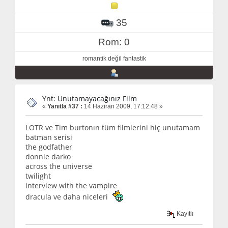
35
Rom: 0
romantik değil fantastik
Ynt: Unutamayacağınız Film
«
Yanıtla #37 :
14 Haziran 2009, 17:12:48 »
LOTR ve Tim burtonın tüm filmlerini hiç unutamam
batman serisi
the godfather
donnie darko
across the universe
twilight
interview with the vampire
dracula ve daha niceleri
Kayıtlı