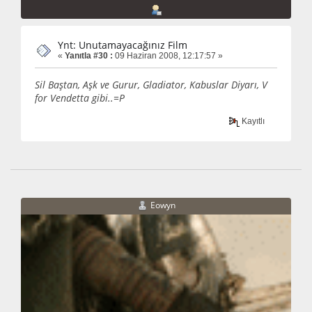
Ynt: Unutamayacağınız Film
«
Yanıtla #30 :
09 Haziran 2008, 12:17:57 »
Sil Baştan, Aşk ve Gurur, Gladiator, Kabuslar Diyarı, V
for Vendetta gibi..=P
Kayıtlı
Eowyn