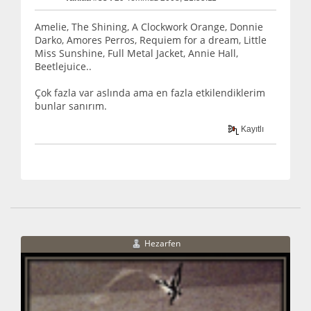
Amelie, The Shining, A Clockwork Orange, Donnie
Darko, Amores Perros, Requiem for a dream, Little
Miss Sunshine, Full Metal Jacket, Annie Hall,
Beetlejuice..
Çok fazla var aslında ama en fazla etkilendiklerim
bunlar sanırım.
Kayıtlı
Hezarfen