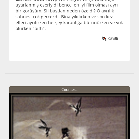
uyarlanmış eseriyidi bence, en iyi film olması ayrı
bir görüşüm. Sil başdan neden özeldi? O ayrılık
sahnesi çok gerçekdi. Bina yıkılırken ve son kez
elleri ayrılırken herşey karanlığa bürünürken ve yok
olurken "bitti".
Kayıtlı
Countess