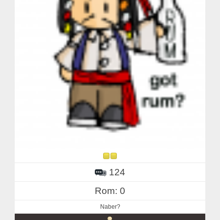
124
Rom: 0
Naber?