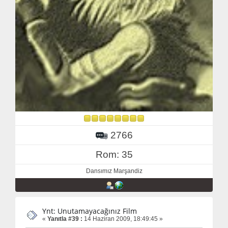
2766
Rom: 35
Dansımız Marşandiz
Ynt: Unutamayacağınız Film
«
Yanıtla #39 :
14 Haziran 2009, 18:49:45 »