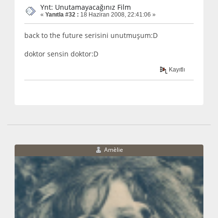
Ynt: Unutamayacağınız Film
«
Yanıtla #32 :
18 Haziran 2008, 22:41:06 »
back to the future serisini unutmuşum:D
doktor sensin doktor:D
Kayıtlı
Amèlie