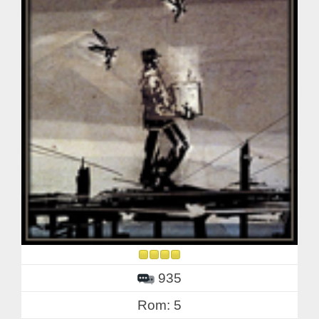
935
Rom: 5