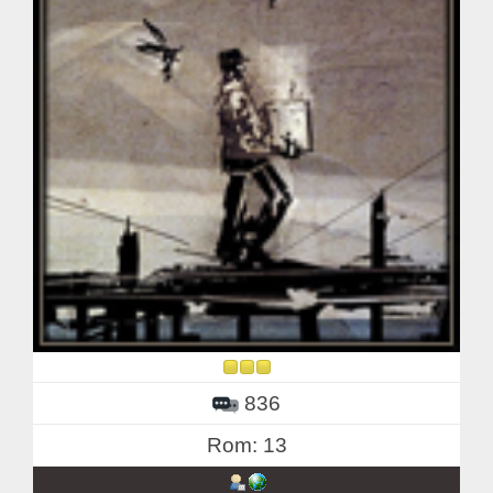
836
Rom: 13