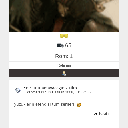
65
Rom: 1
Rohirrim
Ynt: Unutamayacağınız Film
«
Yanıtla #31 :
13 Haziran 2008, 13:35:43 »
yüzüklerin efendisi tüm serileri
Kayıtlı