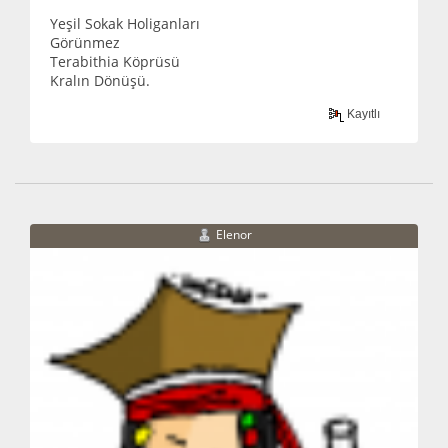
Yeşil Sokak Holiganları
Görünmez
Terabithia Köprüsü
Kralın Dönüşü.
Kayıtlı
Elenor