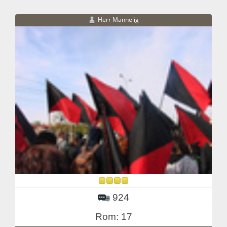
Herr Mannelig
924
Rom: 17