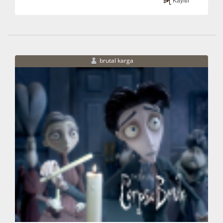
Kayıtlı
brutal karga