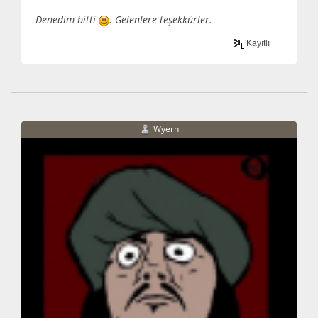
Denedim bitti
. Gelenlere teşekkürler.
Kayıtlı
Wyern