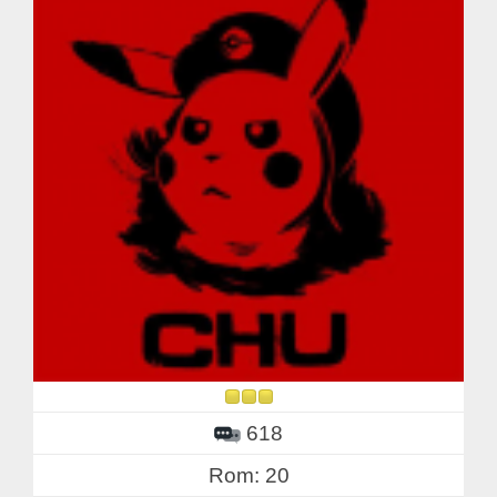
618
Rom: 20