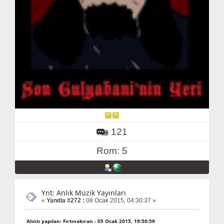
121
Rom: 5
Ynt: Anlık Müzik Yayınları
«
Yanıtla #272 :
08 Ocak 2015, 04:30:37 »
Alıntı yapılan: Fırtınakıran - 05 Ocak 2015, 19:50:59