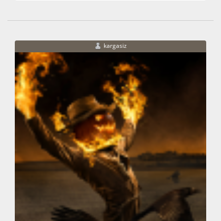
kargasiz