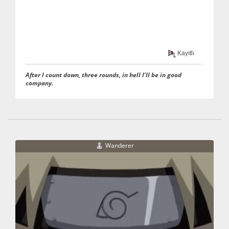
Kayıtlı
After I count down, three rounds, in hell I'll be in good
company.
Wanderer