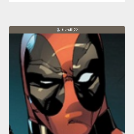
Elendil_XX