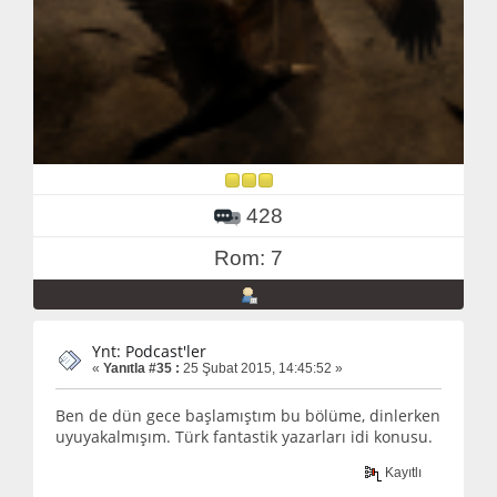
428
Rom: 7
Ynt: Podcast'ler
«
Yanıtla #35 :
25 Şubat 2015, 14:45:52 »
Ben de dün gece başlamıştım bu bölüme, dinlerken
uyuyakalmışım. Türk fantastik yazarları idi konusu.
Kayıtlı