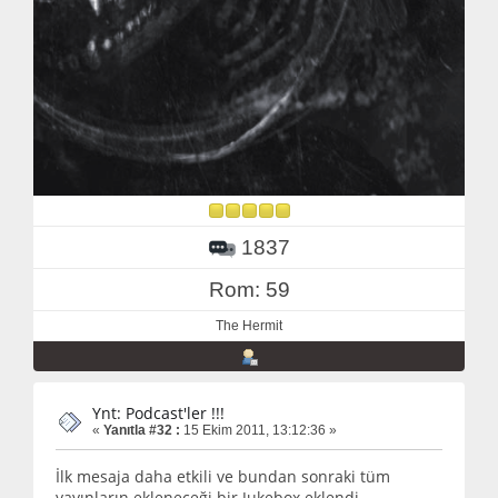
1837
Rom: 59
The Hermit
Ynt: Podcast'ler !!!
«
Yanıtla #32 :
15 Ekim 2011, 13:12:36 »
İlk mesaja daha etkili ve bundan sonraki tüm
yayınların ekleneceği bir Jukebox eklendi.