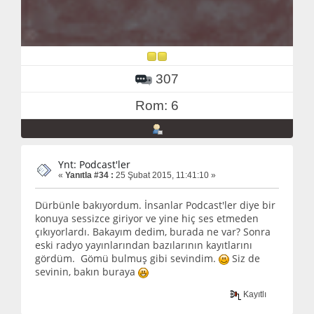
307
Rom: 6
Ynt: Podcast'ler
«
Yanıtla #34 :
25 Şubat 2015, 11:41:10 »
Dürbünle bakıyordum. İnsanlar Podcast'ler diye bir
konuya sessizce giriyor ve yine hiç ses etmeden
çıkıyorlardı. Bakayım dedim, burada ne var? Sonra
eski radyo yayınlarından bazılarının kayıtlarını
gördüm. Gömü bulmuş gibi sevindim.
Siz de
sevinin, bakın buraya
Kayıtlı