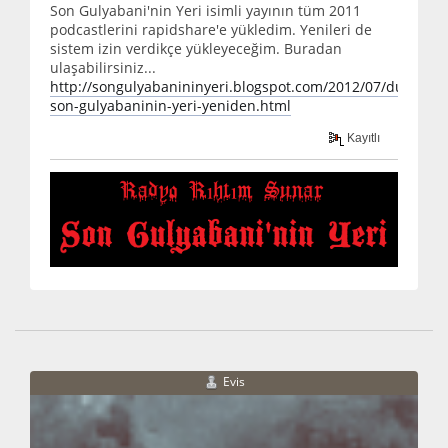
Son Gulyabani'nin Yeri isimli yayının tüm 2011
podcastlerini rapidshare'e yükledim. Yenileri de
sistem izin verdikçe yükleyeceğim. Buradan
ulaşabilirsiniz...
http://songulyabanininyeri.blogspot.com/2012/07/duyuru-
son-gulyabaninin-yeri-yeniden.html
Kayıtlı
Evis