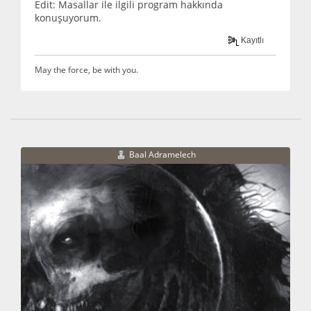
Edit: Masallar ile ilgili program hakkında
konuşuyorum.
Kayıtlı
May the force, be with you.
Baal Adramelech