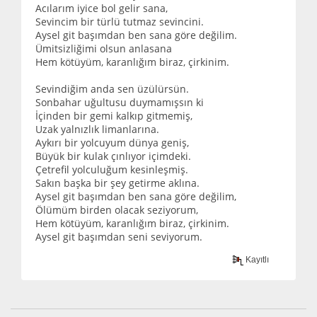
Acılarım iyice bol gelir sana,
Sevincim bir türlü tutmaz sevincini.
Aysel git başımdan ben sana göre değilim.
Ümitsizliğimi olsun anlasana
Hem kötüyüm, karanlığım biraz, çirkinim.
Sevindiğim anda sen üzülürsün.
Sonbahar uğultusu duymamışsın ki
İçinden bir gemi kalkıp gitmemiş,
Uzak yalnızlık limanlarına.
Aykırı bir yolcuyum dünya geniş,
Büyük bir kulak çınlıyor içimdeki.
Çetrefil yolculuğum kesinleşmiş.
Sakın başka bir şey getirme aklına.
Aysel git başımdan ben sana göre değilim,
Ölümüm birden olacak seziyorum,
Hem kötüyüm, karanlığım biraz, çirkinim.
Aysel git başımdan seni seviyorum.
Kayıtlı