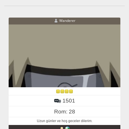
Wanderer
1501
Rom: 28
Uzun günler ve hoş geceler dilerim.