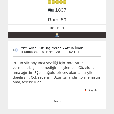
1837
Rom: 59
The Hermit
Ynt: Aysel Git Başımdan - Attila İlhan
«
Yanıtla #1 :
16 Haziran 2010, 19:52:11 »
Bütün şiir boyunca sevdiği için, ona zarar
vermemek için isemediğini söylemesi. Güzeldir,
ama ağırdır. Eğer buğulu bir ses okursa bu şiiri,
dağılırsın. Çok severim. Uzun zmandır görmemiştim
ama, teşekkürler.
Kayıtlı
#rekt