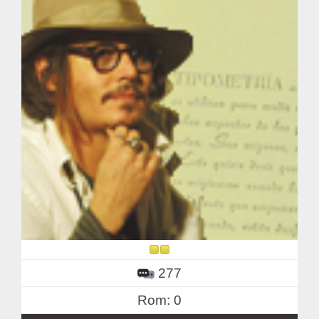
277
Rom: 0