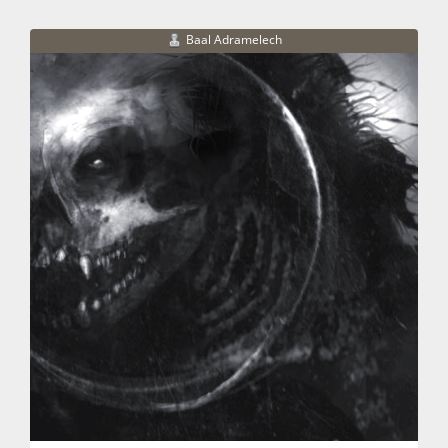
Baal Adramelech