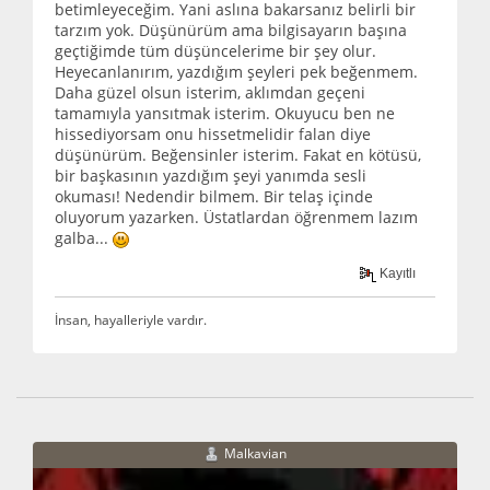
betimleyeceğim. Yani aslına bakarsanız belirli bir
tarzım yok. Düşünürüm ama bilgisayarın başına
geçtiğimde tüm düşüncelerime bir şey olur.
Heyecanlanırım, yazdığım şeyleri pek beğenmem.
Daha güzel olsun isterim, aklımdan geçeni
tamamıyla yansıtmak isterim. Okuyucu ben ne
hissediyorsam onu hissetmelidir falan diye
düşünürüm. Beğensinler isterim. Fakat en kötüsü,
bir başkasının yazdığım şeyi yanımda sesli
okuması! Nedendir bilmem. Bir telaş içinde
oluyorum yazarken. Üstatlardan öğrenmem lazım
galba...
Kayıtlı
İnsan, hayalleriyle vardır.
Malkavian