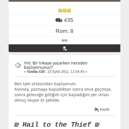
435
Rom: 8
₪₪
Ynt: Bir hikaye yazarken nereden
başlıyorsunuz?
«
Yanıtla #28 :
23 Eylül 2011, 12:04:45 »
Ben tam ortasından başlıyorum.
Aslında, yazmaya başladıktan sonra önce geçmişe,
sonra geleceğe gittiğim için başladığım yer ortası
olmuş oluyor bi şekilde.
Kayıtlı
₪ Hail to the Thief ₪