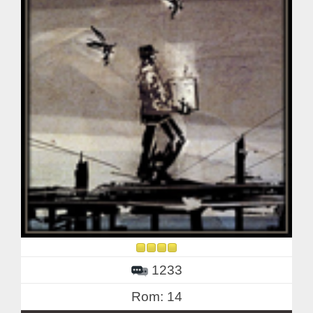
1233
Rom: 14