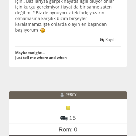
için.. Bazılarıysa gerçek hayatla ilgili oluyor onlar
için kurgu gerekmiyor.Hayat da bir sahne zaten
değil mi ? Biz de oynuyoruz tek fark; yazarın
olmamasına karşılık bizim birşeyler
karalamamız.İşte onlarda olayın en başından
başlıyorum
Kayıtlı
Maybe tonight ...
Just tell me where and when
PERCY
15
Rom: 0