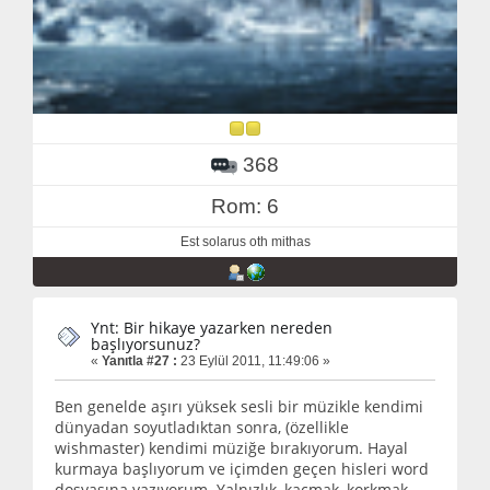
368
Rom: 6
Est solarus oth mithas
Ynt: Bir hikaye yazarken nereden
başlıyorsunuz?
«
Yanıtla #27 :
23 Eylül 2011, 11:49:06 »
Ben genelde aşırı yüksek sesli bir müzikle kendimi
dünyadan soyutladıktan sonra, (özellikle
wishmaster) kendimi müziğe bırakıyorum. Hayal
kurmaya başlıyorum ve içimden geçen hisleri word
dosyasına yazıyorum. Yalnızlık, kaçmak, korkmak,