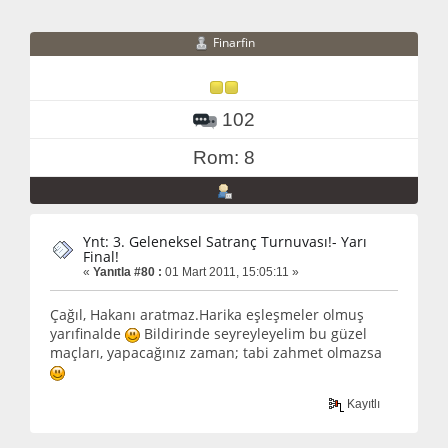
Finarfin
102
Rom: 8
Ynt: 3. Geleneksel Satranç Turnuvası!- Yarı
Final!
«
Yanıtla #80 :
01 Mart 2011, 15:05:11 »
Çağıl, Hakanı aratmaz.Harika eşleşmeler olmuş
yarıfinalde
Bildirinde seyreyleyelim bu güzel
maçları, yapacağınız zaman; tabi zahmet olmazsa
Kayıtlı