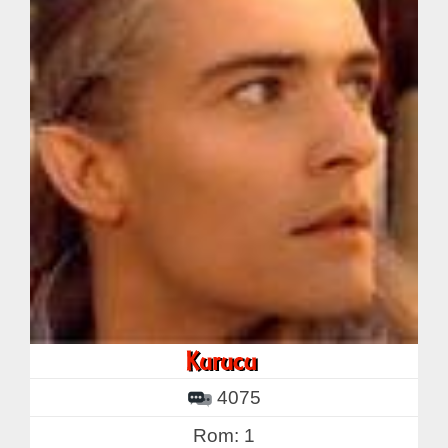
4075
Rom: 1