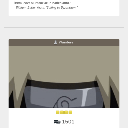
İhmal eder ölümsüz aklın harikalarını."
- William Butler Yeats, "Sailing to Byzantium "
Wanderer
1501