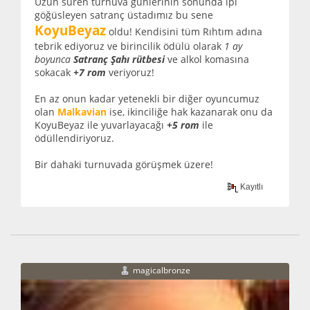
Uzun süren turnuva günlerinin sonunda ipi
göğüsleyen satranç üstadımız bu sene
KoyuBeyaz
oldu! Kendisini tüm Rıhtım adına
tebrik ediyoruz ve birincilik ödülü olarak
1 ay
boyunca
Satranç Şahı rütbesi
ve alkol komasına
sokacak
+7 rom
veriyoruz!
En az onun kadar yetenekli bir diğer oyuncumuz
olan
Malkavian
ise, ikinciliğe hak kazanarak onu da
KoyuBeyaz ile yuvarlayacağı
+5 rom
ile
ödüllendiriyoruz.
Bir dahaki turnuvada görüşmek üzere!
Kayıtlı
magicalbronze