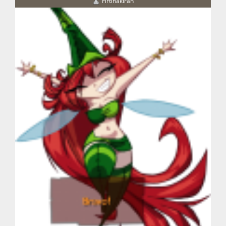
Fırtınakıran