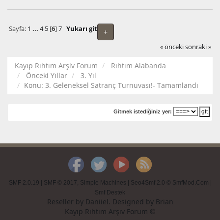
Sayfa:
1
...
4
5
[
6
]
7
Yukarı git
+
« önceki
sonraki »
Kayıp Rıhtım Arşiv Forum
Rıhtım Alabanda
Önceki Yıllar
3. Yıl
Konu:
3. Geleneksel Satranç Turnuvası!- Tamamlandı
Gitmek istediğiniz yer:
SMF 2.0.19
|
SMF © 2017
,
Simple Machines
|
Seo4Smf 2.0 © SmfMod.Com
|
Smf Destek
Reseller by
Daniiel
. Designed by
Brian
Kayıp Rıhtım Arşiv Forum ©