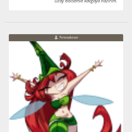
Uzay elbisemle kavgaya hazırım.
Fırtınakıran