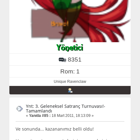
8351
Rom: 1
Unique Ravenclaw
Ynt: 3. Geleneksel Satranç Turnuvası!-
Tamamlandı
«
Yanıtla #85 :
18 Mart 2011, 18:13:09 »
Ve sonunda... kazananımız belli oldu!