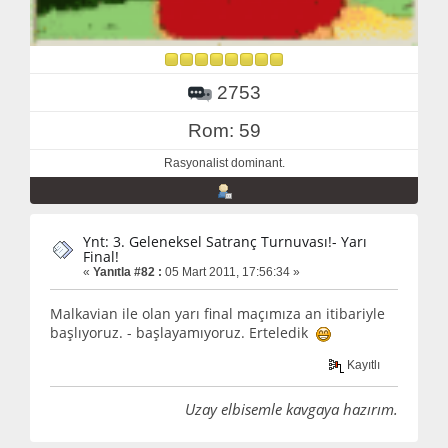
2753
Rom: 59
Rasyonalist dominant.
Ynt: 3. Geleneksel Satranç Turnuvası!- Yarı
Final!
«
Yanıtla #82 :
05 Mart 2011, 17:56:34 »
Malkavian ile olan yarı final maçımıza an itibariyle
başlıyoruz. - başlayamıyoruz. Erteledik
Kayıtlı
Uzay elbisemle kavgaya hazırım.