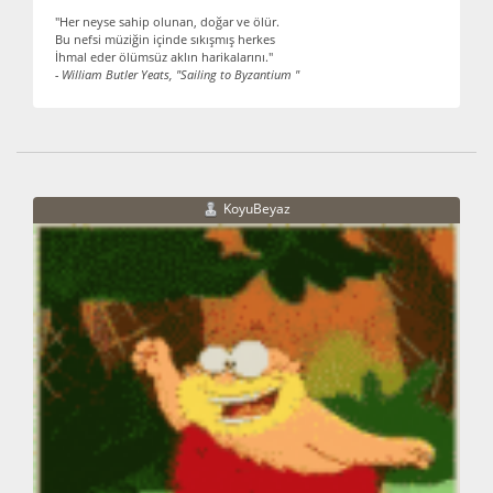
"Her neyse sahip olunan, doğar ve ölür.
Bu nefsi müziğin içinde sıkışmış herkes
İhmal eder ölümsüz aklın harikalarını."
- William Butler Yeats, "Sailing to Byzantium "
KoyuBeyaz