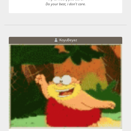
Do your best, i don't care.
KoyuBeyaz