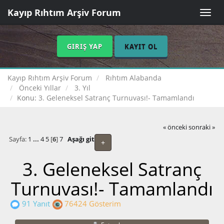
Kayıp Rıhtım Arşiv Forum
Toggle
naviga
GIRIŞ YAP
KAYIT OL
Kayıp Rıhtım Arşiv Forum
Rıhtım Alabanda
Önceki Yıllar
3. Yıl
Konu:
3. Geleneksel Satranç Turnuvası!- Tamamlandı
« önceki
sonraki »
Sayfa:
1
...
4
5
[
6
]
7
Aşağı git
+
3. Geleneksel Satranç
Turnuvası!- Tamamlandı
91 Yanıt
76424 Gösterim