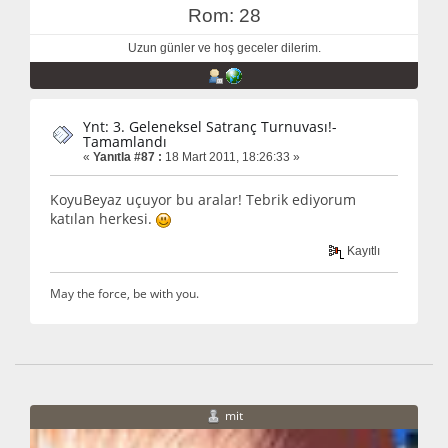
Rom: 28
Uzun günler ve hoş geceler dilerim.
Ynt: 3. Geleneksel Satranç Turnuvası!-
Tamamlandı
«
Yanıtla #87 :
18 Mart 2011, 18:26:33 »
KoyuBeyaz uçuyor bu aralar! Tebrik ediyorum
katılan herkesi.
Kayıtlı
May the force, be with you.
mit