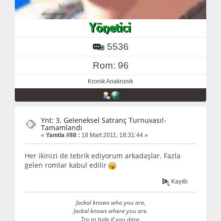
5536
Rom: 96
Kronik Anakronik
Ynt: 3. Geleneksel Satranç Turnuvası!-
Tamamlandı
«
Yanıtla #88 :
18 Mart 2011, 18:31:44 »
Her ikinizi de tebrik ediyorum arkadaşlar. Fazla
gelen romlar kabul edilir
Kayıtlı
Jackal knows who you are,
Jackal knows where you are.
Try to hide if you dare.