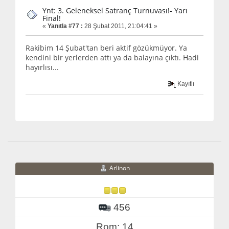
Ynt: 3. Geleneksel Satranç Turnuvası!- Yarı
Final!
«
Yanıtla #77 :
28 Şubat 2011, 21:04:41 »
Rakibim 14 Şubat'tan beri aktif gözükmüyor. Ya
kendini bir yerlerden attı ya da balayına çıktı. Hadi
hayırlısı...
Kayıtlı
Arlinon
456
Rom: 14