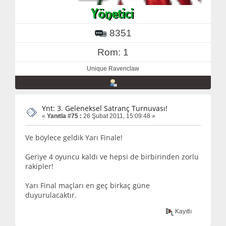
8351
Rom: 1
Unique Ravenclaw
Ynt: 3. Geleneksel Satranç Turnuvası!
«
Yanıtla #75 :
26 Şubat 2011, 15:09:48 »
Ve böylece geldik Yarı Finale!
Geriye 4 oyuncu kaldı ve hepsi de birbirinden zorlu
rakipler!
Yarı Final maçları en geç birkaç güne
duyurulacaktır.
Kayıtlı