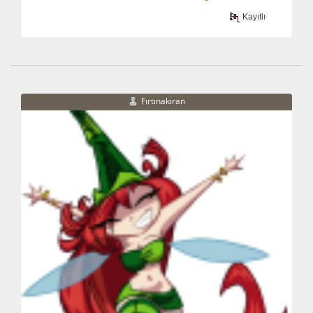
Kayıtlı
Fırtınakıran