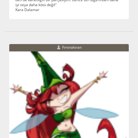
iyi veya daha kötü değil"
Kara Dalamar
Fırtınakıran