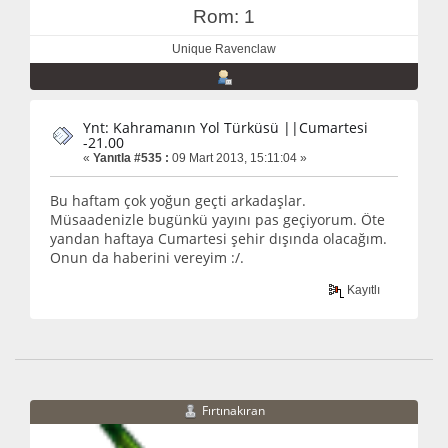
Rom: 1
Unique Ravenclaw
Ynt: Kahramanın Yol Türküsü ||Cumartesi
-21.00
«
Yanıtla #535 :
09 Mart 2013, 15:11:04 »
Bu haftam çok yoğun geçti arkadaşlar.
Müsaadenizle bugünkü yayını pas geçiyorum. Öte
yandan haftaya Cumartesi şehir dışında olacağım.
Onun da haberini vereyim :/.
Kayıtlı
Fırtınakıran