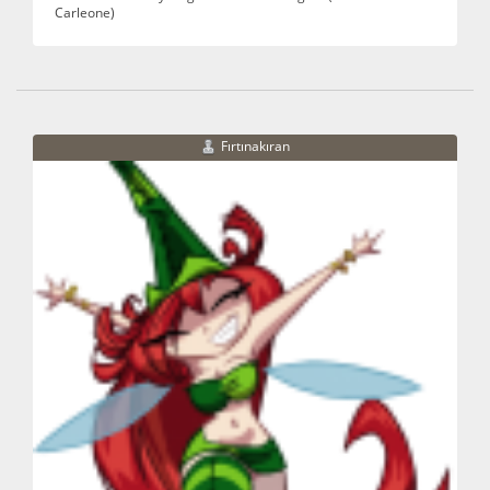
Carleone)
Fırtınakıran