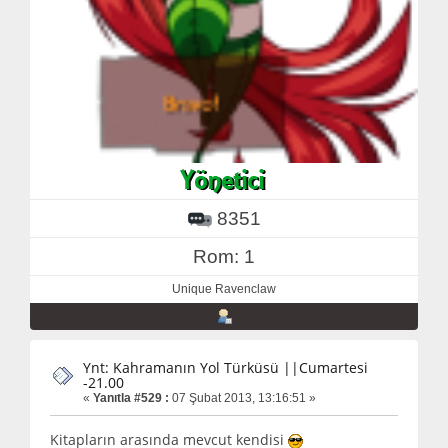
8351
Rom: 1
Unique Ravenclaw
Ynt: Kahramanın Yol Türküsü ||Cumartesi
-21.00
«
Yanıtla #529 :
07 Şubat 2013, 13:16:51 »
Kitapların arasında mevcut kendisi