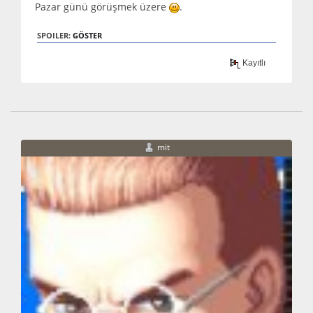
Pazar günü görüşmek üzere
.
SPOILER:
GÖSTER
Kayıtlı
mit