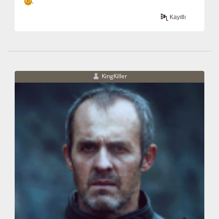
.
Kayıtlı
KingKiller