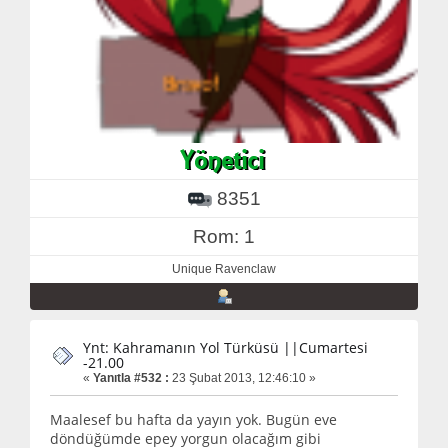
8351
Rom: 1
Unique Ravenclaw
Ynt: Kahramanın Yol Türküsü ||Cumartesi
-21.00
«
Yanıtla #532 :
23 Şubat 2013, 12:46:10 »
Maalesef bu hafta da yayın yok. Bugün eve
döndüğümde epey yorgun olacağım gibi