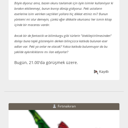
Böyle diyoruz ama, bazen okuru tavlamak için öyle isimler kullanılıyor ki
bırakın etkilenmeyi, burun kıvırıp dönüp gidiyoruz. Peki ustaların
eserlerine isim verirken seçtikleri yollara hiç dikkat ettiniz mi? Bunun
yöntemi mi olur demeyin, çünkü eğer dikkatle okursanız her ismin kitap
içinde bir macerası vardır.
Ancak bir de fantastik ve bilimkurgu gibi türlerin "ötekileştirilmesinden"
dolayı buna tepki göstereyim derken bilinçsizce katkıda bulunan eser
adları var. Peki ya onlar ne olacak? Yoksa katkıda bulunmuyor da bu
şekilde aykırıklıklarını mı ilan ediyorlar?
Bugün, 21.00'da görüşmek üzere.
Kayıtlı
Fırtınakıran