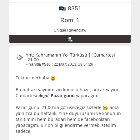
8351
Rom: 1
Unique Ravenclaw
Ynt: Kahramanın Yol Türküsü ||Cumartesi
-21.00
«
Yanıtla #536 :
22 Mart 2013, 19:54:26 »
Tekrar merhaba
.
Bu haftaki yayınımızın konusu hazır, ancak yayını
Cumartesi
değil
,
Pazar günü
yapacağım.
Pazar günü, 21.00'da görüşeceğiz sizlerle
, ama
yalnızca bu haftalık. Yine duyurusunu ve konunun
tanıtımını hem buradan hem de facebooktan
yapacağım. Bir ön bilgilendirme vermek istedim
sadece.