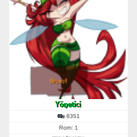
8351
Rom: 1