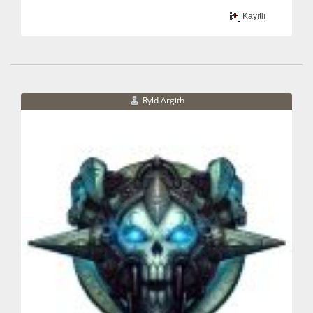
Kayıtlı
Ryld Argith