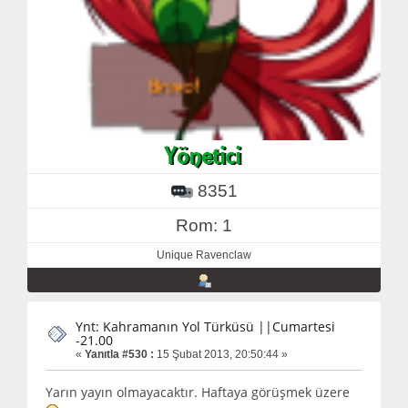
8351
Rom: 1
Unique Ravenclaw
Ynt: Kahramanın Yol Türküsü ||Cumartesi
-21.00
«
Yanıtla #530 :
15 Şubat 2013, 20:50:44 »
Yarın yayın olmayacaktır. Haftaya görüşmek üzere