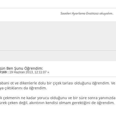
Saatleri Ayarlama Enstitüsü okuyalım..
gün Ben Şunu Öğrendim:
 #169 :
19 Haziran 2013, 12:11:07 »
yabani ot ve dikenlerle dolu bir çiçek tarlası olduğunu öğrendim. Ve
ya çıktıklarını da öğrendim.
ek çekmenin ne kadar yorucu olduğunu ve bir süre sonra yanınızda
rek çeken değil, akıntının kendisi olmam gerektiğini de öğrendim.