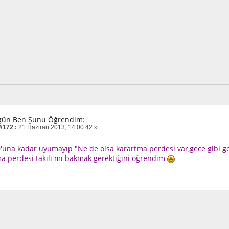
gün Ben Şunu Öğrendim:
 #172 :
21 Haziran 2013, 14:00:42 »
'una kadar uyumayıp "Ne de olsa karartma perdesi var,gece gibi g
a perdesi takılı mı bakmak gerektiğini öğrendim