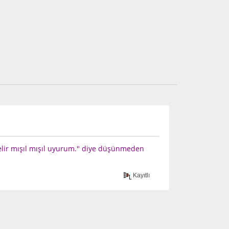
elir mışıl mışıl uyurum." diye düşünmeden
Kayıtlı