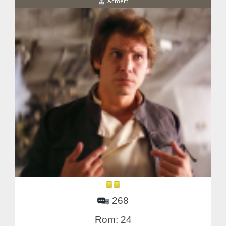
Acmert
268
Rom: 24