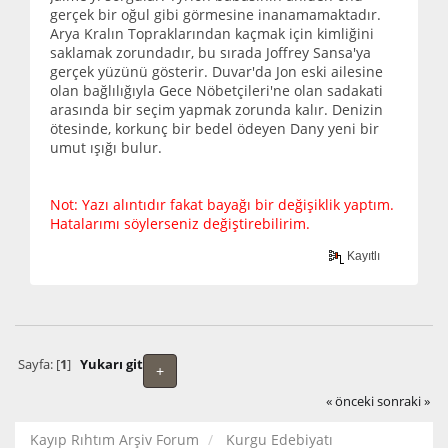
gerçek bir oğul gibi görmesine inanamamaktadır.
Arya Kralın Topraklarından kaçmak için kimliğini
saklamak zorundadır, bu sırada Joffrey Sansa'ya
gerçek yüzünü gösterir. Duvar'da Jon eski ailesine
olan bağlılığıyla Gece Nöbetçileri'ne olan sadakati
arasında bir seçim yapmak zorunda kalır. Denizin
ötesinde, korkunç bir bedel ödeyen Dany yeni bir
umut ışığı bulur.
Not: Yazı alıntıdır fakat bayağı bir değişiklik yaptım.
Hatalarımı söylerseniz değiştirebilirim.
Kayıtlı
Sayfa: [
1
]
Yukarı git
+
« önceki
sonraki »
Kayıp Rıhtım Arşiv Forum
Kurgu Edebiyatı