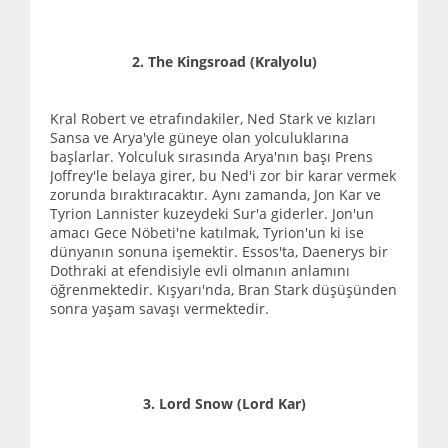
2. The Kingsroad (Kralyolu)
Kral Robert ve etrafındakiler, Ned Stark ve kızları
Sansa ve Arya'yle güneye olan yolculuklarına
başlarlar. Yolculuk sırasında Arya'nın başı Prens
Joffrey'le belaya girer, bu Ned'i zor bir karar vermek
zorunda bıraktıracaktır. Aynı zamanda, Jon Kar ve
Tyrion Lannister kuzeydeki Sur'a giderler. Jon'un
amacı Gece Nöbeti'ne katılmak, Tyrion'un ki ise
dünyanın sonuna işemektir. Essos'ta, Daenerys bir
Dothraki at efendisiyle evli olmanın anlamını
öğrenmektedir. Kışyarı'nda, Bran Stark düşüşünden
sonra yaşam savaşı vermektedir.
3. Lord Snow (Lord Kar)