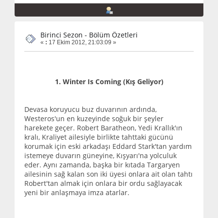
Birinci Sezon - Bölüm Özetleri
«
:
17 Ekim 2012, 21:03:09 »
1. Winter Is Coming (Kış Geliyor)
Devasa koruyucu buz duvarının ardında,
Westeros'un en kuzeyinde soğuk bir şeyler
harekete geçer. Robert Baratheon, Yedi Krallık'ın
kralı, Kraliyet ailesiyle birlikte tahttaki gücünü
korumak için eski arkadaşı Eddard Stark'tan yardım
istemeye duvarın güneyine, Kışyarı'na yolculuk
eder. Aynı zamanda, başka bir kıtada Targaryen
ailesinin sağ kalan son iki üyesi onlara ait olan tahtı
Robert'tan almak için onlara bir ordu sağlayacak
yeni bir anlaşmaya imza atarlar.