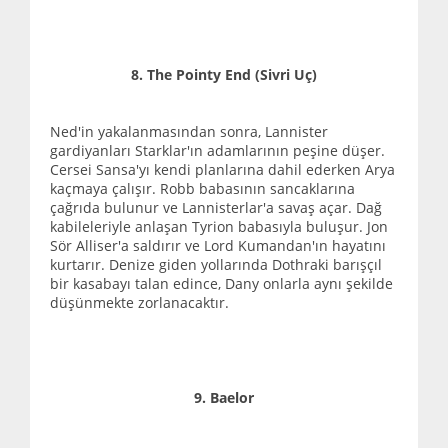
8. The Pointy End (Sivri Uç)
Ned'in yakalanmasından sonra, Lannister
gardiyanları Starklar'ın adamlarının peşine düşer.
Cersei Sansa'yı kendi planlarına dahil ederken Arya
kaçmaya çalışır. Robb babasının sancaklarına
çağrıda bulunur ve Lannisterlar'a savaş açar. Dağ
kabileleriyle anlaşan Tyrion babasıyla buluşur. Jon
Sör Alliser'a saldırır ve Lord Kumandan'ın hayatını
kurtarır. Denize giden yollarında Dothraki barışçıl
bir kasabayı talan edince, Dany onlarla aynı şekilde
düşünmekte zorlanacaktır.
9. Baelor