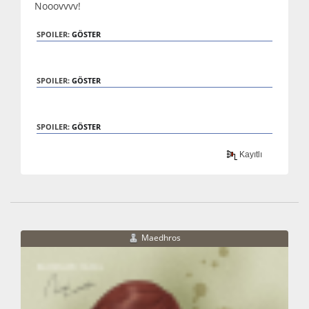
Nooovvvv!
SPOILER:
GÖSTER
SPOILER:
GÖSTER
SPOILER:
GÖSTER
Kayıtlı
Maedhros