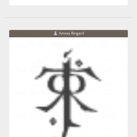
Amras Ringeril