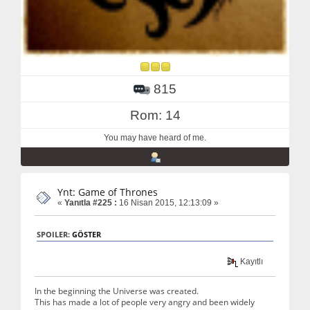
815
Rom: 14
You may have heard of me.
Ynt: Game of Thrones
«
Yanıtla #225 :
16 Nisan 2015, 12:13:09 »
SPOILER:
GÖSTER
Kayıtlı
In the beginning the Universe was created.
This has made a lot of people very angry and been widely