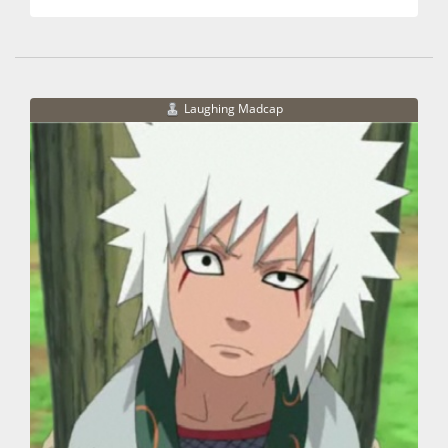
Laughing Madcap