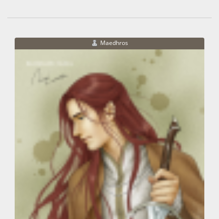
Maedhros