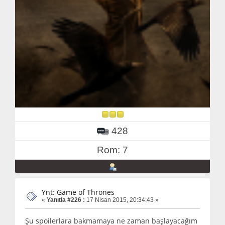
428
Rom: 7
Ynt: Game of Thrones
«
Yanıtla #226 :
17 Nisan 2015, 20:34:43 »
Şu spoilerlara bakmamaya ne zaman başlayacağım