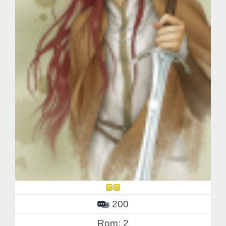
200
Rom: 2