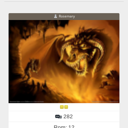
Rosemary
282
Rom: 12