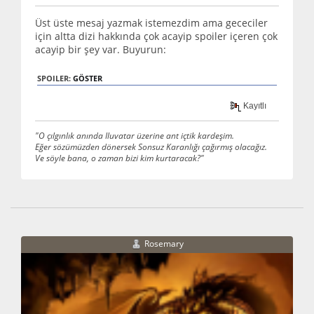
Üst üste mesaj yazmak istemezdim ama gececiler
için altta dizi hakkında çok acayip spoiler içeren çok
acayip bir şey var. Buyurun:
SPOILER:
GÖSTER
Kayıtlı
"O çılgınlık anında Iluvatar üzerine ant içtik kardeşim.
Eğer sözümüzden dönersek Sonsuz Karanlığı çağırmış olacağız.
Ve söyle bana, o zaman bizi kim kurtaracak?"
Rosemary