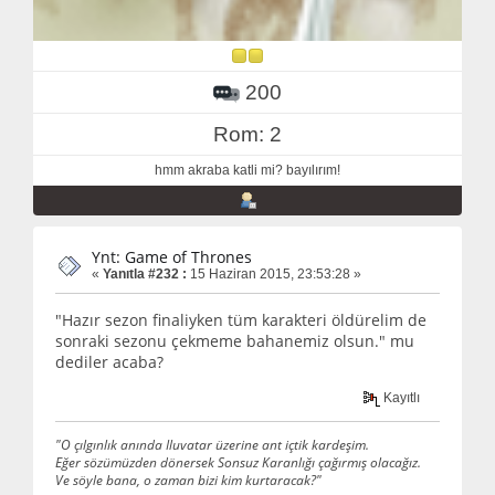
200
Rom: 2
hmm akraba katli mi? bayılırım!
Ynt: Game of Thrones
«
Yanıtla #232 :
15 Haziran 2015, 23:53:28 »
"Hazır sezon finaliyken tüm karakteri öldürelim de
sonraki sezonu çekmeme bahanemiz olsun." mu
dediler acaba?
Kayıtlı
"O çılgınlık anında Iluvatar üzerine ant içtik kardeşim.
Eğer sözümüzden dönersek Sonsuz Karanlığı çağırmış olacağız.
Ve söyle bana, o zaman bizi kim kurtaracak?"