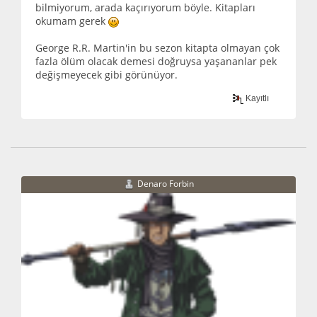
bilmiyorum, arada kaçırıyorum böyle. Kitapları
okumam gerek
George R.R. Martin'in bu sezon kitapta olmayan çok
fazla ölüm olacak demesi doğruysa yaşananlar pek
değişmeyecek gibi görünüyor.
Kayıtlı
Denaro Forbin