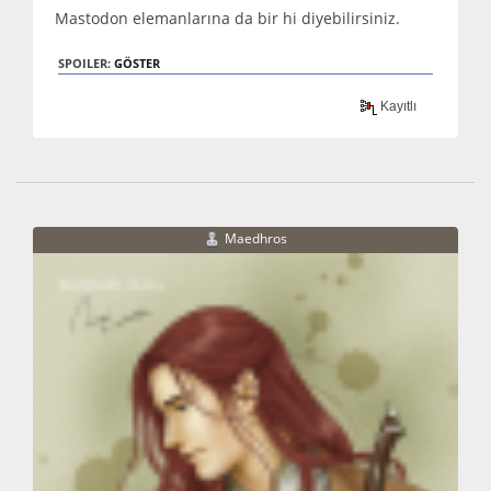
Mastodon elemanlarına da bir hi diyebilirsiniz.
SPOILER:
GÖSTER
Kayıtlı
Maedhros