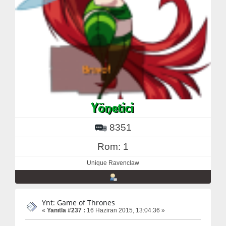
8351
Rom: 1
Unique Ravenclaw
Ynt: Game of Thrones
«
Yanıtla #237 :
16 Haziran 2015, 13:04:36 »