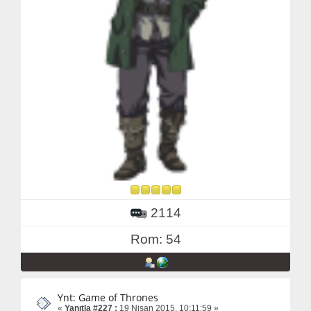
2114
Rom: 54
Ynt: Game of Thrones
«
Yanıtla #227 :
19 Nisan 2015, 10:11:59 »