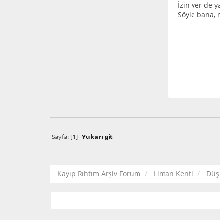
İzin ver de 
Söyle bana, 
Sayfa: [
1
]
Yukarı git
Kayıp Rıhtım Arşiv Forum
Liman Kenti
Düş