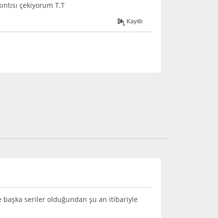
kıntısı çekiyorum T.T
Kayıtlı
 başka seriler olduğundan şu an itibariyle