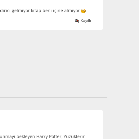
ırıcı gelmiyor kitap beni içine almıyor
Kayıtlı
kunmayı bekleyen Harry Potter, Yüzüklerin