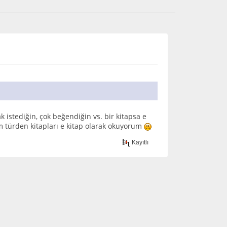
istediğin, çok beğendiğin vs. bir kitapsa e
 türden kitapları e kitap olarak okuyorum
Kayıtlı