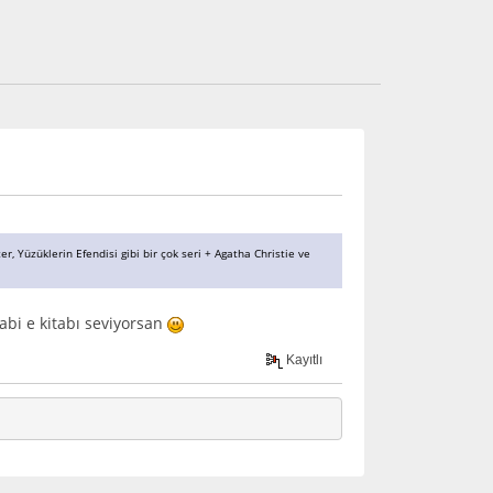
, Yüzüklerin Efendisi gibi bir çok seri + Agatha Christie ve
tabi e kitabı seviyorsan
Kayıtlı