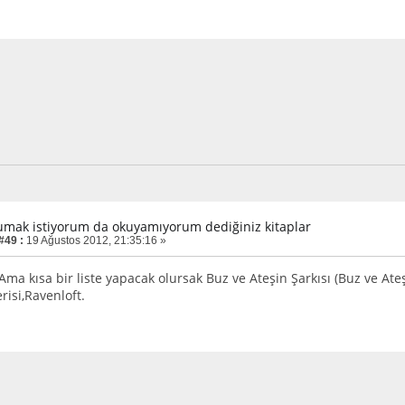
umak istiyorum da okuyamıyorum dediğiniz kitaplar
#49 :
19 Ağustos 2012, 21:35:16 »
.Ama kısa bir liste yapacak olursak Buz ve Ateşin Şarkısı (Buz ve At
erisi,Ravenloft.